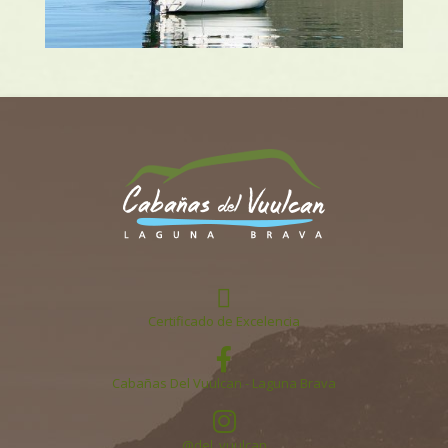
Certificado de Excelencia
Cabañas Del Vuulcan - Laguna Brava
@del_vuulcan