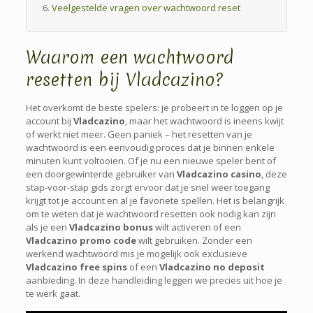
Veelgestelde vragen over wachtwoord reset
Waarom een wachtwoord
resetten bij Vladcazino?
Het overkomt de beste spelers: je probeert in te loggen op je
account bij
Vladcazino
, maar het wachtwoord is ineens kwijt
of werkt niet meer. Geen paniek – het resetten van je
wachtwoord is een eenvoudig proces dat je binnen enkele
minuten kunt voltooien. Of je nu een nieuwe speler bent of
een doorgewinterde gebruiker van
Vladcazino casino
, deze
stap-voor-stap gids zorgt ervoor dat je snel weer toegang
krijgt tot je account en al je favoriete spellen. Het is belangrijk
om te weten dat je wachtwoord resetten ook nodig kan zijn
als je een
Vladcazino bonus
wilt activeren of een
Vladcazino promo code
wilt gebruiken. Zonder een
werkend wachtwoord mis je mogelijk ook exclusieve
Vladcazino free spins
of een
Vladcazino no deposit
aanbieding. In deze handleiding leggen we precies uit hoe je
te werk gaat.