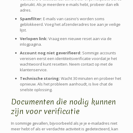
gebruikt. Als je meerdere e-mails hebt, probeer dan elk
adres.
Spamfilter:
E-mails van casino’s worden soms
geblokkeerd. Voeg het afzenderadres toe aan je veilige
lijst.
Verlopen link:
Vraag een nieuwe reset aan via de
inlogpagina.
Account nog niet geverifieerd:
Sommige accounts
vereisen eerst een identiteitsverificatie voordat je het
wachtwoord kunt resetten. Neem contact op met de
klantenservice.
Technische storing:
Wacht 30 minuten en probeer het
opnieuw. Als het probleem aanhoudt, is live chat de
snelste oplossing.
Documenten die nodig kunnen
zijn voor verificatie
In sommige gevallen, bijvoorbeeld als je je e-mailadres niet
meer hebt of als er verdachte activiteit is gedetecteerd, kan