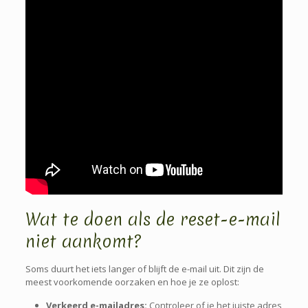
Wat te doen als de reset-e-mail
niet aankomt?
Soms duurt het iets langer of blijft de e-mail uit. Dit zijn de
meest voorkomende oorzaken en hoe je ze oplost:
Verkeerd e-mailadres:
Controleer of je het juiste adres