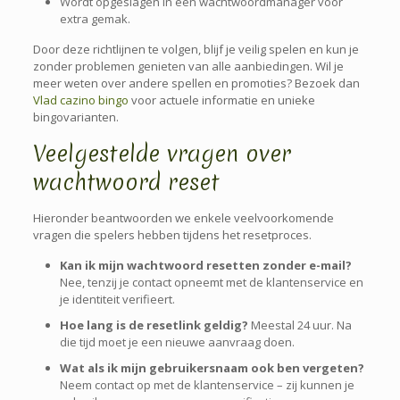
Wordt opgeslagen in een wachtwoordmanager voor
extra gemak.
Door deze richtlijnen te volgen, blijf je veilig spelen en kun je
zonder problemen genieten van alle aanbiedingen. Wil je
meer weten over andere spellen en promoties? Bezoek dan
Vlad cazino bingo
voor actuele informatie en unieke
bingovarianten.
Veelgestelde vragen over
wachtwoord reset
Hieronder beantwoorden we enkele veelvoorkomende
vragen die spelers hebben tijdens het resetproces.
Kan ik mijn wachtwoord resetten zonder e-mail?
Nee, tenzij je contact opneemt met de klantenservice en
je identiteit verifieert.
Hoe lang is de resetlink geldig?
Meestal 24 uur. Na
die tijd moet je een nieuwe aanvraag doen.
Wat als ik mijn gebruikersnaam ook ben vergeten?
Neem contact op met de klantenservice – zij kunnen je