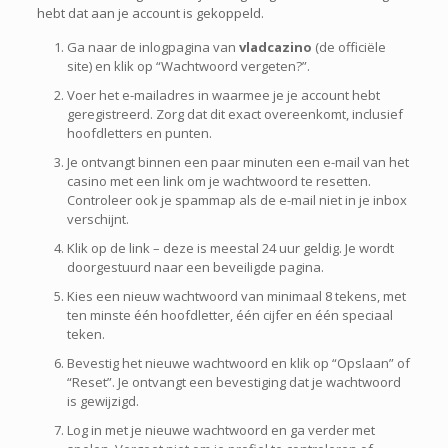
hebt dat aan je account is gekoppeld.
Ga naar de inlogpagina van
vladcazino
(de officiële
site) en klik op “Wachtwoord vergeten?”.
Voer het e-mailadres in waarmee je je account hebt
geregistreerd. Zorg dat dit exact overeenkomt, inclusief
hoofdletters en punten.
Je ontvangt binnen een paar minuten een e-mail van het
casino met een link om je wachtwoord te resetten.
Controleer ook je spammap als de e-mail niet in je inbox
verschijnt.
Klik op de link – deze is meestal 24 uur geldig. Je wordt
doorgestuurd naar een beveiligde pagina.
Kies een nieuw wachtwoord van minimaal 8 tekens, met
ten minste één hoofdletter, één cijfer en één speciaal
teken.
Bevestig het nieuwe wachtwoord en klik op “Opslaan” of
“Reset”. Je ontvangt een bevestiging dat je wachtwoord
is gewijzigd.
Log in met je nieuwe wachtwoord en ga verder met