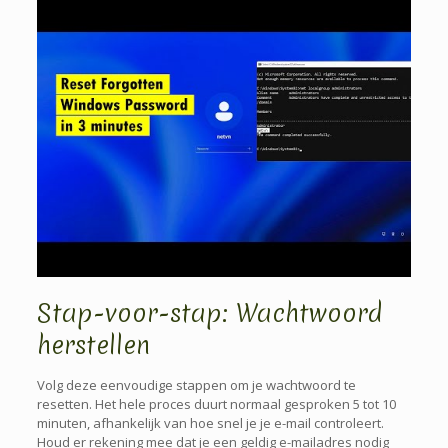
Stap-voor-stap: Wachtwoord
herstellen
Volg deze eenvoudige stappen om je wachtwoord te
resetten. Het hele proces duurt normaal gesproken 5 tot 10
minuten, afhankelijk van hoe snel je je e-mail controleert.
Houd er rekening mee dat je een geldig e-mailadres nodig