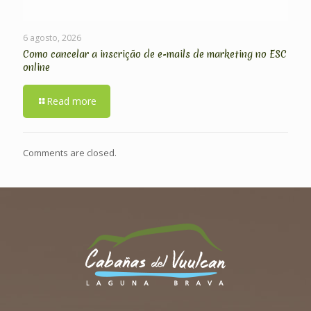
6 agosto, 2026
Como cancelar a inscrição de e-mails de marketing no ESC
online
Read more
Comments are closed.