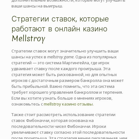
дополнительные возможности, которые могут улучшить
ваши шансы на выигрыш.
Стратегии ставок, которые
работают в онлайн казино
Mellstroy
Стратегии ставок могут значительно улучшить ваши
шансы на успех в
mellstroy game
. Одна из популярных
стратегий — это система Мартингейла, где игрок
удваивает ставку после каждого проигрыша. Эта
стратегия может быть рискованной, но для опытных
игроков с достаточным размером банкролла она может
быть прибыльной. Важно помнить, что эта система
требует хорошего управления банкроллом и терпения.
Если вы хотите узнать больше о мнениях игроков,
ознакомьтесь с
mellstroy казино отзывы
.
Также стоит рассмотреть использование стратегии
ставок Фибоначчи, которая основана на
последовательности чисел Фибоначчи. Игроки
увеличивают ставку согласно этой последовательности
после проигрыша. Эта стратегия менее рискованная, чем