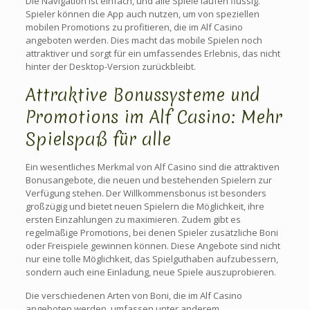
Die Navigation ist einfach, und alle Spiele laufen flüssig.
Spieler können die App auch nutzen, um von speziellen
mobilen Promotions zu profitieren, die im Alf Casino
angeboten werden. Dies macht das mobile Spielen noch
attraktiver und sorgt für ein umfassendes Erlebnis, das nicht
hinter der Desktop-Version zurückbleibt.
Attraktive Bonussysteme und
Promotions im Alf Casino: Mehr
Spielspaß für alle
Ein wesentliches Merkmal von Alf Casino sind die attraktiven
Bonusangebote, die neuen und bestehenden Spielern zur
Verfügung stehen. Der Willkommensbonus ist besonders
großzügig und bietet neuen Spielern die Möglichkeit, ihre
ersten Einzahlungen zu maximieren. Zudem gibt es
regelmäßige Promotions, bei denen Spieler zusätzliche Boni
oder Freispiele gewinnen können. Diese Angebote sind nicht
nur eine tolle Möglichkeit, das Spielguthaben aufzubessern,
sondern auch eine Einladung, neue Spiele auszuprobieren.
Die verschiedenen Arten von Boni, die im Alf Casino
angeboten werden, umfassen unter anderem