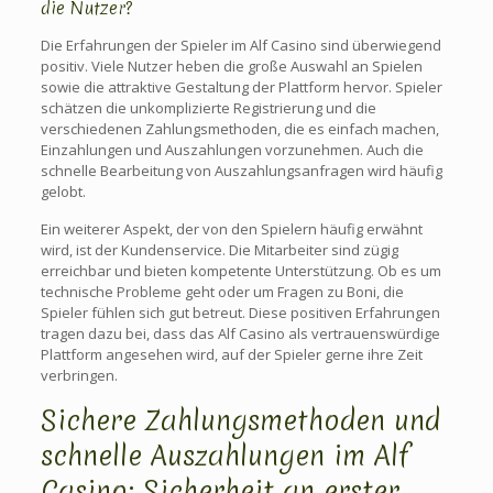
die Nutzer?
Die Erfahrungen der Spieler im Alf Casino sind überwiegend
positiv. Viele Nutzer heben die große Auswahl an Spielen
sowie die attraktive Gestaltung der Plattform hervor. Spieler
schätzen die unkomplizierte Registrierung und die
verschiedenen Zahlungsmethoden, die es einfach machen,
Einzahlungen und Auszahlungen vorzunehmen. Auch die
schnelle Bearbeitung von Auszahlungsanfragen wird häufig
gelobt.
Ein weiterer Aspekt, der von den Spielern häufig erwähnt
wird, ist der Kundenservice. Die Mitarbeiter sind zügig
erreichbar und bieten kompetente Unterstützung. Ob es um
technische Probleme geht oder um Fragen zu Boni, die
Spieler fühlen sich gut betreut. Diese positiven Erfahrungen
tragen dazu bei, dass das Alf Casino als vertrauenswürdige
Plattform angesehen wird, auf der Spieler gerne ihre Zeit
verbringen.
Sichere Zahlungsmethoden und
schnelle Auszahlungen im Alf
Casino: Sicherheit an erster