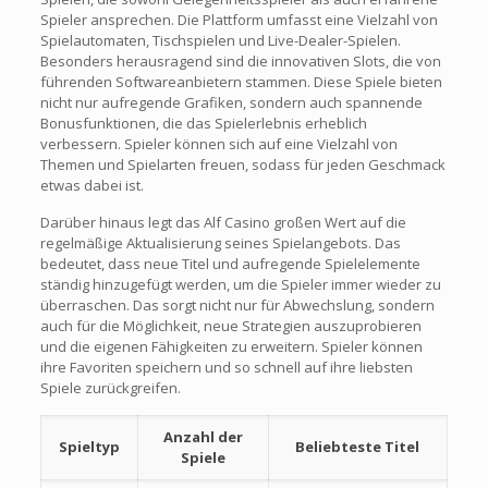
Spieler ansprechen. Die Plattform umfasst eine Vielzahl von
Spielautomaten, Tischspielen und Live-Dealer-Spielen.
Besonders herausragend sind die innovativen Slots, die von
führenden Softwareanbietern stammen. Diese Spiele bieten
nicht nur aufregende Grafiken, sondern auch spannende
Bonusfunktionen, die das Spielerlebnis erheblich
verbessern. Spieler können sich auf eine Vielzahl von
Themen und Spielarten freuen, sodass für jeden Geschmack
etwas dabei ist.
Darüber hinaus legt das Alf Casino großen Wert auf die
regelmäßige Aktualisierung seines Spielangebots. Das
bedeutet, dass neue Titel und aufregende Spielelemente
ständig hinzugefügt werden, um die Spieler immer wieder zu
überraschen. Das sorgt nicht nur für Abwechslung, sondern
auch für die Möglichkeit, neue Strategien auszuprobieren
und die eigenen Fähigkeiten zu erweitern. Spieler können
ihre Favoriten speichern und so schnell auf ihre liebsten
Spiele zurückgreifen.
Anzahl der
Spieltyp
Beliebteste Titel
Spiele