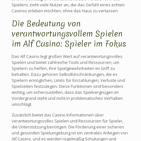
Spielens zieht viele Nutzer an, die das Gefühl eines echten
Casinos erleben möchten, ohne das Haus zu verlassen.
Die Bedeutung von
verantwortungsvollem Spielen
im Alf Casino: Spieler im Fokus
Das Alf Casino legt großen Wert auf verantwortungsvolles
Spielen und bietet zahlreiche Tools und Ressourcen, um
Spielern zu helfen, ihre Spielgewohnheiten im Griff zu
behalten. Dazu gehören Selbstbeschränkungen, die es
Spielern ermöglichen, Limits für Einzahlungen, Verluste und
Spielzeiten festzulegen. Diese Funktionen sind besonders
wichtig, um sicherzustellen, dass das Spielvergnügen im
Vordergrund steht und nicht in problematisches Verhalten
umschlägt.
Zusätzlich bietet das Casino Informationen über
verantwortungsvolles Spielen und Ressourcen für Spieler,
die Unterstützung benötigen. Die Förderung einer sicheren
und gesunden Spielumgebung ist ein zentrales Anliegen von
Alf Casino, und es werden regelmäßig Schulungen und