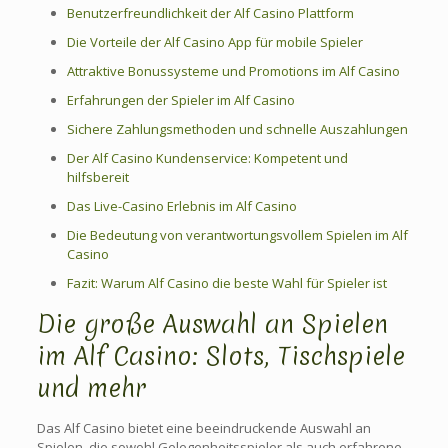
Benutzerfreundlichkeit der Alf Casino Plattform
Die Vorteile der Alf Casino App für mobile Spieler
Attraktive Bonussysteme und Promotions im Alf Casino
Erfahrungen der Spieler im Alf Casino
Sichere Zahlungsmethoden und schnelle Auszahlungen
Der Alf Casino Kundenservice: Kompetent und
hilfsbereit
Das Live-Casino Erlebnis im Alf Casino
Die Bedeutung von verantwortungsvollem Spielen im Alf
Casino
Fazit: Warum Alf Casino die beste Wahl für Spieler ist
Die große Auswahl an Spielen
im Alf Casino: Slots, Tischspiele
und mehr
Das Alf Casino bietet eine beeindruckende Auswahl an
Spielen, die sowohl Gelegenheitsspieler als auch erfahrene