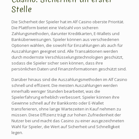
Stelle
Die Sicherheit der Spieler hat im Alf Casino oberste Priorität.
Die Plattform bietet eine Vielzahl von sicheren
Zahlungsmethoden, darunter Kreditkarten, E-Wallets und
Banküberweisungen. Spieler können aus verschiedenen
Optionen wählen, die sowohl für Einzahlungen als auch für
Auszahlungen geeignet sind. Alle Transaktionen werden
durch modernste Verschlüsselungstechnologien geschützt,
sodass die Spieler sicher sein können, dass ihre
persönlichen Daten und Finanzinformationen geschützt sind.
Darüber hinaus sind die Auszahlungsmethoden im Alf Casino
schnell und effizient. Die meisten Auszahlungen werden
innerhalb weniger Stunden bearbeitet, was die
Spielerfahrung erheblich verbessert. Spieler können ihre
Gewinne schnell auf ihr Bankkonto oder E-Wallet
transferieren, ohne lange Wartezeiten in Kauf nehmen zu
müssen. Diese Effizienz trägt zur hohen Zufriedenheit der
Nutzer bei und macht das Casino zu einer ausgezeichneten
Wahl für Spieler, die Wert auf Sicherheit und Schnelligkeit
legen.