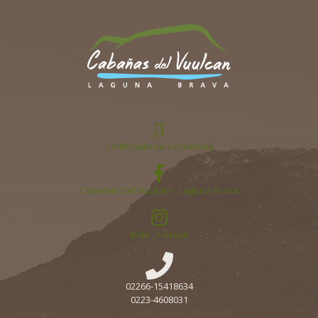
Certificado de Excelencia
Cabañas Del Vuulcan - Laguna Brava
@del_vuulcan
02266-15418634
0223-4608031