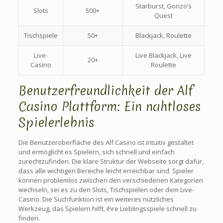
Starburst, Gonzo’s
Slots
500+
Quest
Tischspiele
50+
Blackjack, Roulette
Live-
Live Blackjack, Live
20+
Casino
Roulette
Benutzerfreundlichkeit der Alf
Casino Plattform: Ein nahtloses
Spielerlebnis
Die Benutzeroberfläche des Alf Casino ist intuitiv gestaltet
und ermöglicht es Spielern, sich schnell und einfach
zurechtzufinden. Die klare Struktur der Webseite sorgt dafür,
dass alle wichtigen Bereiche leicht erreichbar sind. Spieler
können problemlos zwischen den verschiedenen Kategorien
wechseln, sei es zu den Slots, Tischspielen oder dem Live-
Casino. Die Suchfunktion ist ein weiteres nützliches
Werkzeug, das Spielern hilft, ihre Lieblingsspiele schnell zu
finden.