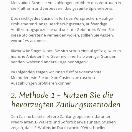
Motivation. Schnelle Auszahlungen erhöhen das Vertrauen in
die Plattform und verbessern das gesamte Spielerlebnis.
Doch nicht jedes Casino liefert das Versprechen. Häufige
Probleme sind lange Bearbeitungszeiten, aufwändige
Verifizierungsprozesse und unklare Gebühren. Wenn Sie
diese Stolpersteine vermeiden wollen, sollten Sie wissen,
worauf es ankommt.
Rhetorische Frage:
Haben Sie sich schon einmal gefragt, warum
manche Anbieter Ihre Gewinne innerhalb weniger Stunden
senden, während andere Tage benötigen?
Im Folgenden zeigen wir Ihnen fünf praxiserprobte
Methoden, wie Sie bei Xon Casino von raschen
Auszahlungen profitieren können.
2. Methode 1 – Nutzen Sie die
bevorzugten Zahlungsmethoden
Xon Casino bietet mehrere Zahlungsoptionen, darunter
Kreditkarten, E‑Wallets und Sofortüberweisungen. Studien
zeigen, dass E‑Wallets im Durchschnitt 90 % schneller