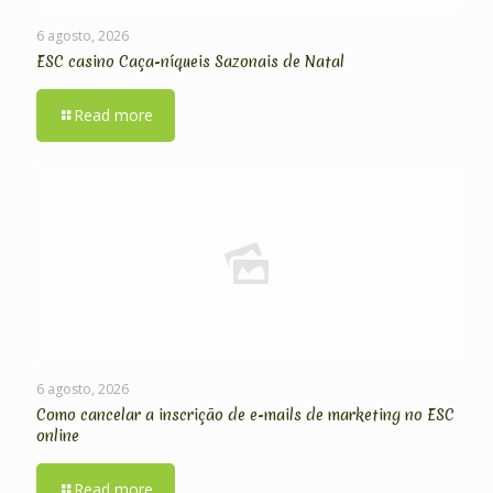
6 agosto, 2026
ESC casino Caça-níqueis Sazonais de Natal
Read more
6 agosto, 2026
Como cancelar a inscrição de e-mails de marketing no ESC
online
Read more