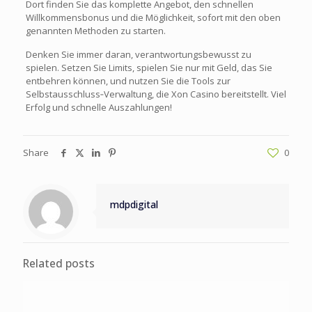
Dort finden Sie das komplette Angebot, den schnellen
Willkommensbonus und die Möglichkeit, sofort mit den oben
genannten Methoden zu starten.
Denken Sie immer daran, verantwortungsbewusst zu
spielen. Setzen Sie Limits, spielen Sie nur mit Geld, das Sie
entbehren können, und nutzen Sie die Tools zur
Selbstausschluss‑Verwaltung, die Xon Casino bereitstellt. Viel
Erfolg und schnelle Auszahlungen!
Share
0
mdpdigital
Related posts