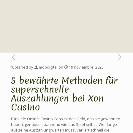
Published by
mdpdigital
on
19 noviembre, 2025
5 bewährte Methoden für
superschnelle
Auszahlungen bei Xon
Casino
Für viele Online‑Casino‑Fans ist das Geld, das sie gewonnen
haben, genauso spannend wie das Spiel selbst. Wer lange
auf seine Auszahlung warten muss, verliert schnell die