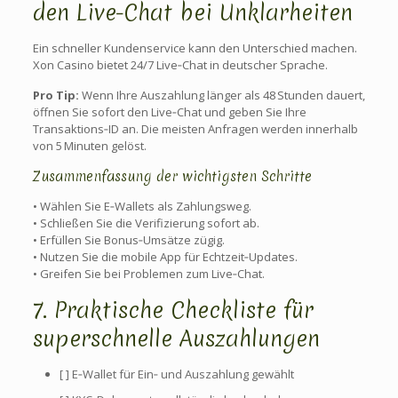
den Live‑Chat bei Unklarheiten
Ein schneller Kundenservice kann den Unterschied machen.
Xon Casino bietet 24/7 Live‑Chat in deutscher Sprache.
Pro Tip:
Wenn Ihre Auszahlung länger als 48 Stunden dauert,
öffnen Sie sofort den Live‑Chat und geben Sie Ihre
Transaktions‑ID an. Die meisten Anfragen werden innerhalb
von 5 Minuten gelöst.
Zusammenfassung der wichtigsten Schritte
• Wählen Sie E‑Wallets als Zahlungsweg.
• Schließen Sie die Verifizierung sofort ab.
• Erfüllen Sie Bonus‑Umsätze zügig.
• Nutzen Sie die mobile App für Echtzeit‑Updates.
• Greifen Sie bei Problemen zum Live‑Chat.
7. Praktische Checkliste für
superschnelle Auszahlungen
[ ] E‑Wallet für Ein‑ und Auszahlung gewählt