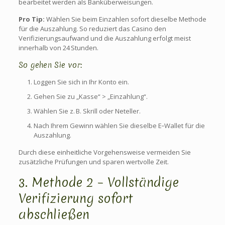
bearbeitet werden als Banküberweisungen.
Pro Tip:
Wählen Sie beim Einzahlen sofort dieselbe Methode
für die Auszahlung. So reduziert das Casino den
Verifizierungsaufwand und die Auszahlung erfolgt meist
innerhalb von 24 Stunden.
So gehen Sie vor:
Loggen Sie sich in Ihr Konto ein.
Gehen Sie zu „Kasse“ > „Einzahlung“.
Wählen Sie z. B. Skrill oder Neteller.
Nach Ihrem Gewinn wählen Sie dieselbe E‑Wallet für die
Auszahlung.
Durch diese einheitliche Vorgehensweise vermeiden Sie
zusätzliche Prüfungen und sparen wertvolle Zeit.
3. Methode 2 – Vollständige
Verifizierung sofort
abschließen