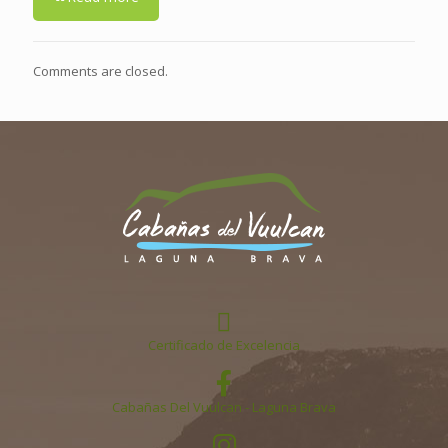
Comments are closed.
Certificado de Excelencia
Cabañas Del Vuulcan - Laguna Brava