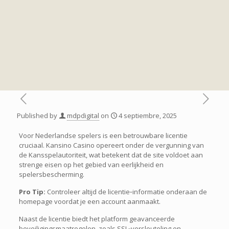
Published by
mdpdigital
on
4 septiembre, 2025
Voor Nederlandse spelers is een betrouwbare licentie
cruciaal. Kansino Casino opereert onder de vergunning van
de Kansspelautoriteit, wat betekent dat de site voldoet aan
strenge eisen op het gebied van eerlijkheid en
spelersbescherming.
Pro Tip:
Controleer altijd de licentie‑informatie onderaan de
homepage voordat je een account aanmaakt.
Naast de licentie biedt het platform geavanceerde
beveiligingsmaatregelen, zoals SSL‑versleuteling en