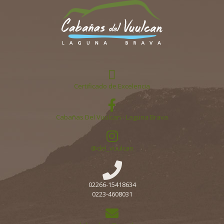
Certificado de Excelencia
Cabañas Del Vuulcan - Laguna Brava
@del_vuulcan
02266-15418634
0223-4608031