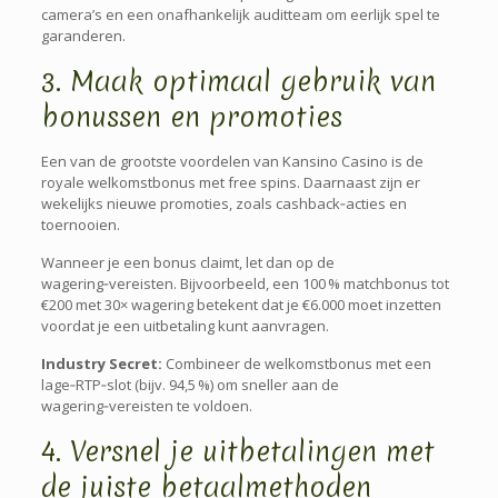
camera’s en een onafhankelijk auditteam om eerlijk spel te
garanderen.
3. Maak optimaal gebruik van
bonussen en promoties
Een van de grootste voordelen van Kansino Casino is de
royale welkomstbonus met free spins. Daarnaast zijn er
wekelijks nieuwe promoties, zoals cashback‑acties en
toernooien.
Wanneer je een bonus claimt, let dan op de
wagering‑vereisten. Bijvoorbeeld, een 100 % matchbonus tot
€200 met 30× wagering betekent dat je €6.000 moet inzetten
voordat je een uitbetaling kunt aanvragen.
Industry Secret:
Combineer de welkomstbonus met een
lage‑RTP‑slot (bijv. 94,5 %) om sneller aan de
wagering‑vereisten te voldoen.
4. Versnel je uitbetalingen met
de juiste betaalmethoden