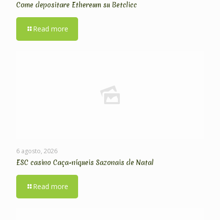
Come depositare Ethereum su Betclicc
Read more
6 agosto, 2026
ESC casino Caça-níqueis Sazonais de Natal
Read more