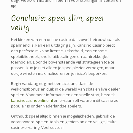
dag‑, week‑ en maandlimieten in voor stortingen, inzetten en
tijd.
Conclusie: speel slim, speel
veilig
Het kiezen van een online casino dat zowel betrouwbaar als
spannend is, kan een uitdaging zijn. Kansino Casino biedt
een perfecte mix van licentie‑zekerheid, een enorme
spelbibliotheek, snelle uitbetalingen en aantrekkelijke
toernooien. Door de bovenstaande vijf strategieën toe te
passen, kun je niet alleen je speelplezier verhogen, maar
ook je winsten maximaliseren en je risico’s beperken.
Begin vandaag nog met een account, claim de
welkomstbonus en duik in de wereld van slots en live dealer
spellen. Voor meer informatie en een snelle start, bezoek
kansinocasinoonline.nl
en ervaar zelf waarom dit casino zo
populair is onder Nederlandse spelers.
Onthoud: speel altijd binnen je mogelijkheden, gebruik de
verantwoord‑spelen‑tools en geniet van een veilige, leuke
casino‑ervaring. Veel succes!