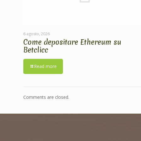
6 agosto, 2026
Come depositare Ethereum su
Betclicc
Read more
Comments are closed.