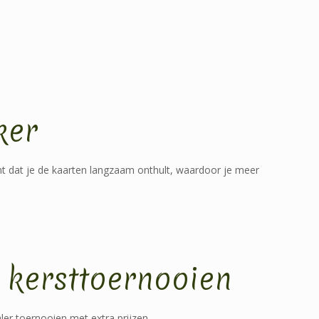
ker
nt dat je de kaarten langzaam onthult, waardoor je meer
ns kersttoernooien
aler toernooien met extra prijzen.