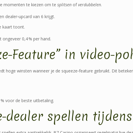
iste momenten te kiezen om te
splitsen
of
verdubbelen
.
n dealer‑upcard van 6 krijgt.
 kaart toont.
et ongeveer 0,4 % per hand.
ze‑Feature” in video‑po
iedt hoge winsten wanneer je de squeeze‑feature gebruikt. Dit beteke
 % voor de beste uitbetaling.
ve‑dealer spellen tijde
 spellen extra aantrekkelijk. B7 Casino organiseert regelmatig live de