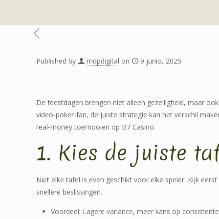
Published by
mdpdigital
on
9 junio, 2025
De feestdagen brengen niet alleen gezelligheid, maar ook
video‑poker‑fan, de juiste strategie kan het verschil mak
real‑money toernooien op B7 Casino.
1. Kies de juiste ta
Niet elke tafel is even geschikt voor elke speler. Kijk e
snellere beslissingen.
Voordeel: Lagere variance, meer kans op consistente