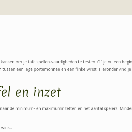
 kansen om je tafelspellen‑vaardigheden te testen. Of je nu een beg
en tussen een lege portemonnee en een flinke winst. Hieronder vind je
fel en inzet
erst naar de minimum‑ en maximuminzetten en het aantal spelers. Minde
 winst.