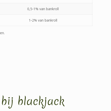
0,5‑1% van bankroll
1‑2% van bankroll
en.
 bij blackjack