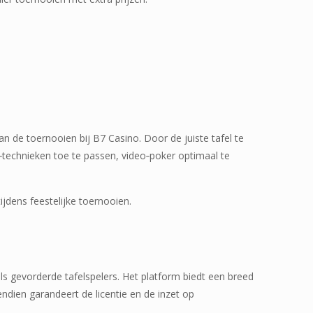
n de toernooien bij B7 Casino. Door de juiste tafel te
‑technieken toe te passen, video‑poker optimaal te
jdens feestelijke toernooien.
ls gevorderde tafelspelers. Het platform biedt een breed
endien garandeert de licentie en de inzet op