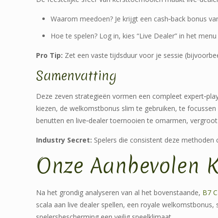
Waarom meedoen? Je krijgt een cash‑back bonus van 1
Hoe te spelen? Log in, kies “Live Dealer” in het men
Pro Tip:
Zet een vaste tijdsduur voor je sessie (bijvoorb
Samenvatting
Deze zeven strategieën vormen een compleet expert‑playboo
kiezen, de welkomstbonus slim te gebruiken, te focussen 
benutten en live‑dealer toernooien te omarmen, vergroot j
Industry Secret:
Spelers die consistent deze methoden co
Onze Aanbevolen 
Na het grondig analyseren van al het bovenstaande,
B7 C
scala aan live dealer spellen, een royale welkomstbonus, s
spelersbescherming een veilig speelklimaat.