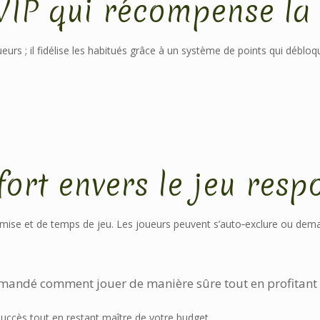
IP qui récompense la f
urs ; il fidélise les habitués grâce à un système de points qui débloq
.
ort envers le jeu resp
 mise et de temps de jeu. Les joueurs peuvent s’auto‑exclure ou demand
demandé comment jouer de manière sûre tout en profitant
uccès tout en restant maître de votre budget.