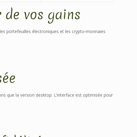
r de vos gains
es portefeuilles électroniques et les crypto‑monnaies
sée
s que la version desktop. L’interface est optimisée pour