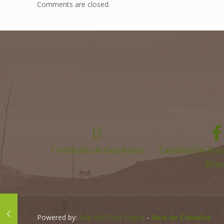
Comments are closed.
Certificado de Excelencia
Cabañas Del Vuu
Brav
Powered by:
Mar del Plata Digital
-
Guía de Cabañas