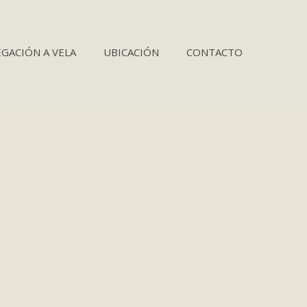
GACIÓN A VELA
UBICACIÓN
CONTACTO