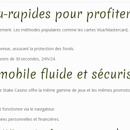
ra‑rapides pour profite
aiement. Les méthodes populaires comme les cartes Visa/Mastercard, l
connue, assurant la protection des fonds.
 moins de 30 secondes, 24 h/24.
mobile fluide et sécuri
 de Stake Casino offre la même gamme de jeux et les mêmes promotion
t fonctionne via le navigateur.
ées personnelles et financières.