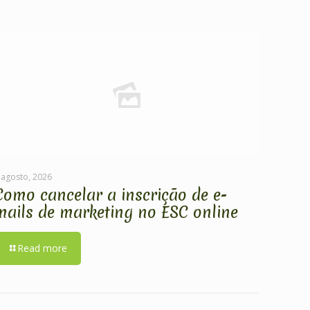
 agosto, 2026
Como cancelar a inscrição de e-
mails de marketing no ESC online
Read more