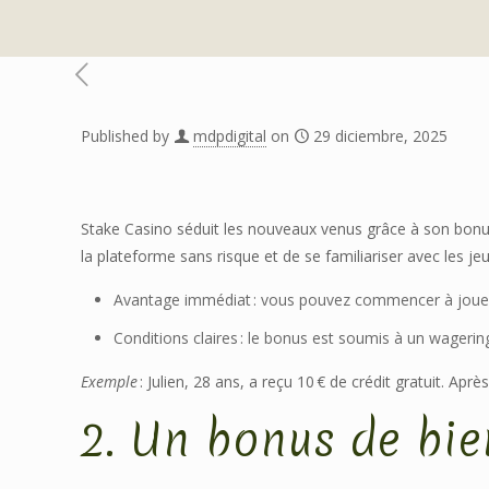
Published by
mdpdigital
on
29 diciembre, 2025
Stake Casino séduit les nouveaux venus grâce à son bonus 
la plateforme sans risque et de se familiariser avec les j
Avantage immédiat : vous pouvez commencer à jouer 
Conditions claires : le bonus est soumis à un wageri
Exemple
: Julien, 28 ans, a reçu 10 € de crédit gratuit. Apr
2. Un bonus de bi