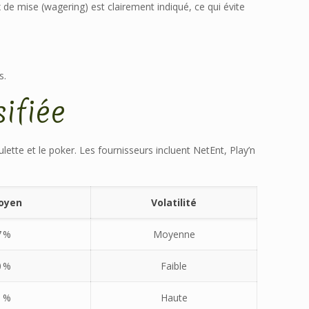
de mise (wagering) est clairement indiqué, ce qui évite
s.
ifiée
lette et le poker. Les fournisseurs incluent NetEnt, Play’n
oyen
Volatilité
7 %
Moyenne
0 %
Faible
1 %
Haute