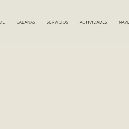
ME
CABAÑAS
SERVICIOS
ACTIVIDADES
NAVE