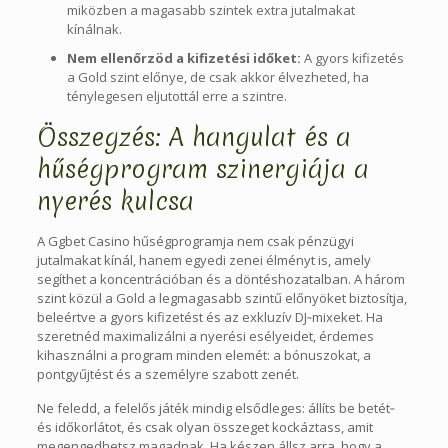
miközben a magasabb szintek extra jutalmakat
kínálnak.
Nem ellenőrzöd a kifizetési időket:
A gyors kifizetés
a Gold szint előnye, de csak akkor élvezheted, ha
ténylegesen eljutottál erre a szintre.
Összegzés: A hangulat és a
hűségprogram szinergiája a
nyerés kulcsa
A Ggbet Casino hűségprogramja nem csak pénzügyi
jutalmakat kínál, hanem egyedi zenei élményt is, amely
segíthet a koncentrációban és a döntéshozatalban. A három
szint közül a Gold a legmagasabb szintű előnyöket biztosítja,
beleértve a gyors kifizetést és az exkluzív DJ‑mixeket. Ha
szeretnéd maximalizálni a nyerési esélyeidet, érdemes
kihasználni a program minden elemét: a bónuszokat, a
pontgyűjtést és a személyre szabott zenét.
Ne feledd, a felelős játék mindig elsődleges: állíts be betét‑
és időkorlátot, és csak olyan összeget kockáztass, amit
megengedhetsz magadnak. Ha készen állsz arra, hogy a