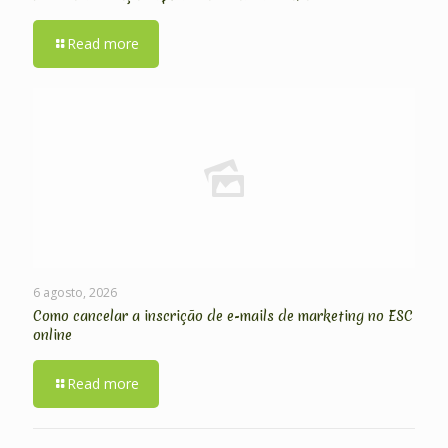
Read more
6 agosto, 2026
Como cancelar a inscrição de e-mails de marketing no ESC
online
Read more