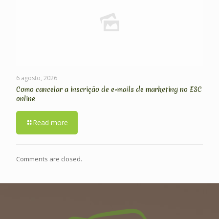
6 agosto, 2026
Como cancelar a inscrição de e-mails de marketing no ESC
online
Read more
Comments are closed.