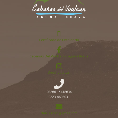
Certificado de Excelencia
Cabañas Del Vuulcan - Laguna Brava
@del_vuulcan
02266-15418634
0223-4608031
delvuulcan@gmail.com