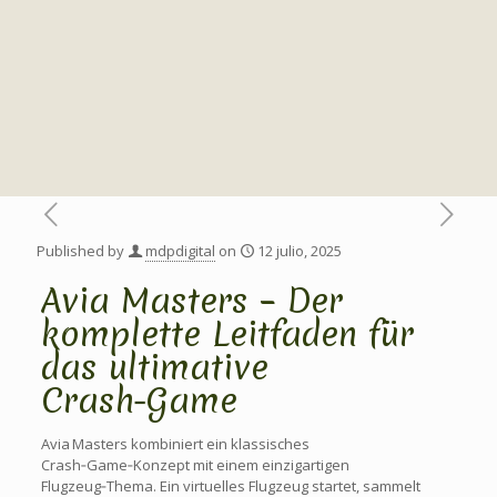
Published by
mdpdigital
on
12 julio, 2025
Avia Masters – Der
komplette Leitfaden für
das ultimative
Crash‑Game
Avia Masters kombiniert ein klassisches
Crash‑Game‑Konzept mit einem einzigartigen
Flugzeug‑Thema. Ein virtuelles Flugzeug startet, sammelt