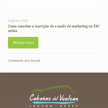
6 agosto, 2026
Como cancelar a inscrição de e-mails de marketing no ESC
online
Read more
Comments are closed.