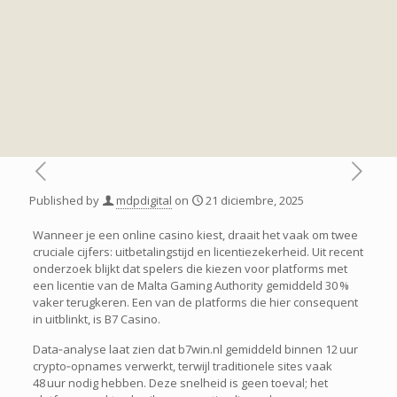
Published by
mdpdigital
on
21 diciembre, 2025
Wanneer je een online casino kiest, draait het vaak om twee
cruciale cijfers: uitbetalingstijd en licentiezekerheid. Uit recent
onderzoek blijkt dat spelers die kiezen voor platforms met
een licentie van de Malta Gaming Authority gemiddeld 30 %
vaker terugkeren. Een van de platforms die hier consequent
in uitblinkt, is B7 Casino.
Data‑analyse laat zien dat b7win.nl gemiddeld binnen 12 uur
crypto‑opnames verwerkt, terwijl traditionele sites vaak
48 uur nodig hebben. Deze snelheid is geen toeval; het