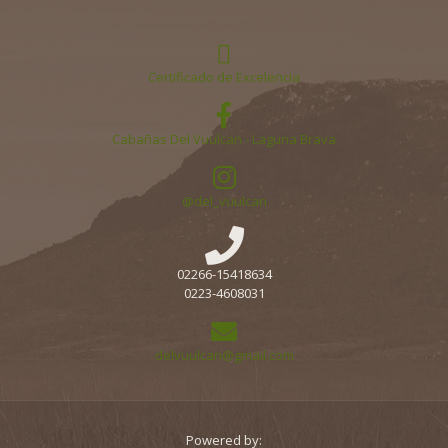
Certificado de Excelencia
Cabañas Del Vuulcan - Laguna Brava
@del_vuulcan
02266-15418634
0223-4608031
delvuulcan@gmail.com
Powered by: