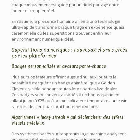
chaque mouvement est guidé par un rituel partagé entre
joueur et croupier réel.
En résumé, la présence humaine alliée à une technologie
ultra‑rapide transforme chaque tirage en expérience quasi
cérémonielle où les superstitions trouvent enfin leur
environnement numérique idéal.
Superstitions numériques : nouveaux charms créés
par les plateformes
Badges personnalisés et avatars porte‑chance
Plusieurs opérateurs offrent aujourd’hui aux joueurs la
possibilité d’acquérir un badge animé tel que « Golden
Clover », visible pendant toutes leurs parties live dealer.
Ces badges sont souvent associés à un bonus quotidien
allant jusqu’à €25 ou à un multiplicateur temporaire sur le win
rate lors des jeux baccarat hautement volatils.
Algorithmes « lucky streak » qui déclenchent des effets
visuels spéciaux
Des systèmes basés sur l’apprentissage machine analysent
en temps réel votre série gagnante et injectent