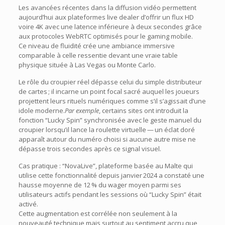
Les avancées récentes dans la diffusion vidéo permettent
aujourd’hui aux plateformes live dealer d’offrir un flux HD
voire 4K avec une latence inférieure à deux secondes grâce
aux protocoles WebRTC optimisés pour le gaming mobile.
Ce niveau de fluidité crée une ambiance immersive
comparable à celle ressentie devant une vraie table
physique située à Las Vegas ou Monte Carlo.
Le rôle du croupier réel dépasse celui du simple distributeur
de cartes ; il incarne un point focal sacré auquel les joueurs
projettent leurs rituels numériques comme s’il s’agissait d’une
idole moderne.
Par exemple
, certains sites ont introduit la
fonction “Lucky Spin” synchronisée avec le geste manuel du
croupier lorsqu’il lance la roulette virtuelle — un éclat doré
apparaît autour du numéro choisi si aucune autre mise ne
dépasse trois secondes après ce signal visuel.
Cas pratique : “NovaLive”, plateforme basée au Malte qui
utilise cette fonctionnalité depuis janvier 2024 a constaté une
hausse moyenne de 12 % du wager moyen parmi ses
utilisateurs actifs pendant les sessions où “Lucky Spin” était
activé.
Cette augmentation est corrélée non seulement à la
nouveauté technique mais surtout au sentiment accru que