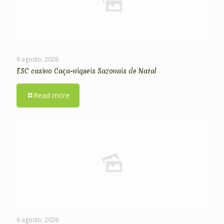
6 agosto, 2026
ESC casino Caça-níqueis Sazonais de Natal
Read more
6 agosto, 2026