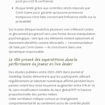
post‑jeu (+23 % confiance)
Risque limité grâce aux contrôles stricts imposés par
Cnrm Game pour garantir qu’aucune promesse
trompeuse n’est faite concernant l’influence réelle sur la
probabilité
Sur le plan éthique toutefois plusieurs voix s’élèvent contre
ce glissement progressif vers une forme douce manipulation
psychologique : tant que ces éléments restent optionnels et
clairement identifiés comme décoratifs — recommandation
clé faite par Cnrm Game — ils s’inscrivent dans une
dynamique responsable.
Le rôle prouvé des superstitions
dans
la
performance du joueur en live dealer
Des études publiées entre 2023–2025 dans
Journal of
Gambling Studies
démontrent que les participants utilisant
régulièrement un talisman numérique affiché pendant leurs
parties voient leur mise moyenne augmenter entre 9 % et 14
%, sans modification notable du taux global RTP ni hausse
proportionnelle des pertes nettes.
Cette corrélation indique surtout un changement
comportemental lié au sentiment accru de contrôle plutôt