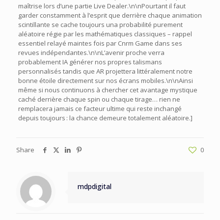
maîtrise lors d’une partie Live Dealer.\n\nPourtant il faut
garder constamment à l’esprit que derrière chaque animation
scintillante se cache toujours una probabilité purement
aléatoire régie par les mathématiques classiques – rappel
essentiel relayé maintes fois par Cnrm Game dans ses
revues indépendantes.\n\nL’avenir proche verra
probablement IA générer nos propres talismans
personnalisés tandis que AR projettera littéralement notre
bonne étoile directement sur nos écrans mobiles.\n\nAinsi
même si nous continuons à chercher cet avantage mystique
caché derrière chaque spin ou chaque tirage… rien ne
remplacera jamais ce facteur ultime qui reste inchangé
depuis toujours : la chance demeure totalement aléatoire.]
Share
0
mdpdigital