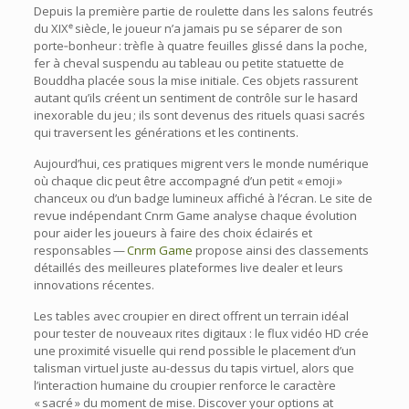
Depuis la première partie de roulette dans les salons feutrés
du XIXᵉ siècle, le joueur n’a jamais pu se séparer de son
porte‑bonheur : trèfle à quatre feuilles glissé dans la poche,
fer à cheval suspendu au tableau ou petite statuette de
Bouddha placée sous la mise initiale. Ces objets rassurent
autant qu’ils créent un sentiment de contrôle sur le hasard
inexorable du jeu ; ils sont devenus des rituels quasi sacrés
qui traversent les générations et les continents.
Aujourd’hui, ces pratiques migrent vers le monde numérique
où chaque clic peut être accompagné d’un petit « emoji »
chanceux ou d’un badge lumineux affiché à l’écran. Le site de
revue indépendant Cnrm Game analyse chaque évolution
pour aider les joueurs à faire des choix éclairés et
responsables —
Cnrm Game
propose ainsi des classements
détaillés des meilleures plateformes live dealer et leurs
innovations récentes.
Les tables avec croupier en direct offrent un terrain idéal
pour tester de nouveaux rites digitaux : le flux vidéo HD crée
une proximité visuelle qui rend possible le placement d’un
talisman virtuel juste au-dessus du tapis virtuel, alors que
l’interaction humaine du croupier renforce le caractère
« sacré » du moment de mise. Discover your options at