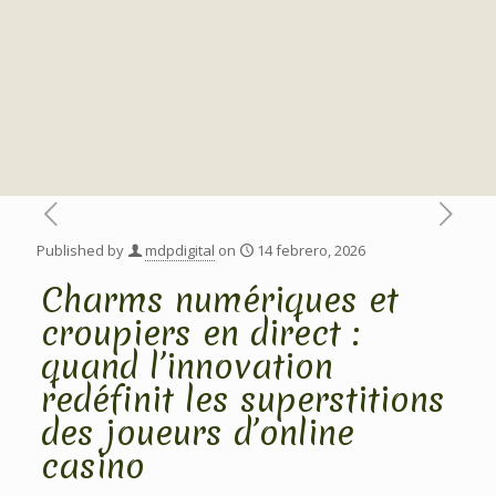
Published by
mdpdigital
on
14 febrero, 2026
Charms numériques et
croupiers en direct :
quand l’innovation
redéfinit les superstitions
des joueurs d’online
casino