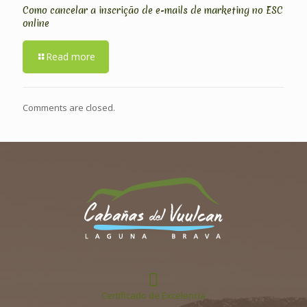
Como cancelar a inscrição de e-mails de marketing no ESC
online
Read more
Comments are closed.
Certificado de Excelencia