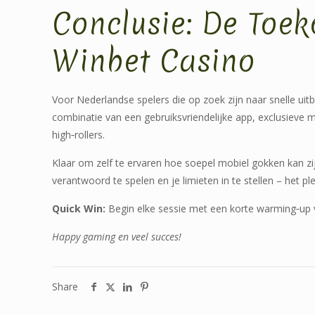
Conclusie: De Toek
Winbet Casino
Voor Nederlandse spelers die op zoek zijn naar snelle u
combinatie van een gebruiksvriendelijke app, exclusieve 
high‑rollers.
Klaar om zelf te ervaren hoe soepel mobiel gokken kan z
verantwoord te spelen en je limieten in te stellen – het pl
Quick Win:
Begin elke sessie met een korte warming‑up va
Happy gaming en veel succes!
Share