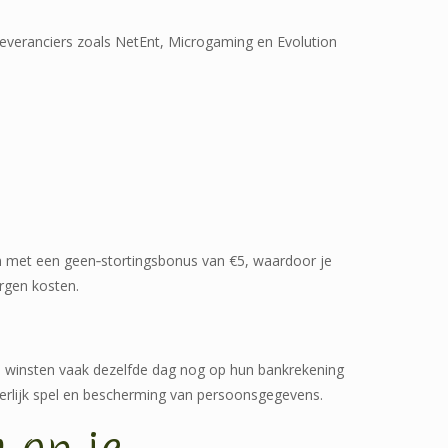
pleveranciers zoals NetEnt, Microgaming en Evolution
en met een geen‑stortingsbonus van €5, waardoor je
orgen kosten.
 hun winsten vaak dezelfde dag nog op hun bankrekening
 eerlijk spel en bescherming van persoonsgegevens.