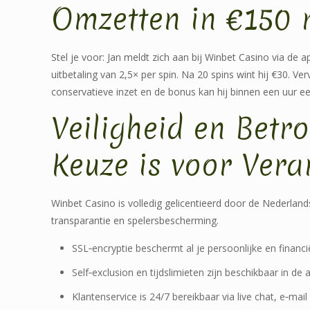
Omzetten in €150 
Stel je voor: Jan meldt zich aan bij Winbet Casino via de
uitbetaling van 2,5× per spin. Na 20 spins wint hij €30. V
conservatieve inzet en de bonus kan hij binnen een uur ee
Veiligheid en Bet
Keuze is voor Ver
Winbet Casino is volledig gelicentieerd door de Nederland
transparantie en spelersbescherming.
SSL‑encryptie beschermt al je persoonlijke en financ
Self‑exclusion en tijdslimieten zijn beschikbaar in de
Klantenservice is 24/7 bereikbaar via live chat, e‑mai