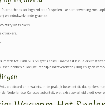
e fruitmachines tot high‑roller tafelspellen. De samenwerking met to
er) en indrukwekkende graphics.
latility klassiekers.
e croupiers.
.
 match tot €200 plus 50 gratis spins. Daarnaast kun je direct start
ussen hebben duidelijke, redelijke inzetvereisten (30×) en geen verb
lingen
EAL, creditcard en e-wallets. In de praktijk betekent dit dat spelers
oor de Nederlandse Kansspelautoriteit, wat extra zekerheid biedt over