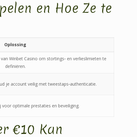
pelen en Hoe Ze te
Oplossing
 van Winbet Casino om stortings‑ en verlieslimieten te
definiëren.
d je account veilig met tweestaps‑authenticatie.
 voor optimale prestaties en beveiliging.
er €10 Kan