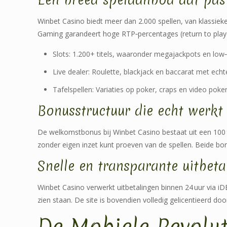
Winbet Casino biedt meer dan 2.000 spellen, van klassiek
Gaming garandeert hoge RTP‑percentages (return to play
Slots: 1.200+ titels, waaronder megajackpots en low‑vo
Live dealer: Roulette, blackjack en baccarat met echt
Tafelspellen: Variaties op poker, craps en video poker
Bonusstructuur die echt werkt
De welkomstbonus bij Winbet Casino bestaat uit een 100 %
zonder eigen inzet kunt proeven van de spellen. Beide bon
Snelle en transparante uitbeta
Winbet Casino verwerkt uitbetalingen binnen 24 uur via iD
zien staan. De site is bovendien volledig gelicentieerd d