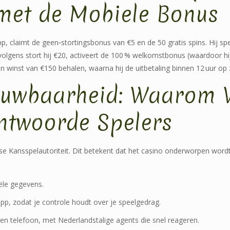
met de Mobiele Bonus
 app, claimt de geen‑stortingsbonus van €5 en de 50 gratis spins. Hij
ervolgens stort hij €20, activeert de 100 % welkomstbonus (waardoor hi
n winst van €150 behalen, waarna hij de uitbetaling binnen 12 uur op z
rouwbaarheid: Waarom 
antwoorde Spelers
se Kansspelautoriteit. Dit betekent dat het casino onderworpen wordt a
iële gegevens.
 app, zodat je controle houdt over je speelgedrag.
l en telefoon, met Nederlandstalige agents die snel reageren.