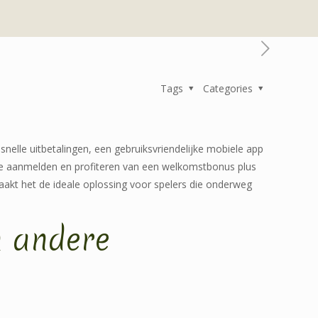
Tags
Categories
nelle uitbetalingen, een gebruiksvriendelijke mobiele app
, je aanmelden en profiteren van een welkomstbonus plus
kt het de ideale oplossing voor spelers die onderweg
n andere