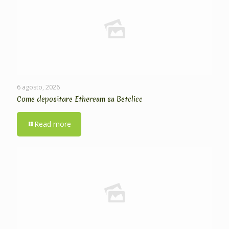
6 agosto, 2026
Come depositare Ethereum su Betclicc
Read more