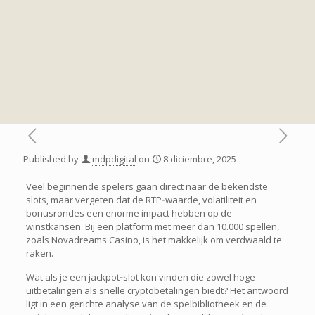
Published by
mdpdigital
on
8 diciembre, 2025
Veel beginnende spelers gaan direct naar de bekendste
slots, maar vergeten dat de RTP‑waarde, volatiliteit en
bonusrondes een enorme impact hebben op de
winstkansen. Bij een platform met meer dan 10.000 spellen,
zoals Novadreams Casino, is het makkelijk om verdwaald te
raken.
Wat als je een jackpot‑slot kon vinden die zowel hoge
uitbetalingen als snelle cryptobetalingen biedt? Het antwoord
ligt in een gerichte analyse van de spelbibliotheek en de