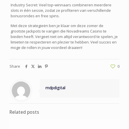
Industry Secret: Veel top‑winnaars combineren meerdere
slots in één sessie, zodat ze profiteren van verschillende
bonusrondes en free spins.
Met deze strategieën ben je klaar om deze zomer de
grootste jackpots te vangen die Novadreams Casino te
bieden heeft. Vergeet niet om altijd verantwoord te spelen, je
limieten te respecteren en plezier te hebben. Veel succes en
moge de rollen in jouw voordeel draaien!
Share
0
mdpdigital
Related posts