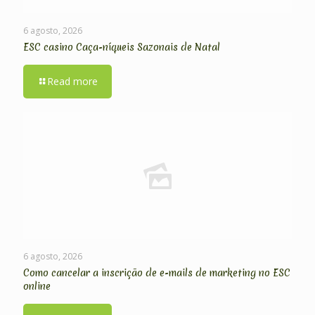
6 agosto, 2026
ESC casino Caça-níqueis Sazonais de Natal
Read more
6 agosto, 2026
Como cancelar a inscrição de e-mails de marketing no ESC
online