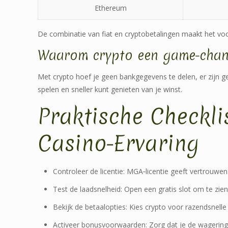
Ethereum
De combinatie van fiat en cryptobetalingen maakt het voor
Waarom crypto een game‑chan
Met crypto hoef je geen bankgegevens te delen, er zijn gee
spelen en sneller kunt genieten van je winst.
Praktische Checkli
Casino‑Ervaring
Controleer de licentie: MGA‑licentie geeft vertrouwen
Test de laadsnelheid: Open een gratis slot om te zien
Bekijk de betaalopties: Kies crypto voor razendsnelle 
Activeer bonusvoorwaarden: Zorg dat je de wagering‑