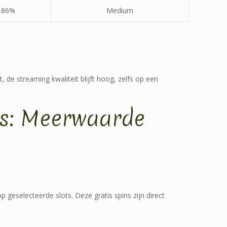
,86%
Medium
t, de streaming kwaliteit blijft hoog, zelfs op een
ns: Meerwaarde
geselecteerde slots. Deze gratis spins zijn direct