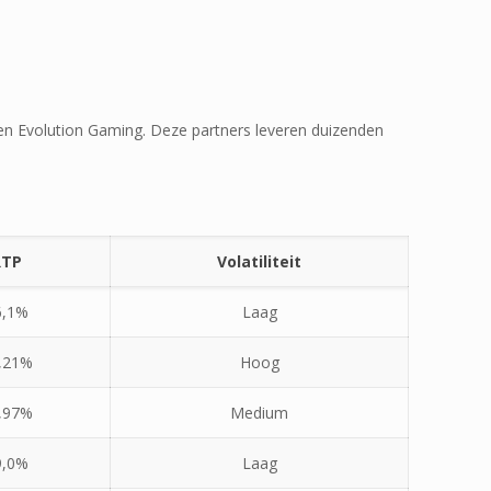
n Evolution Gaming. Deze partners leveren duizenden
RTP
Volatiliteit
6,1%
Laag
,21%
Hoog
,97%
Medium
9,0%
Laag