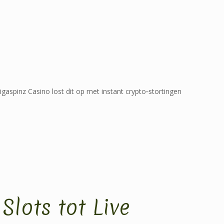
Gigaspinz Casino lost dit op met instant crypto‑stortingen
lots tot Live