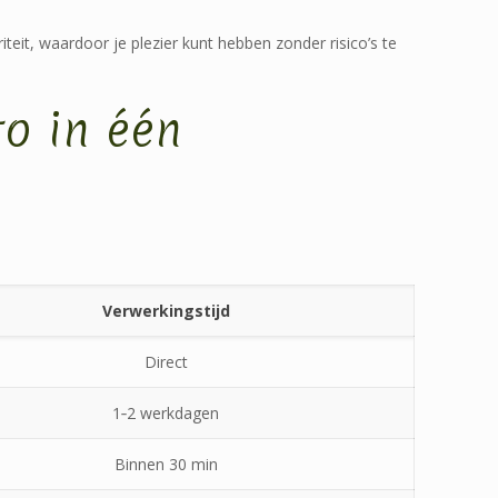
riteit, waardoor je plezier kunt hebben zonder risico’s te
o in één
Verwerkingstijd
Direct
1‑2 werkdagen
Binnen 30 min