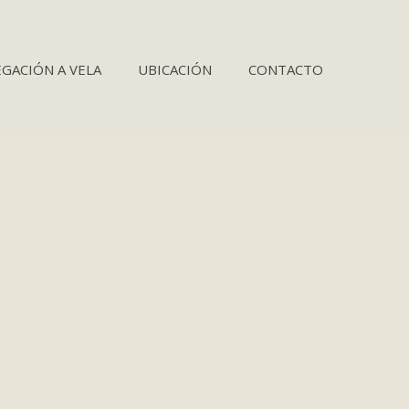
GACIÓN A VELA
UBICACIÓN
CONTACTO