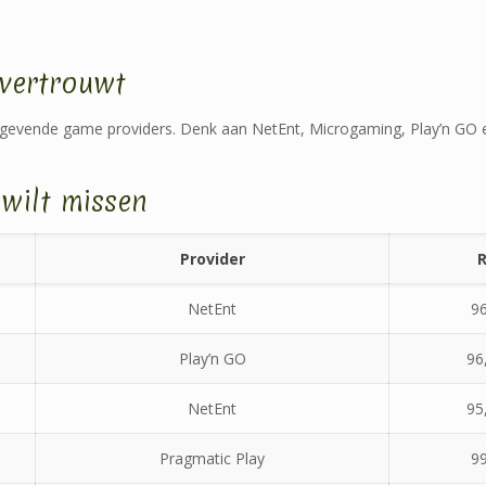
 vertrouwt
evende game providers. Denk aan NetEnt, Microgaming, Play’n GO e
 wilt missen
Provider
NetEnt
9
Play’n GO
96
NetEnt
95
Pragmatic Play
9