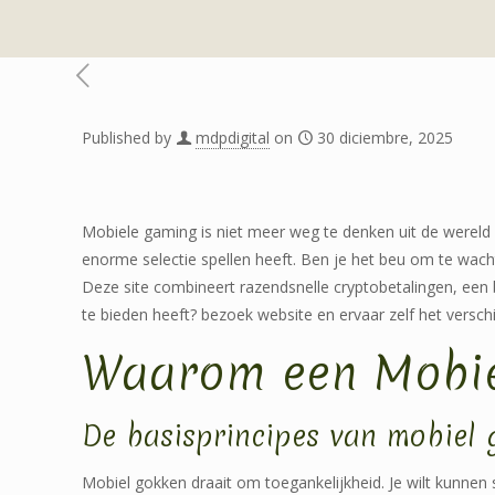
Published by
mdpdigital
on
30 diciembre, 2025
Mobiele gaming is niet meer weg te denken uit de wereld v
enorme selectie spellen heeft. Ben je het beu om te wach
Deze site combineert razendsnelle cryptobetalingen, een b
te bieden heeft? bezoek website en ervaar zelf het verschi
Waarom een Mobiel
De basisprincipes van mobiel
Mobiel gokken draait om toegankelijkheid. Je wilt kunnen 