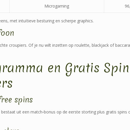
Microgaming
96
eens, met intuïtieve besturing en scherpe graphics.
efoon
chte croupiers. Of je nu wilt inzetten op roulette, blackjack of baccara
gramma en Gratis Spi
ers
ree spins
taat uit een match‑bonus op de eerste storting plus gratis spins op 