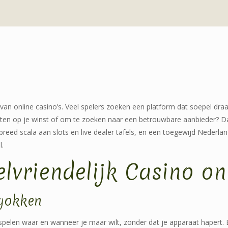
an online casino’s. Veel spelers zoeken een platform dat soepel draai
ten op je winst of om te zoeken naar een betrouwbare aanbieder? Dan 
reed scala aan slots en live dealer tafels, en een toegewijd Nederla
l.
vriendelijk Casino on
 gokken
spelen waar en wanneer je maar wilt, zonder dat je apparaat hapert. B