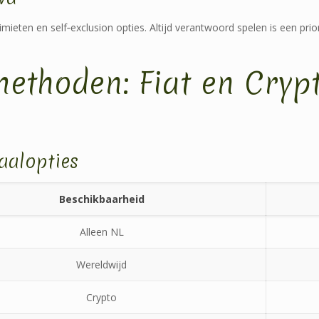
limieten en self‑exclusion opties. Altijd verantwoord spelen is een prio
ethoden: Fiat en Crypt
aalopties
Beschikbaarheid
Alleen NL
Wereldwijd
Crypto