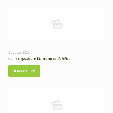
6 agosto, 2026
Come depositare Ethereum su Betclicc
Read more