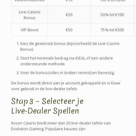
Live‑Casino
€20
50 % tot €100
Bonus
VIP‑Boost
€50
75 % tot €300
Kies de gewenste bonus (bijvoorbeeld de Live‑Casino
Bonus).
Stort het minimale bedrag via iDEAL of een andere
ondersteunde methode.
Voer de bonuscodes in (indien vereist) en bevestig.
De bonus wordt direct aan je account gekoppeld en is klaar
voor gebruik in de live‑dealer tafels.
Stap 3 – Selecteer je
Live‑Dealer Spellen
Kroon Casino biedt meer dan 20 live‑dealer tafels van
Evolution Gaming. Populaire keuzes zijn: