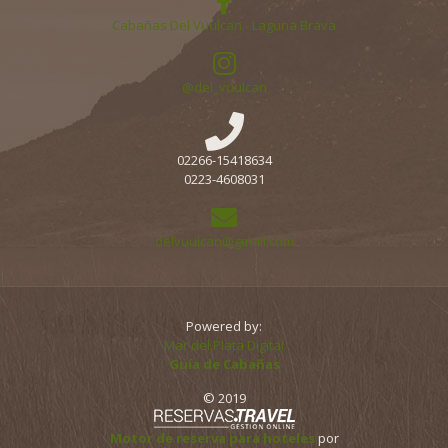
Cabañas Del Vuulcan - Laguna Brava
@del_vuulcan
02266-15418634
0223-4608031
delvuulcan@gmail.com
Powered by:
Mar del Plata Digital
Guía de Cabañas
© 2019
Motor de reserva para hoteles
por