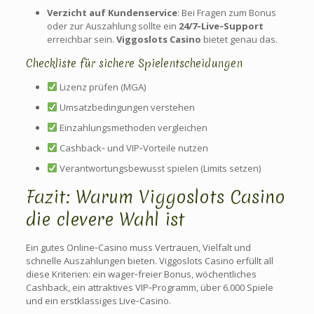
Verzicht auf Kundenservice
: Bei Fragen zum Bonus
oder zur Auszahlung sollte ein
24/7‑Live‑Support
erreichbar sein.
Viggoslots Casino
bietet genau das.
Checkliste für sichere Spielentscheidungen
Lizenz prüfen (MGA)
Umsatzbedingungen verstehen
Einzahlungsmethoden vergleichen
Cashback‑ und VIP‑Vorteile nutzen
Verantwortungsbewusst spielen (Limits setzen)
Fazit: Warum Viggoslots Casino
die clevere Wahl ist
Ein gutes Online‑Casino muss Vertrauen, Vielfalt und
schnelle Auszahlungen bieten. Viggoslots Casino erfüllt all
diese Kriterien: ein wager‑freier Bonus, wöchentliches
Cashback, ein attraktives VIP‑Programm, über 6.000 Spiele
und ein erstklassiges Live‑Casino.