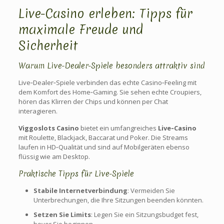
Live‑Casino erleben: Tipps für
maximale Freude und
Sicherheit
Warum Live‑Dealer‑Spiele besonders attraktiv sind
Live‑Dealer‑Spiele verbinden das echte Casino‑Feeling mit
dem Komfort des Home‑Gaming. Sie sehen echte Croupiers,
hören das Klirren der Chips und können per Chat
interagieren.
Viggoslots Casino
bietet ein umfangreiches
Live‑Casino
mit Roulette, Blackjack, Baccarat und Poker. Die Streams
laufen in HD‑Qualität und sind auf Mobilgeräten ebenso
flüssig wie am Desktop.
Praktische Tipps für Live‑Spiele
Stabile Internetverbindung
: Vermeiden Sie
Unterbrechungen, die Ihre Sitzungen beenden könnten.
Setzen Sie Limits
: Legen Sie ein Sitzungsbudget fest,