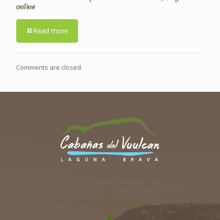
online
Read more
Comments are closed.
Certificado de Excelencia