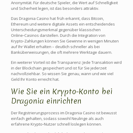
Anonymität. Für deutsche Spieler, die Wert auf Schnelligkeit
und Sicherheit legen, ist das besonders attraktiv.
Das Dragonia Casino hat früh erkannt, dass Bitcoin,
Ethereum und weitere digitale Assets ein entscheidendes
Unterscheidungsmerkmal gegenüber klassischen
Online‑Casinos darstellen. Durch die Integration von
Krypto‑Zahlungen können Sie Gewinne in wenigen Minuten
auf Ihr Wallet erhalten – deutlich schneller als bei
Banküberweisungen, die oft mehrere Werktage dauern.
Ein weiterer Vorteil ist die Transparenz: Jede Transaktion wird
in der Blockchain gespeichert und ist für Sie jederzeit
nachvollziehbar. So wissen Sie genau, wann und wie viel
Geld Ihr Konto erreicht hat.
Wie Sie ein Krypto‑Konto bei
Dragonia einrichten
Der Registrierungsprozess im Dragonia Casino ist bewusst
einfach gehalten, sodass sowohl Neulinge als auch
erfahrene Krypto‑Nutzer schnell loslegen können.