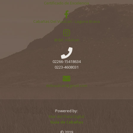
Certificado de Excelencia
Cabañas Del Vuulcan - Laguna Brava
@del_vuulcan
02266-15418634
0223-4608031
delvuulcan@gmail.com
Powered by:
Mar del Plata Digital
Guía de Cabañas
© 2019