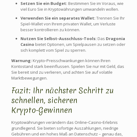
Setzen Sie ein Budget:
Bestimmen Sie im Voraus, wie
viel Euro Sie in Kryptowährungen umwandeln wollen.
Verwenden Sie ein separates Wallet:
Trennen Sie Ihr
Spiel‑Wallet von Ihrem privaten Wallet, um Verluste
besser kontrollieren zu können.
Nutzen Sie Selbst‑Ausschluss‑Tools:
Das
Dragonia
Casino
bietet Optionen, um Spielpausen zu setzen oder
sich komplett vom Spiel zu sperren.
Warnung:
Krypto‑Preisschwankungen können Ihren
Kontostand stark beeinflussen. Spielen Sie nur mit Geld, das
Sie bereit sind zu verlieren, und achten Sie auf volatile
Marktbewegungen.
Fazit: Ihr nächster Schritt zu
schnellen, sicheren
Krypto‑Gewinnen
Kryptowährungen verändern das Online‑Casino‑Erlebnis
grundlegend. Sie bieten sofortige Auszahlungen, niedrige
Gebühren und ein hohes Maß an Datenschutz – genau das,