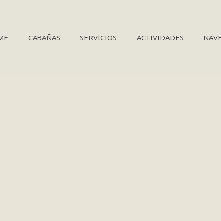
ME
CABAÑAS
SERVICIOS
ACTIVIDADES
NAVE