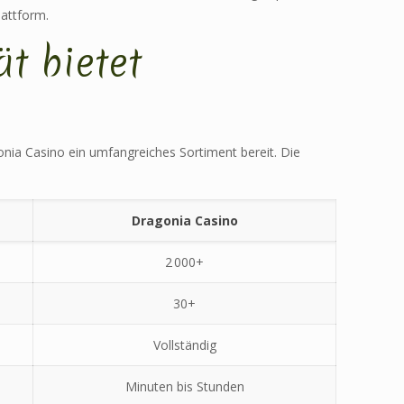
lattform.
t bietet
gonia Casino ein umfangreiches Sortiment bereit. Die
Dragonia Casino
2 000+
30+
Vollständig
Minuten bis Stunden