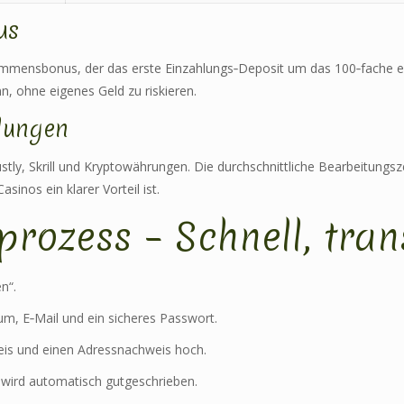
us
kommensbonus, der das erste Einzahlungs‑Deposit um das 100‑fache erh
, ohne eigenes Geld zu riskieren.
hlungen
ly, Skrill und Kryptowährungen. Die durchschnittliche Bearbeitungsze
sinos ein klarer Vorteil ist.
prozess – Schnell, tra
n“.
, E‑Mail und ein sicheres Passwort.
eis und einen Adressnachweis hoch.
ird automatisch gutgeschrieben.