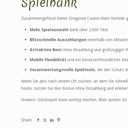
Spielbank
Zusammengefasst bietet Dragonia Casino klare Vorteile g
Mehr Spielauswahl
dank über 2 000 Titel.
Blitzschnelle Auszahlungen
innerhalb von Minuten
Attraktive Boni
ohne Einzahlung und großzügiger 
Mobile Flexibilität
und ein benutzerfreundliches Inte
Verantwortungsvolle Spieltools
, die den Schutz d
Wenn Sie also nach einem Ort suchen, an dem Sie schnell g
heute, nutzen Sie den Bonus ohne Einzahlung und erleben S
Hinweis: Glücksspiel kann süchtig machen. Bitte spielen Sie
Share