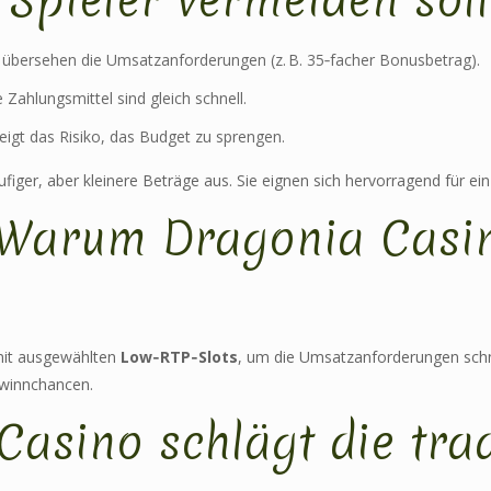
 Spieler vermeiden sol
r übersehen die Umsatzanforderungen (z. B. 35‑facher Bonusbetrag).
e Zahlungsmittel sind gleich schnell.
igt das Risiko, das Budget zu sprengen.
häufiger, aber kleinere Beträge aus. Sie eignen sich hervorragend für e
Warum Dragonia Casin
it ausgewählten
Low‑RTP‑Slots
, um die Umsatzanforderungen schnel
ewinnchancen.
Casino schlägt die trad