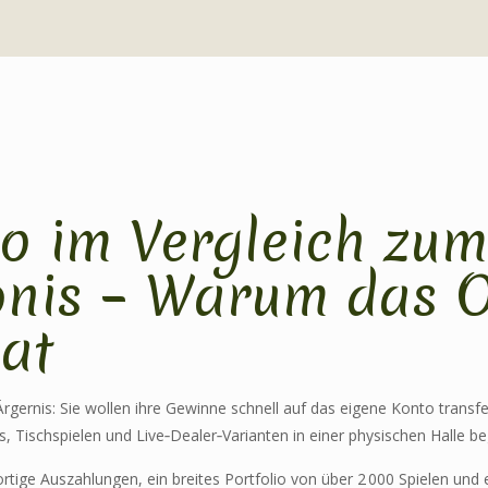
 im Vergleich zum 
bnis – Warum das O
at
 Ärgernis: Sie wollen ihre Gewinne schnell auf das eigene Konto tran
s, Tischspielen und Live‑Dealer‑Varianten in einer physischen Halle be
ortige Auszahlungen, ein breites Portfolio von über 2 000 Spielen und