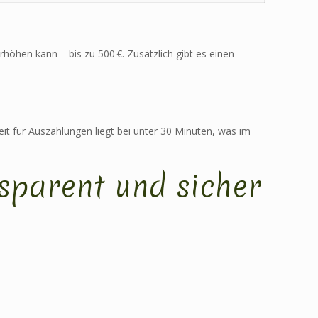
öhen kann – bis zu 500 €. Zusätzlich gibt es einen
it für Auszahlungen liegt bei unter 30 Minuten, was im
nsparent und sicher