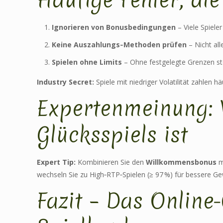
Häufige Fehler, die
Ignorieren von Bonusbedingungen
– Viele Spiele
Keine Auszahlungs‑Methoden prüfen
– Nicht all
Spielen ohne Limits
– Ohne festgelegte Grenzen ste
Industry Secret:
Spiele mit niedriger Volatilität zahlen 
Expertenmeinung: 
Glücksspiels ist
Expert Tip:
Kombinieren Sie den
Willkommensbonus
m
wechseln Sie zu High‑RTP‑Spielen (≥ 97 %) für bessere G
Fazit – Das Online‑