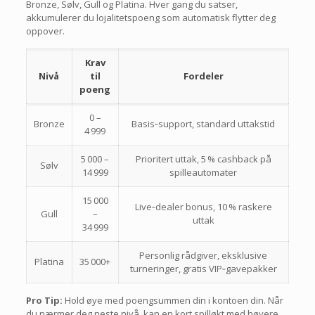
Bronze, Sølv, Gull og Platina. Hver gang du satser,
akkumulerer du lojalitetspoeng som automatisk flytter deg
oppover.
Krav
Nivå
til
Fordeler
poeng
0 –
Bronze
Basis‑support, standard uttakstid
4 999
5 000 –
Prioritert uttak, 5 % cashback på
Sølv
14 999
spilleautomater
15 000
Live‑dealer bonus, 10 % raskere
Gull
–
uttak
34 999
Personlig rådgiver, eksklusive
Platina
35 000+
turneringer, gratis VIP‑gavepakker
Pro Tip:
Hold øye med poengsummen din i kontoen din. Når
du nærmer deg neste nivå, kan en kort spilløkt med høyere