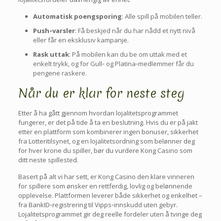
Automatisk poengsporing
: Alle spill på mobilen teller.
Push‑varsler
: Få beskjed når du har nådd et nytt nivå
eller får en eksklusiv kampanje.
Rask uttak
: På mobilen kan du be om uttak med et
enkelt trykk, og for Gull‑ og Platina‑medlemmer får du
pengene raskere.
Når du er klar for neste steg
Etter å ha gått gjennom hvordan lojalitetsprogrammet
fungerer, er det på tide å ta en beslutning. Hvis du er på jakt
etter en plattform som kombinerer ingen bonuser, sikkerhet
fra Lotteritilsynet, og en lojalitetsordning som belønner deg
for hver krone du spiller, bør du vurdere Kong Casino som
ditt neste spillested.
Basert på alt vi har sett, er Kong Casino den klare vinneren
for spillere som ønsker en rettferdig, lovlig og belønnende
opplevelse. Plattformen leverer både sikkerhet og enkelhet –
fra BankID‑registrering til Vipps‑innskudd uten gebyr.
Lojalitetsprogrammet gir deg reelle fordeler uten å tvinge deg