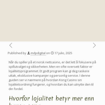
Published by
mdpdigital
on
17 julio, 2025
Når du spiller på et norsk nettcasino, er det lett å fokusere på
spillutvalget og sikkerheten. Men en ofte oversett faktor er
lojalitetsprogrammet. Et godt program kan gi deg raskere
uttak, eksklusive kampanjer og personlig service. I denne
guiden ser vi nærmere på hvordan Kong Casino sin
lojalitetsordning fungerer, og hvordan du kan utnytte den til
din fordel.
Hvorfor lojalitet betyr mer enn