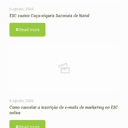
6 agosto, 2026
ESC casino Caça-níqueis Sazonais de Natal
Read more
6 agosto, 2026
Como cancelar a inscrição de e-mails de marketing no ESC
online
Read more