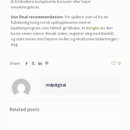
til å håndtere kompliserte bonuser eller høye
omsetningskrav.
Our final recommendation:
For spillere som vil ha en
fullstendig lovlig norsk spillopplevelse med et
lojalitetsprogram som faktisk gir tilbake, er
kongno.eu
den
beste veien videre. Besøk siden, registrer deg med BankID,
og start reisen mot høyere nivåer og eksklusive belønninger i
dag.
Share
0
mdpdigital
Related posts