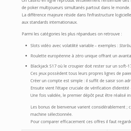
Un casino en ligne reproduit virtuellement l’ensemble des 
de poker multijoueurs simultanés partout dans le monde.
La différence majeure réside dans l’infrastructure logicie
aux standards internationaux.
Parmi les catégories les plus répandues on retrouve :
Slots vidéo avec volatilité variable – exemples :
Starbu
Roulette européenne à zéro unique offrant un avanta
Blackjack S17 où le croupier doit rester sur un soft‑1
Ces jeux possèdent tous leurs propres lignes de paiem
Créer un compte est simple : il suffit de saisir son ad
Ensuite vient l’étape cruciale de vérification d’identit
Une fois validée, le premier dépôt peut être réalisé 
Les bonus de bienvenue varient considérablement ; c
machine sélectionnée.
Pour comparer efficacement ces offres il faut regarde