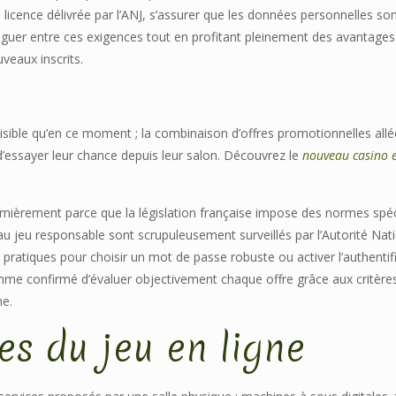
er la licence délivrée par l’ANJ, s’assurer que les données personnelles
viguer entre ces exigences tout en profitant pleinement des avantages 
veaux inscrits.
isible qu’en ce moment ; la combinaison d’offres promotionnelles all
d’essayer leur chance depuis leur salon. Découvrez le
nouveau casino e
mièrement parce que la législation française impose des normes spéci
s au jeu responsable sont scrupuleusement surveillés par l’Autorité N
pratiques pour choisir un mot de passe robuste ou activer l’authentif
omme confirmé d’évaluer objectivement chaque offre grâce aux critères
ne.
es du jeu en ligne