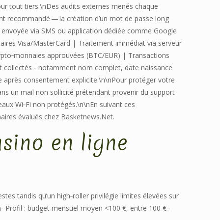
pour tout tiers.\nDes audits externes menés chaque
ent recommandé — la création d’un mot de passe long
rs envoyée via SMS ou application dédiée comme Google
 Visa/MasterCard | Traitement immédiat via serveur
 Crypto‑monnaies approuvées (BTC/EUR) | Transactions
ont collectés ‑ notamment nom complet, date naissance
ée après consentement explicite.\n\nPour protéger votre
ans un mail non sollicité prétendant provenir du support
éseaux Wi‑Fi non protégés.\n\nEn suivant ces
naires évalués chez Basketnews.Net.
asino en ligne
es tandis qu’un high‑roller privilégie limites élevées sur
n\n- Profil : budget mensuel moyen <100 €, entre 100 €–