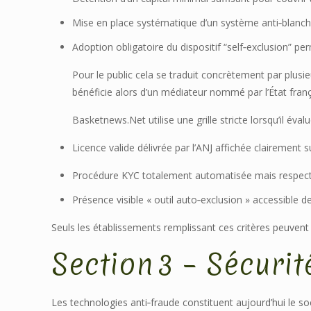
Mise en place systématique d’un système anti‑blanchi
Adoption obligatoire du dispositif “self‑exclusion” pe
Pour le public cela se traduit concrètement par plus
bénéficie alors d’un médiateur nommé par l’État frança
Basketnews.Net utilise une grille stricte lorsqu’il éval
Licence valide délivrée par l’ANJ affichée clairement s
Procédure KYC totalement automatisée mais respec
Présence visible « outil auto‑exclusion » accessible de
Seuls les établissements remplissant ces critères peuv
Section 3 – Sécurit
Les technologies anti‑fraude constituent aujourd’hui le so