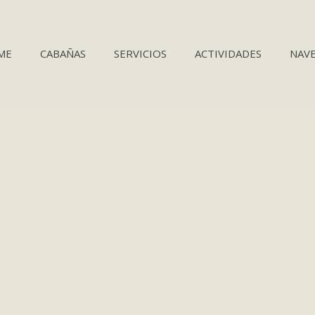
ME
CABAÑAS
SERVICIOS
ACTIVIDADES
NAVE