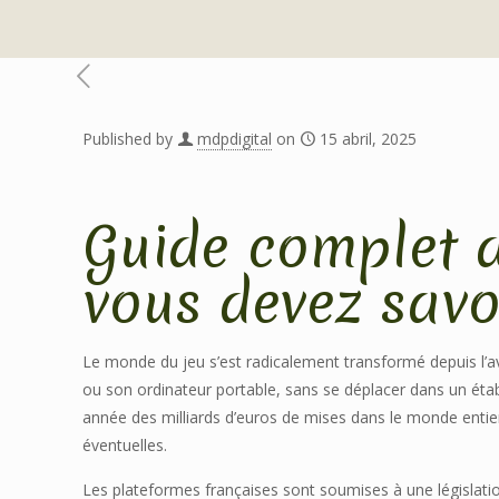
Published by
mdpdigital
on
15 abril, 2025
Guide complet d
vous devez savo
Le monde du jeu s’est radicalement transformé depuis l’av
ou son ordinateur portable, sans se déplacer dans un établ
année des milliards d’euros de mises dans le monde entier.
éventuelles.
Les plateformes françaises sont soumises à une législation 