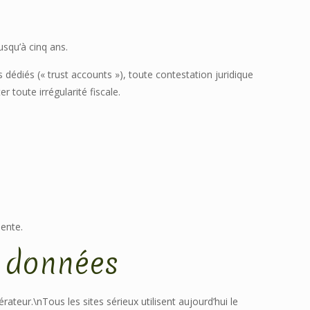
usqu’à cinq ans.
dédiés (« trust accounts »), toute contestation juridique
 toute irrégularité fiscale.
ente.
s données
ateur.\nTous les sites sérieux utilisent aujourd’hui le