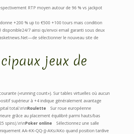
 respectivement RTP moyen autour de 96 % vs jackpot
 donne +200 % up to €500 +100 tours mais condition
é disponible24/7 ainsi qu’envoi email garanti sous deux
sketnews.Net—de sélectionner le nouveau site de
ncipaux jeux de
urante («​running count​»). Sur tables virtuelles où aucun
positif supérieur à +4 indique généralement avantage
ital total.\n\n
Roulette
Sur roue européenne
érieure grâce au placement équilibré parmi hauts/bas
5 spins).\n\n
Poker online
Sélectionnez une salle
r uniquement AA‐KK‐QQ‐JJ‐AKs/AKo quand position tardive