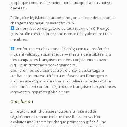
graphique comparable maintenant aux applications natives
dédiées.\
Enfin , côté législation européenne , on anticipe deux grands
changements majeurs avant fin 2026 :
Uniformisation obligatoire du taux maximum RTP exigé
(>95 %) afin d’éviter toute concurrence déloyale entre États
membres.
Renforcement obligatoire del’obligation KYC renforcée
incluant validation biométrique — mesure déjà pilotée lors
des campagnes françaises menées conjointement avec
ARJEL puis désormais basketgames.fr .
Ces réformes devraient accroître encore davantage la
confiance joueur/société tout en favorisant l’émergence
progressive d’opérateurs transfrontaliers capables d’offrir
simultanément conformité juridique française et expériences
innovantes inspirées globalement.
Conclusion
En récapitulatif : choisissez toujours un site audité
régulièrement comme indiqué chez Basketnews.Net ;
exploitez intelligemment chaque promotion grâce à une