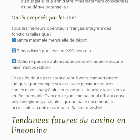
du budget alloué afin d’être immédiatement conscient(e)
d’une dérive potentielle.\
Outils proposés par les sites
Tous les meilleurs opérateurs français intègrent des
fonctions telles que :
Limite maximale mensuelle de dépôt
Temps limité par session (<90 minutes)
Option « pause » automatique pendant laquelle aucune
mise n’est possible.\
En cas de doute persistant quant à votre comportement
ludique—par exemple si vous jouez plusieurs heures
consécutives malgré plusieurs pertes—tournez-vous vers «
Jeu Responsable France », organisme national offrant conseil
psychologique gratuit ainsi qu’une base documentaire
accessible via notre partenaire Basketnews.Net.
Tendances futures du casino en
line​online​