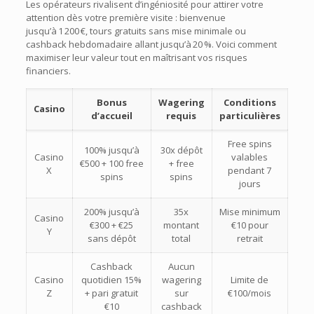
Les opérateurs rivalisent d’ingéniosité pour attirer votre
attention dès votre première visite : bienvenue
jusqu’à 1 200 €, tours gratuits sans mise minimale ou
cashback hebdomadaire allant jusqu’à 20 %. Voici comment
maximiser leur valeur tout en maîtrisant vos risques
financiers.
Bonus
Wagering
Conditions
Casino
d’accueil
requis
particulières
Free spins
100% jusqu’à
30x dépôt
Casino
valables
€500 + 100 free
+ free
X
pendant 7
spins
spins
jours
200% jusqu’à
35x
Mise minimum
Casino
€300 + €25
montant
€10 pour
Y
sans dépôt
total
retrait
Cashback
Aucun
Casino
quotidien 15%
wagering
Limite de
Z
+ pari gratuit
sur
€100/mois
€10
cashback