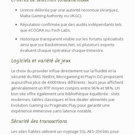
Licence délivrée par une autorité reconnue (Aranjuez,
Malta Gaming Authority ou UKGC).
Réputation confirmée par des audits indépendants tels
que eCOGRA ou iTech Labs.
Historique transparent visible sur les forums spécialisés
ainsi que sur Basketnews.Net, où plusieurs experts
évaluent chaque opérateur chaque trimestre.
Logiciels et variété de jeux
Le choix du provider influe directement sur la fluidité et la
sécurité du RNG. NetEnt, Microgaming et Play’n GO proposent
aujourd’hui plus de 4 000 titres différents ; leurs jeux affichent
généralement un RTP moyen compris entre 96 % et 98 %. Un
bon site offre également une bibliothèque équilibrée : slots
modernes, tables classiques et live dealer alimentés par
Evolution Gaming ou Pragmatic Play pour garantir une
expérience immersive sans latence notable.
Sécurité des transactions
Les sites fiables utilisent un cryptage SSL AES‑256 bits pour