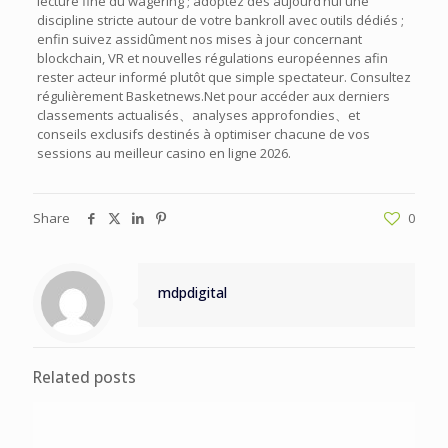
lecture fine du wagering ; adoptez dès aujourd’hui une
discipline stricte autour de votre bankroll avec outils dédiés ;
enfin suivez assidûment nos mises à jour concernant
blockchain, VR et nouvelles régulations européennes afin
rester acteur informé plutôt que simple spectateur.​ Consultez
régulièrement Basketnews.Net pour accéder aux derniers
classements actualisés、analyses approfondies、et
conseils exclusifs destinés à optimiser chacune de vos
sessions au meilleur casino en ligne 2026.​
Share
0
mdpdigital
Related posts