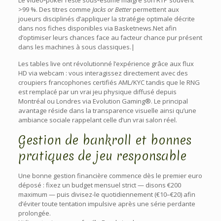
Le vidéo‑poker reste sous‑estimé malgré son RTP souvent
>99 %. Des titres comme
Jacks or Better
permettent aux
joueurs disciplinés d’appliquer la stratégie optimale décrite
dans nos fiches disponibles via Basketnews.Net afin
d’optimiser leurs chances face au facteur chance pur présent
dans les machines à sous classiques.|
Les tables live ont révolutionné l’expérience grâce aux flux
HD via webcam : vous interagissez directement avec des
croupiers francophones certifiés AML/KYC tandis que le RNG
est remplacé par un vrai jeu physique diffusé depuis
Montréal ou Londres via Evolution Gaming®. Le principal
avantage réside dans la transparence visuelle ainsi qu’une
ambiance sociale rappelant celle d’un vrai salon réel.
Gestion de bankroll et bonnes
pratiques de jeu responsable
Une bonne gestion financière commence dès le premier euro
déposé : fixez un budget mensuel strict — disons €200
maximum — puis divisez-le quotidiennement (€10–€20) afin
d’éviter toute tentation impulsive après une série perdante
prolongée.