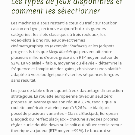
Les types de jeux disponibles et
comment les sélectionner
Les machines à sous restent le cœur du trafic sur tout bon
casino en ligne ; on trouve aujourd’hui trois grandes
catégories : les slots classiques à trois rouleaux, les
vidéo‑slots à cinq rouleaux avec thèmes
cinématographiques (exemple :
Starburst
), et les jackpots
progressifs tels que
Mega Moolah
qui peuvent atteindre
plusieurs millions d’euros grâce à un RTP moyen autour de
92 %. La volatilité – faible, moyenne ou élevée – détermine la
fréquence et l’amplitude des gains ; choisissez une volatilité
adaptée à votre budget pour éviter les séquences longues
sans résultat.
Les jeux de table offrent quant à eux davantage d’interaction
stratégique. La roulette européenne (avec un seul zéro)
propose un avantage maison réduit à 2,7 %, tandis que la
roulette américaine atteint jusqu’à 5,26 %. Le blackjack
possède plusieurs variantes – Classic Blackjack, European
Blackjack ou Perfect Blackjack – chacune avec ses propres
règles sur le double down ou le split qui influencent le retour
théorique au joueur (RTP moyen ≈ 99 %). Le baccarat se