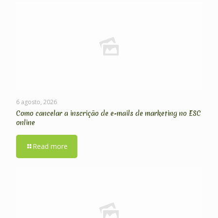
6 agosto, 2026
Como cancelar a inscrição de e-mails de marketing no ESC
online
Read more