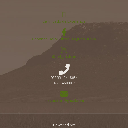
Certificado de Excelencia
Cabañas Del Vuulcan - Laguna Brava
@del_vuulcan
02266-15418634
0223-4608031
delvuulcan@gmail.com
Powered by: