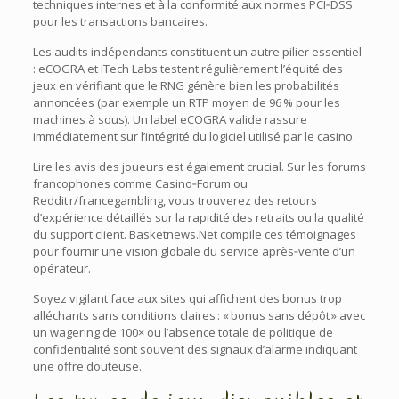
techniques internes et à la conformité aux normes PCI‑DSS
pour les transactions bancaires.
Les audits indépendants constituent un autre pilier essentiel
: eCOGRA et iTech Labs testent régulièrement l’équité des
jeux en vérifiant que le RNG génère bien les probabilités
annoncées (par exemple un RTP moyen de 96 % pour les
machines à sous). Un label eCOGRA valide rassure
immédiatement sur l’intégrité du logiciel utilisé par le casino.
Lire les avis des joueurs est également crucial. Sur les forums
francophones comme Casino‑Forum ou
Reddit r/francegambling, vous trouverez des retours
d’expérience détaillés sur la rapidité des retraits ou la qualité
du support client. Basketnews.Net compile ces témoignages
pour fournir une vision globale du service après‑vente d’un
opérateur.
Soyez vigilant face aux sites qui affichent des bonus trop
alléchants sans conditions claires : « bonus sans dépôt » avec
un wagering de 100× ou l’absence totale de politique de
confidentialité sont souvent des signaux d’alarme indiquant
une offre douteuse.