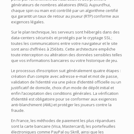
générateurs de nombres aléatoires (RNG). Aujourd’hui,
chaque spin ou main est contrôlé par un algorithme certifié
qui garantit un taux de retour au joueur (RTP) conforme aux
exigences légales.
Sur le plan technique, les serveurs sont hébergés dans des
data‑centers sécurisés et protégés par le cryptage SSL ;
toutes les communications entre votre navigateur et le site
sont ainsi chiffrées à 256 bits. Cette architecture empêche
toute interception ou altération des données sensibles telles
que vos informations bancaires ou votre historique de jeu.
Le processus d’inscription suit généralement quatre étapes :
création d’un compte avec adresse e‑mail et mot de passe,
validation de l’identité via une pièce d’identité officielle ou un
justificatif de domicile, choix d’un mode de dépôt initial et
enfin l’acceptation des conditions générales. La vérification
d’identité est obligatoire pour se conformer aux exigences
anti‑blanchiment (AML) et protéger les joueurs contre la
fraude.
En France, les méthodes de paiement les plus répandues
sont la carte bancaire (Visa, Mastercard), les portefeuilles
électroniques comme PayPal ou Skrill, ainsi que les