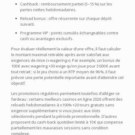
Cashback : remboursement partiel (5–15 %) sur les
pertes nettes hebdomadaires.
Reload bonus : offre récurrente sur chaque dépôt
suivant.
Programme VIP : points cumulés échangeables contre
cash ou avantages exclusifs.
Pour évaluer réellement la valeur d’une offre, il faut calculer
le montant maximal retirable après avoir satisfait aux
exigences de mise (« wagering »). Par exemple, un bonus de
100 € avec wagering ×30 exige qu’on joue pour 3 000 € avant
tout retrait ; si le jeu choisi a un RTP moyen de 96 %, il faut
prévoir une perte potentielle importante avant d’atteindre cet
objectif.
Les promotions régulières permettent toutefois d’alléger ce
fardeau : certains meilleurs casinos en ligne 2026 offrent des
reloads hebdomadaires à x100% +20 tours gratuits sans
exigence supplémentaire si vous jouez aux slots
sélectionnés pendant la période promotionnelle. D’autres
proposent du cash‑back quotidien limité à 10 € qui compense
partiellement les mauvaises sessions sans condition
complexe.