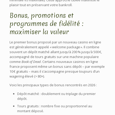
minimale vs maximale). Cette approche ciblée maximise le
plaisir tout en préservant votre bankroll.
Bonus, promotions et
programmes de fidélité :
maximiser la valeur
Le premier bonus proposé par un nouveau casino en ligne
est généralement appelé « welcome package ». Il combine
souvent un dépôt matché allant jusqu’à 200 % jusqu’à 500 €,
accompagné de tours gratuits sur une machine populaire
comme
Book of Dead
. Certains nouveaux casinos en ligne
france proposent même un bonus sans dépôt – par exemple
10 € gratuits – mais il s’accompagne presque toujours d’un
wagering élevé (> 80×).
Voici les principaux types de bonus rencontrés en 2026 :
Dépôt matché : doublement ou triplage du premier
dépôt.
Tours gratuits : nombre fixe ou proportionnel au
montant déposé.