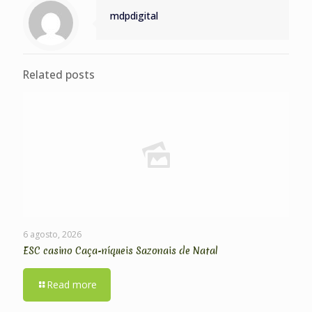
mdpdigital
Related posts
6 agosto, 2026
ESC casino Caça-níqueis Sazonais de Natal
Read more