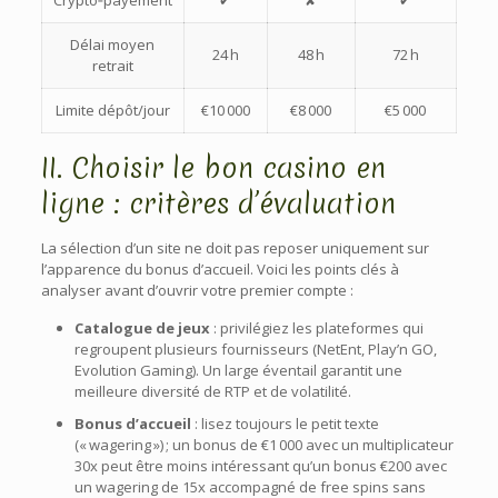
Crypto‑payement
✔︎
✘
✔︎
Délai moyen
24 h
48 h
72 h
retrait
Limite dépôt/jour
€10 000
€8 000
€5 000
II. Choisir le bon casino en
ligne : critères d’évaluation
La sélection d’un site ne doit pas reposer uniquement sur
l’apparence du bonus d’accueil. Voici les points clés à
analyser avant d’ouvrir votre premier compte :
Catalogue de jeux
: privilégiez les plateformes qui
regroupent plusieurs fournisseurs (NetEnt, Play’n GO,
Evolution Gaming). Un large éventail garantit une
meilleure diversité de RTP et de volatilité.
Bonus d’accueil
: lisez toujours le petit texte
(« wagering ») ; un bonus de €1 000 avec un multiplicateur
30x peut être moins intéressant qu’un bonus €200 avec
un wagering de 15x accompagné de free spins sans