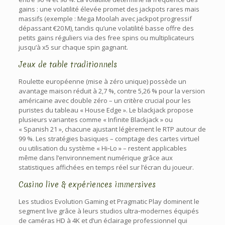
gains : une volatilité élevée promet des jackpots rares mais
massifs (exemple : Mega Moolah avec jackpot progressif
dépassant €20 M), tandis qu’une volatilité basse offre des
petits gains réguliers via des free spins ou multiplicateurs
jusqu’à x5 sur chaque spin gagnant.
Jeux de table traditionnels
Roulette européenne (mise à zéro unique) possède un
avantage maison réduit à 2,7 %, contre 5,26 % pour la version
américaine avec double zéro – un critère crucial pour les
puristes du tableau « House Edge ». Le blackjack propose
plusieurs variantes comme « Infinite Blackjack » ou
« Spanish 21 », chacune ajustant légèrement le RTP autour de
99 %. Les stratégies basiques – comptage des cartes virtuel
ou utilisation du système « Hi‑Lo » – restent applicables
même dans l’environnement numérique grâce aux
statistiques affichées en temps réel sur l’écran du joueur.
Casino live & expériences immersives
Les studios Evolution Gaming et Pragmatic Play dominent le
segment live grâce à leurs studios ultra‑modernes équipés
de caméras HD à 4K et d’un éclairage professionnel qui