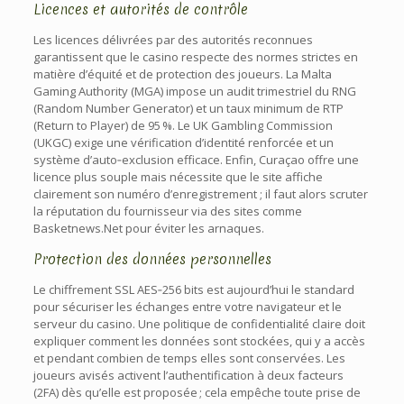
Licences et autorités de contrôle
Les licences délivrées par des autorités reconnues
garantissent que le casino respecte des normes strictes en
matière d’équité et de protection des joueurs. La Malta
Gaming Authority (MGA) impose un audit trimestriel du RNG
(Random Number Generator) et un taux minimum de RTP
(Return to Player) de 95 %. Le UK Gambling Commission
(UKGC) exige une vérification d’identité renforcée et un
système d’auto‑exclusion efficace. Enfin, Curaçao offre une
licence plus souple mais nécessite que le site affiche
clairement son numéro d’enregistrement ; il faut alors scruter
la réputation du fournisseur via des sites comme
Basketnews.Net pour éviter les arnaques.
Protection des données personnelles
Le chiffrement SSL AES‑256 bits est aujourd’hui le standard
pour sécuriser les échanges entre votre navigateur et le
serveur du casino. Une politique de confidentialité claire doit
expliquer comment les données sont stockées, qui y a accès
et pendant combien de temps elles sont conservées. Les
joueurs avisés activent l’authentification à deux facteurs
(2FA) dès qu’elle est proposée ; cela empêche toute prise de