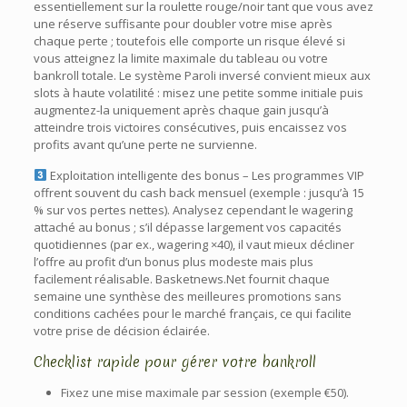
essentiellement sur la roulette rouge/noir tant que vous avez
une réserve suffisante pour doubler votre mise après
chaque perte ; toutefois elle comporte un risque élevé si
vous atteignez la limite maximale du tableau ou votre
bankroll totale. Le système Paroli inversé convient mieux aux
slots à haute volatilité : misez une petite somme initiale puis
augmentez-la uniquement après chaque gain jusqu’à
atteindre trois victoires consécutives, puis encaissez vos
profits avant qu’une perte ne survienne.
Exploitation intelligente des bonus – Les programmes VIP
offrent souvent du cash back mensuel (exemple : jusqu’à 15
% sur vos pertes nettes). Analysez cependant le wagering
attaché au bonus ; s’il dépasse largement vos capacités
quotidiennes (par ex., wagering ×40), il vaut mieux décliner
l’offre au profit d’un bonus plus modeste mais plus
facilement réalisable. Basketnews.Net fournit chaque
semaine une synthèse des meilleures promotions sans
conditions cachées pour le marché français, ce qui facilite
votre prise de décision éclairée.
Checklist rapide pour gérer votre bankroll
Fixez une mise maximale par session (exemple €50).