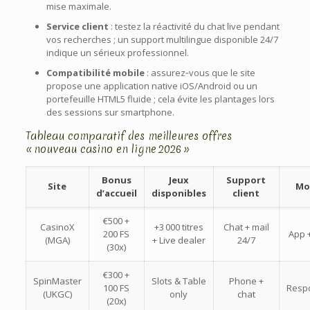
mise maximale.
Service client
: testez la réactivité du chat live pendant
vos recherches ; un support multilingue disponible 24/7
indique un sérieux professionnel.
Compatibilité mobile
: assurez‑vous que le site
propose une application native iOS/Android ou un
portefeuille HTML5 fluide ; cela évite les plantages lors
des sessions sur smartphone.
Tableau comparatif des meilleures offres
« nouveau casino en ligne 2026 »
Bonus
Jeux
Support
Site
Mo
d’accueil
disponibles
client
€500 +
CasinoX
+3 000 titres
Chat + mail
200 FS
App 
(MGA)
+ Live dealer
24/7
(30x)
€300 +
SpinMaster
Slots & Table
Phone +
100 FS
Resp
(UKGC)
only
chat
(20x)