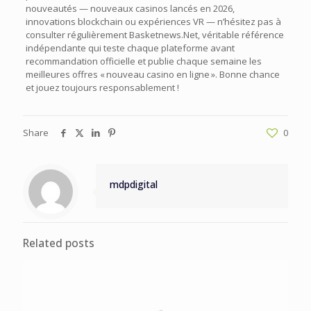
nouveautés — nouveaux casinos lancés en 2026,
innovations blockchain ou expériences VR — n’hésitez pas à
consulter régulièrement Basketnews.Net, véritable référence
indépendante qui teste chaque plateforme avant
recommandation officielle et publie chaque semaine les
meilleures offres « nouveau casino en ligne ». Bonne chance
et jouez toujours responsablement !
Share
0
mdpdigital
Related posts