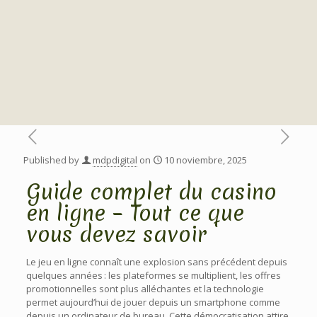
Published by
mdpdigital
on
10 noviembre, 2025
Guide complet du casino
en ligne – Tout ce que
vous devez savoir
Le jeu en ligne connaît une explosion sans précédent depuis
quelques années : les plateformes se multiplient, les offres
promotionnelles sont plus alléchantes et la technologie
permet aujourd’hui de jouer depuis un smartphone comme
depuis un ordinateur de bureau. Cette démocratisation attire