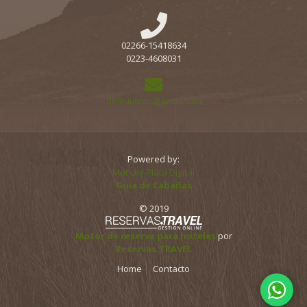
02266-15418634
0223-4608031
delvuulcan@gmail.com
Powered by:
Mar del Plata Digital
Guía de Cabañas
© 2019
Motor de reserva para hoteles
por
Reservas.TRAVEL
Home
Contacto