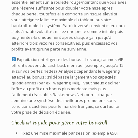
essentiellement sur la roulette rouge/noir tant que vous avez
une réserve suffisante pour doubler votre mise après
chaque perte ; toutefois elle comporte un risque élevé si
vous atteignez la limite maximale du tableau ou votre
bankroll totale. Le système Paroli inversé convient mieux aux
slots à haute volatilité : misez une petite somme initiale puis
augmentez-la uniquement après chaque gain jusqu’à
atteindre trois victoires consécutives, puis encaissez vos
profits avant qu’une perte ne survienne.
Exploitation intelligente des bonus – Les programmes VIP
offrent souvent du cash back mensuel (exemple : jusqu’à 15
% sur vos pertes nettes). Analysez cependant le wagering
attaché au bonus ; s’il dépasse largement vos capacités
quotidiennes (par ex., wagering ×40), il vaut mieux décliner
l’offre au profit d’un bonus plus modeste mais plus
facilement réalisable. Basketnews.Net fournit chaque
semaine une synthèse des meilleures promotions sans
conditions cachées pour le marché français, ce qui facilite
votre prise de décision éclairée.
Checklist rapide pour gérer votre bankroll
Fixez une mise maximale par session (exemple €50).