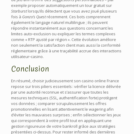
exemple proposer automatiquement un tour gratuit sur
Starburst
lorsqu’ils détectent que vous avez joué plusieurs
fois à
Gonzo’s Quest
récemment. Ces bots comprennent
également le langage naturel multilingue ; ils peuvent
répondre instantanément aux questions concernant les
limites auto‑exclusion ou expliquer les termes complexes
comme « RTP ajusté par région ». Cette évolution améliore
non seulement la satisfaction client mais aussi la conformité
réglementaire grâce à une traçabilité accrue des interactions
utilisateur‑casino.
Conclusion
En résumé, choisir judicieusement son casino online France
repose sur trois piliers essentiels : vérifier la licence délivrée
par une autorité reconnue et s’assurer que toutes les
mesures techniques (SSL, authentification forte) protègent
vos données ; comparer scrupuleusement les offres
promotionnelles en lisant attentivement le wagering afin
d’éviter les mauvaises surprises ; enfin sélectionner les jeux
qui correspondent à votre profil tout en appliquant une
gestion rigoureuse de votre bankroll grâce aux stratégies
présentées ci‑dessus. Pour rester informé des dernières