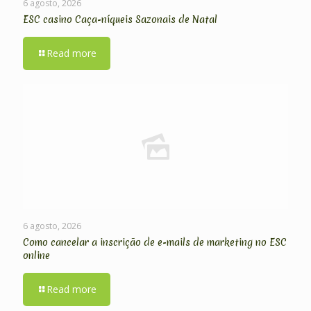
6 agosto, 2026
ESC casino Caça-níqueis Sazonais de Natal
Read more
6 agosto, 2026
Como cancelar a inscrição de e-mails de marketing no ESC
online
Read more