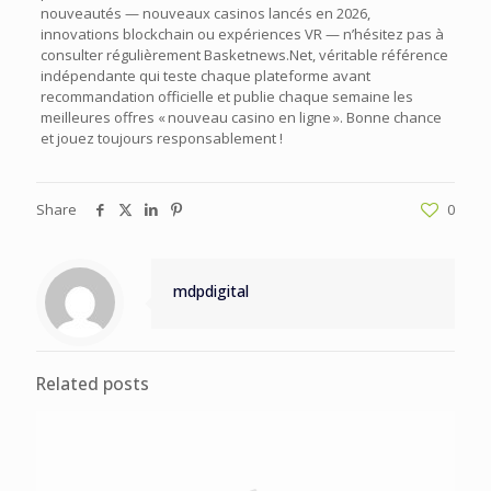
nouveautés — nouveaux casinos lancés en 2026,
innovations blockchain ou expériences VR — n’hésitez pas à
consulter régulièrement Basketnews.Net, véritable référence
indépendante qui teste chaque plateforme avant
recommandation officielle et publie chaque semaine les
meilleures offres « nouveau casino en ligne ». Bonne chance
et jouez toujours responsablement !
Share
0
mdpdigital
Related posts