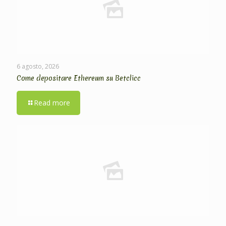
6 agosto, 2026
Come depositare Ethereum su Betclicc
Read more