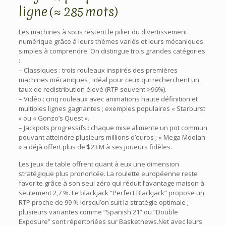
ligne (≈ 285 mots)
Les machines à sous restent le pilier du divertissement
numérique grâce à leurs thèmes variés et leurs mécaniques
simples à comprendre. On distingue trois grandes catégories
:
– Classiques : trois rouleaux inspirés des premières
machines mécaniques ; idéal pour ceux qui recherchent un
taux de redistribution élevé (RTP souvent >96%).
– Vidéo : cinq rouleaux avec animations haute définition et
multiples lignes gagnantes ; exemples populaires « Starburst
» ou « Gonzo’s Quest ».
– Jackpots progressifs : chaque mise alimente un pot commun
pouvant atteindre plusieurs millions d’euros ; « Mega Moolah
» a déjà offert plus de $23 M à ses joueurs fidèles.
Les jeux de table offrent quant à eux une dimension
stratégique plus prononcée. La roulette européenne reste
favorite grâce à son seul zéro qui réduit l’avantage maison à
seulement 2,7 %. Le blackjack “Perfect Blackjack” propose un
RTP proche de 99 % lorsqu’on suit la stratégie optimale ;
plusieurs variantes comme “Spanish 21” ou “Double
Exposure” sont répertoriées sur Basketnews.Net avec leurs