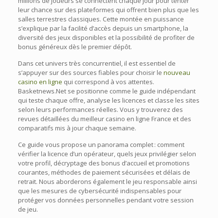
millions de joueurs se connectent chaque jour pour tenter
leur chance sur des plateformes qui offrent bien plus que les
salles terrestres classiques. Cette montée en puissance
s’explique par la facilité d’accès depuis un smartphone, la
diversité des jeux disponibles et la possibilité de profiter de
bonus généreux dès le premier dépôt.
Dans cet univers très concurrentiel, il est essentiel de
s’appuyer sur des sources fiables pour choisir le
nouveau
casino en ligne
qui correspond à vos attentes.
Basketnews.Net se positionne comme le guide indépendant
qui teste chaque offre, analyse les licences et classe les sites
selon leurs performances réelles. Vous y trouverez des
revues détaillées du meilleur casino en ligne France et des
comparatifs mis à jour chaque semaine.
Ce guide vous propose un panorama complet : comment
vérifier la licence d’un opérateur, quels jeux privilégier selon
votre profil, décryptage des bonus d’accueil et promotions
courantes, méthodes de paiement sécurisées et délais de
retrait. Nous aborderons également le jeu responsable ainsi
que les mesures de cybersécurité indispensables pour
protéger vos données personnelles pendant votre session
de jeu.