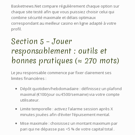
Basketnews.Net compare régulièrement chaque option sur
chaque site testé afin que vous puissiez choisir celui qui
combine sécurité maximale et délais optimaux
correspondant au meilleur casino en ligne adapté à votre
profil.
Section 5 – Jouer
responsablement : outils et
bonnes pratiques (≈ 270 mots)
Le jeu responsable commence par fixer clairement ses
limites financières :
Dépôt quotidien/hebdomadaire : définissez un plafond
maximal (€100/jour ou €500/semaine) via votre compte
utilisateur.
Limite temporelle : activez l’alarme session après X
minutes jouées afin d’éviter l’épuisement mental.
Mise maximale : choisissez un montant maximum par
pari qui ne dépasse pas <5 % de votre capital total .