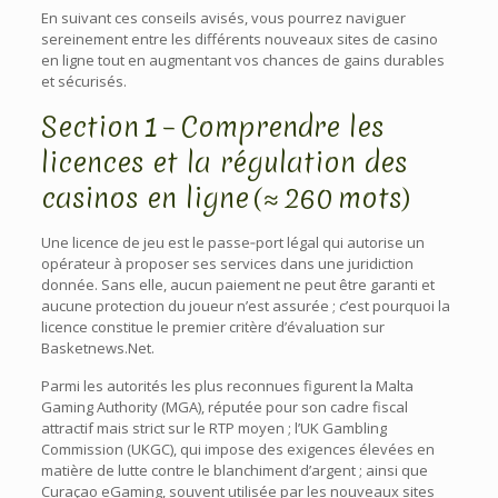
En suivant ces conseils avisés, vous pourrez naviguer
sereinement entre les différents nouveaux sites de casino
en ligne tout en augmentant vos chances de gains durables
et sécurisés.
Section 1 – Comprendre les
licences et la régulation des
casinos en ligne (≈ 260 mots)
Une licence de jeu est le passe‑port légal qui autorise un
opérateur à proposer ses services dans une juridiction
donnée. Sans elle, aucun paiement ne peut être garanti et
aucune protection du joueur n’est assurée ; c’est pourquoi la
licence constitue le premier critère d’évaluation sur
Basketnews.Net.
Parmi les autorités les plus reconnues figurent la Malta
Gaming Authority (MGA), réputée pour son cadre fiscal
attractif mais strict sur le RTP moyen ; l’UK Gambling
Commission (UKGC), qui impose des exigences élevées en
matière de lutte contre le blanchiment d’argent ; ainsi que
Curaçao eGaming, souvent utilisée par les nouveaux sites