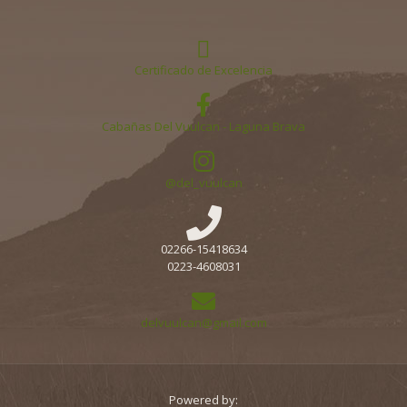
Certificado de Excelencia
Cabañas Del Vuulcan - Laguna Brava
@del_vuulcan
02266-15418634
0223-4608031
delvuulcan@gmail.com
Powered by: