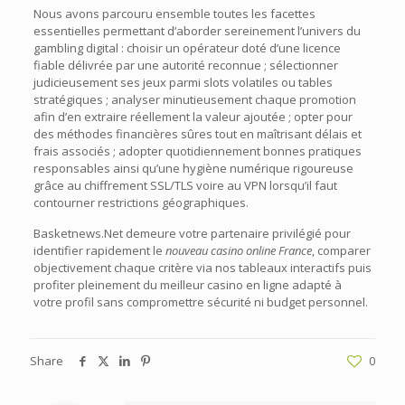
Nous avons parcouru ensemble toutes les facettes
essentielles permettant d’aborder sereinement l’univers du
gambling digital : choisir un opérateur doté d’une licence
fiable délivrée par une autorité reconnue ; sélectionner
judicieusement ses jeux parmi slots volatiles ou tables
stratégiques ; analyser minutieusement chaque promotion
afin d’en extraire réellement la valeur ajoutée ; opter pour
des méthodes financières sûres tout en maîtrisant délais et
frais associés ; adopter quotidiennement bonnes pratiques
responsables ainsi qu’une hygiène numérique rigoureuse
grâce au chiffrement SSL/TLS voire au VPN lorsqu’il faut
contourner restrictions géographiques.
Basketnews.Net demeure votre partenaire privilégié pour
identifier rapidement le
nouveau casino online France
, comparer
objectivement chaque critère via nos tableaux interactifs puis
profiter pleinement du meilleur casino en ligne adapté à
votre profil sans compromettre sécurité ni budget personnel.
Share
0