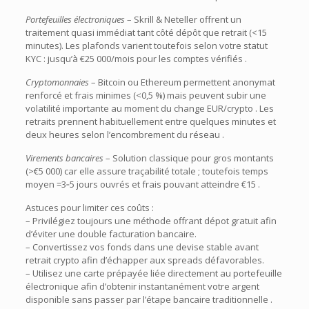
Portefeuilles électroniques
– Skrill & Neteller offrent un
traitement quasi immédiat tant côté dépôt que retrait (<15
minutes). Les plafonds varient toutefois selon votre statut
KYC : jusqu’à €25 000/mois pour les comptes vérifiés .
Cryptomonnaies
– Bitcoin ou Ethereum permettent anonymat
renforcé et frais minimes (<0,5 %) mais peuvent subir une
volatilité importante au moment du change EUR/crypto . Les
retraits prennent habituellement entre quelques minutes et
deux heures selon l’encombrement du réseau .
Virements bancaires
– Solution classique pour gros montants
(>€5 000) car elle assure traçabilité totale ; toutefois temps
moyen =3‑5 jours ouvrés et frais pouvant atteindre €15 .
Astuces pour limiter ces coûts :
– Privilégiez toujours une méthode offrant dépot gratuit afin
d’éviter une double facturation bancaire.
– Convertissez vos fonds dans une devise stable avant
retrait crypto afin d’échapper aux spreads défavorables.
– Utilisez une carte prépayée liée directement au portefeuille
électronique afin d’obtenir instantanément votre argent
disponible sans passer par l’étape bancaire traditionnelle .