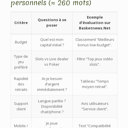
personnels (≈ 260 mots)
Exemple
Questions à se
Critère
d’évaluation sur
poser
Basketnews.Net
Quel est mon
Classement “Meilleurs
Budget
capital initial ?
bonus low‑budget”.
Type de
Slots vs Live dealer
Filtre “Top jeux vidéo
jeu
vs Poker
slots”.
préféré
Rapidité
Ai‑je besoin
Tableau “Temps
des
d’argent
moyen retrait”.
retraits
immédiatement ?
Langue parlée ?
Support
Avis utilisateurs
Disponibilité
client
“Service client”.
chat/phone ?
Je joue
Mobile /
Test “Compatibilité