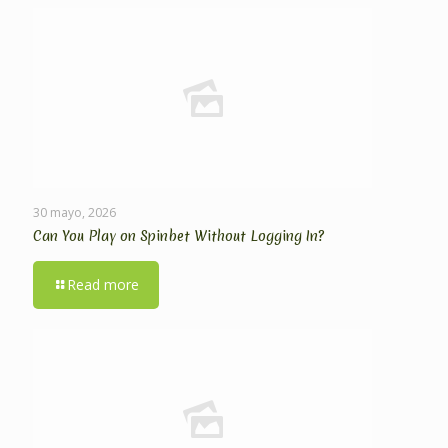
30 mayo, 2026
Can You Play on Spinbet Without Logging In?
Read more