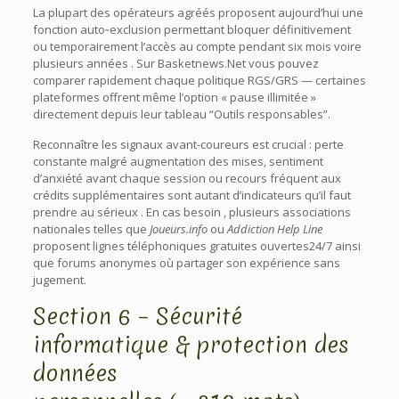
La plupart des opérateurs agréés proposent aujourd’hui une
fonction auto‑exclusion permettant bloquer définitivement
ou temporairement l’accès au compte pendant six mois voire
plusieurs années . Sur Basketnews.Net vous pouvez
comparer rapidement chaque politique RGS/GRS — certaines
plateformes offrent même l’option « pause illimitée »
directement depuis leur tableau “Outils responsables”.
Reconnaître les signaux avant-coureurs est crucial : perte
constante malgré augmentation des mises, sentiment
d’anxiété avant chaque session ou recours fréquent aux
crédits supplémentaires sont autant d’indicateurs qu’il faut
prendre au sérieux . En cas besoin , plusieurs associations
nationales telles que
Joueurs.info
ou
Addiction Help Line
proposent lignes téléphoniques gratuites ouvertes24/7 ainsi
que forums anonymes où partager son expérience sans
jugement.
Section 6 – Sécurité
informatique & protection des
données