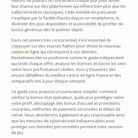
millions de joueurs se connectent chaque jour pour tenter
leur chance sur des plateformes qui offrent bien plus que les
salles terrestres classiques. Cette montée en puissance
s’explique par la facilité d’accès depuis un smartphone, la
diversité des jeux disponibles et la possibilité de profiter de
bonus généreux dès le premier dépôt.
Dans cet univers très concurrentiel, il est essentiel de
s’appuyer sur des sources fiables pour choisir le
nouveau
casino en ligne
qui correspond à vos attentes.
Basketnews.Net se positionne comme le guide indépendant
qui teste chaque offre, analyse les licences et classe les sites
selon leurs performances réelles. Vous y trouverez des
revues détaillées du meilleur casino en ligne France et des
comparatifs mis à jour chaque semaine.
Ce guide vous propose un panorama complet : comment
vérifier la licence d’un opérateur, quels jeux privilégier selon
votre profil, décryptage des bonus d’accueil et promotions
courantes, méthodes de paiement sécurisées et délais de
retrait. Nous aborderons également le jeu responsable ainsi
que les mesures de cybersécurité indispensables pour
protéger vos données personnelles pendant votre session
de jeu.