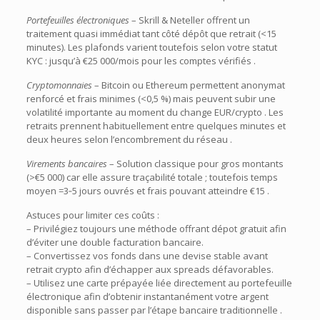
Portefeuilles électroniques
– Skrill & Neteller offrent un
traitement quasi immédiat tant côté dépôt que retrait (<15
minutes). Les plafonds varient toutefois selon votre statut
KYC : jusqu’à €25 000/mois pour les comptes vérifiés .
Cryptomonnaies
– Bitcoin ou Ethereum permettent anonymat
renforcé et frais minimes (<0,5 %) mais peuvent subir une
volatilité importante au moment du change EUR/crypto . Les
retraits prennent habituellement entre quelques minutes et
deux heures selon l’encombrement du réseau .
Virements bancaires
– Solution classique pour gros montants
(>€5 000) car elle assure traçabilité totale ; toutefois temps
moyen =3‑5 jours ouvrés et frais pouvant atteindre €15 .
Astuces pour limiter ces coûts :
– Privilégiez toujours une méthode offrant dépot gratuit afin
d’éviter une double facturation bancaire.
– Convertissez vos fonds dans une devise stable avant
retrait crypto afin d’échapper aux spreads défavorables.
– Utilisez une carte prépayée liée directement au portefeuille
électronique afin d’obtenir instantanément votre argent
disponible sans passer par l’étape bancaire traditionnelle .