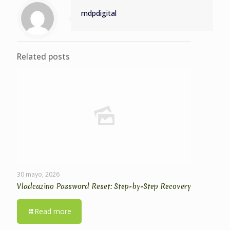
mdpdigital
Related posts
30 mayo, 2026
Vladcazino Password Reset: Step-by-Step Recovery
Read more