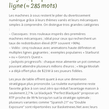
ligne (≈ 285 mots)
Les machines à sous restent le pilier du divertissement
numérique grâce à leurs thèmes variés et leurs mécaniques
simples à comprendre. On distingue trois grandes catégories
:
– Classiques : trois rouleaux inspirés des premières
machines mécaniques ; idéal pour ceux qui recherchent un
taux de redistribution élevé (RTP souvent >96%).
– Vidéo : cinq rouleaux avec animations haute définition et
multiples lignes gagnantes ; exemples populaires « Starburst
» ou « Gonzo’s Quest ».
– Jackpots progressifs : chaque mise alimente un pot commun
pouvant atteindre plusieurs millions d’euros ; « Mega Moolah
» a déjà offert plus de $23 M à ses joueurs fidèles.
Les jeux de table offrent quant à eux une dimension
stratégique plus prononcée. La roulette européenne reste
favorite grâce à son seul zéro qui réduit l’avantage maison à
seulement 2,7 %. Le blackjack “Perfect Blackjack” propose un
RTP proche de 99 % lorsqu’on suit la stratégie optimale ;
plusieurs variantes comme “Spanish 21” ou “Double
Exposure” sont répertoriées sur Basketnews.Net avec leurs