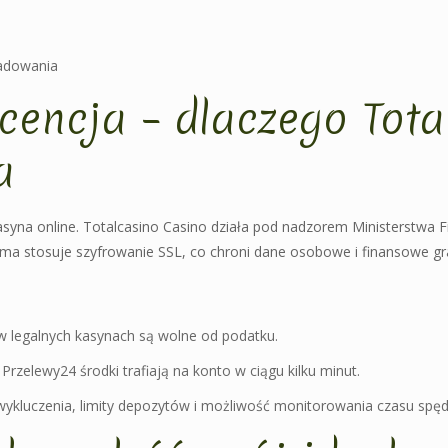
adowania
icencja – dlaczego Tot
a
yna online. Totalcasino Casino działa pod nadzorem Ministerstwa Fi
ma stosuje szyfrowanie SSL, co chroni dane osobowe i finansowe gr
 legalnych kasynach są wolne od podatku.
Przelewy24 środki trafiają na konto w ciągu kilku minut.
ykluczenia, limity depozytów i możliwość monitorowania czasu spę