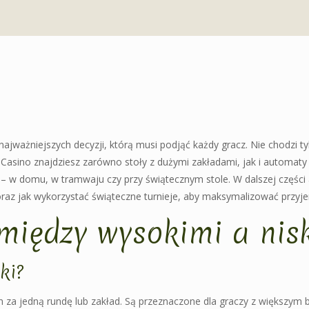
jważniejszych decyzji, którą musi podjąć każdy gracz. Nie chodzi tyl
o Casino znajdziesz zarówno stoły z dużymi zakładami, jak i automat
 – w domu, w tramwaju czy przy świątecznym stole. W dalszej części
j oraz jak wykorzystać świąteczne turnieje, aby maksymalizować przyj
 między wysokimi a ni
ki?
ch za jedną rundę lub zakład. Są przeznaczone dla graczy z większym 