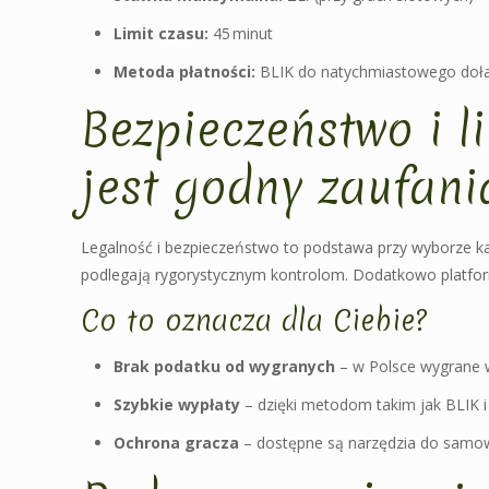
Limit czasu:
45 minut
Metoda płatności:
BLIK do natychmiastowego doł
Bezpieczeństwo i l
jest godny zaufani
Legalność i bezpieczeństwo to podstawa przy wyborze kas
podlegają rygorystycznym kontrolom. Dodatkowo platfor
Co to oznacza dla Ciebie?
Brak podatku od wygranych
– w Polsce wygrane w
Szybkie wypłaty
– dzięki metodom takim jak BLIK i 
Ochrona gracza
– dostępne są narzędzia do samow