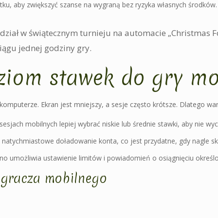
tku, aby zwiększyć szanse na wygraną bez ryzyka własnych środków.
 udział w świątecznym turnieju na automacie „Christmas 
ciągu jednej godziny gry.
iom stawek do gry mo
 komputerze. Ekran jest mniejszy, a sesje często krótsze. Dlatego w
 sesjach mobilnych lepiej wybrać niskie lub średnie stawki, aby nie w
natychmiastowe doładowanie konta, co jest przydatne, gdy nagle sko
ino umożliwia ustawienie limitów i powiadomień o osiągnięciu okreś
 gracza mobilnego