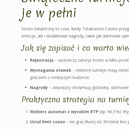
je w pełni
Sezon świąteczny to czas, kiedy Totalcasino Casino przyg
emocje, ale i dodatkowe nagrody, takie jak darmowe spi
Jak się zapisać i co warto wie
Rejestracja
– wystarczy założyć konto w kilku pros
Wymagania stawek
– niektóre turnieje mają minim
graczom o mniejszym budżecie.
Nagrody
– zwycięzcy otrzymują gotówkę, darmowe 
Praktyczna strategia na turnie
Wybierz automat z wysokim RTP
(np. 96,5 %). W
Ustal limit czasu
– nie graj dłużej niż 30 minut bez