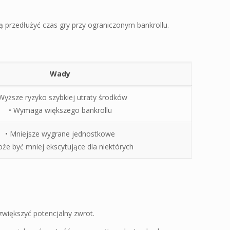
cą przedłużyć czas gry przy ograniczonym bankrollu.
Wady
 Wyższe ryzyko szybkiej utraty środków
• Wymaga większego bankrollu
• Mniejsze wygrane jednostkowe
oże być mniej ekscytujące dla niektórych
 zwiększyć potencjalny zwrot.