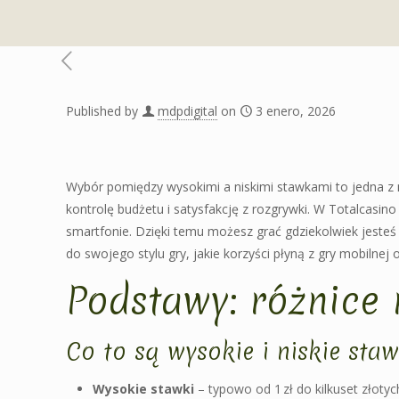
Published by
mdpdigital
on
3 enero, 2026
Wybór pomiędzy wysokimi a niskimi stawkami to jedna z na
kontrolę budżetu i satysfakcję z rozgrywki. W Totalcasin
smartfonie. Dzięki temu możesz grać gdziekolwiek jesteś
do swojego stylu gry, jakie korzyści płyną z gry mobilne
Podstawy: różnice
Co to są wysokie i niskie staw
Wysokie stawki
– typowo od 1 zł do kilkuset złoty