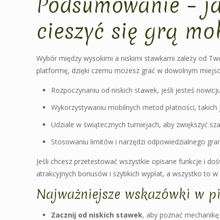
Podsumowanie – ja
cieszyć się grą mo
Wybór między wysokimi a niskimi stawkami zależy od Twoj
platformę, dzięki czemu możesz grać w dowolnym miejscu
Rozpoczynaniu od niskich stawek, jeśli jesteś nowic
Wykorzystywaniu mobilnych metod płatności, takich 
Udziale w świątecznych turniejach, aby zwiększyć s
Stosowaniu limitów i narzędzi odpowiedzialnego gran
Jeśli chcesz przetestować wszystkie opisane funkcje i do
atrakcyjnych bonusów i szybkich wypłat, a wszystko to 
Najważniejsze wskazówki w pi
Zacznij od niskich stawek
, aby poznać mechanikę 