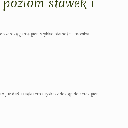
 poziom stawek i
 szeroką gamę gier, szybkie płatności i mobilną
to już dziś. Dzięki temu zyskasz dostęp do setek gier,