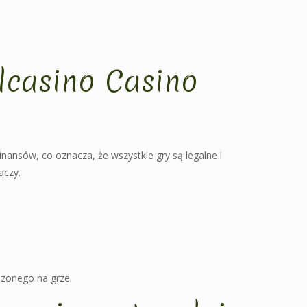
alcasino Casino
nansów, co oznacza, że wszystkie gry są legalne i
aczy.
dzonego na grze.