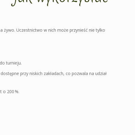
na żywo. Uczestnictwo w nich może przynieść nie tylko
o turnieju.
 dostępne przy niskich zakładach, co pozwala na udział
t o 200 %.