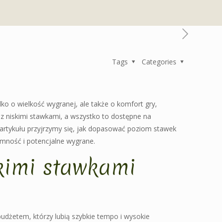
Tags
Categories
ko o wielkość wygranej, ale także o komfort gry,
y z niskimi stawkami, a wszystko to dostępne na
 artykułu przyjrzymy się, jak dopasować poziom stawek
emność i potencjalne wygrane.
skimi stawkami
budżetem, którzy lubią szybkie tempo i wysokie