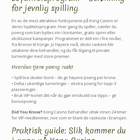
for jevnlig spilling
En av de mest attraktive funksjonene på Kong Casino er
deres lojalitetsprogram. Hver gang du spiller, samler du
poeng som kan byttes inn i kontanter, gratis spinn eller
eksklusive kampanjer. Programmet er delt inn i fire nivåer,
fra Bronse til Konge. Jo høyere nivå, desto raskere blir
uttakene dine behandlet, og du får tilgang til private
turneringer med store premier.
Hvordan tjene poeng raskt
• Spill live dealer‑bord – de gir høyere poeng per krone.
• Delta i ukentlige turneringer – ekstra poeng for topp‑3
plasseringer.
• Bruk VIP‑kortet ditt når du gjør innskudd via Vipps – gir
bonuspoeng.
Did You Know?
Kong Casino behandler uttak innen 24 timer
for VIP‑medlemmer, noe som er blant de raskeste i bransjen.
Praktisk guide: Slik kommer du