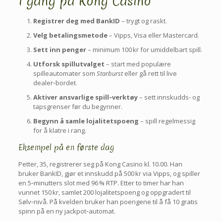
i gang på Kong Casino
Registrer deg med BankID
– trygt og raskt.
Velg betalingsmetode
– Vipps, Visa eller Mastercard.
Sett inn penger
– minimum 100 kr for umiddelbart spill.
Utforsk spillutvalget
– start med populære
spilleautomater som
Starburst
eller gå rett til live
dealer‑bordet.
Aktiver ansvarlige spill‑verktøy
– sett innskudds- og
tapsgrenser før du begynner.
Begynn å samle lojalitetspoeng
– spill regelmessig
for å klatre i rang.
Eksempel på en første dag
Petter, 35, registrerer seg på Kong Casino kl. 10.00. Han
bruker BankID, gjør et innskudd på 500 kr via Vipps, og spiller
en 5‑minutters slot med 96 % RTP. Etter to timer har han
vunnet 150 kr, samlet 200 lojalitetspoeng og oppgradert til
Sølv‑nivå. På kvelden bruker han poengene til å få 10 gratis
spinn på en ny jackpot‑automat.