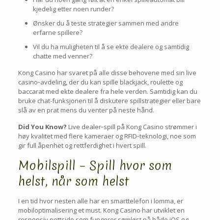
kjedelig etter noen runder?
Ønsker du å teste strategier sammen med andre
erfarne spillere?
Vil du ha muligheten til å se ekte dealere og samtidig
chatte med venner?
Kong Casino har svaret på alle disse behovene med sin live
casino‑avdeling, der du kan spille blackjack, roulette og
baccarat med ekte dealere fra hele verden. Samtidig kan du
bruke chat-funksjonen til å diskutere spillstrategier eller bare
slå av en prat mens du venter på neste hånd.
Did You Know?
Live dealer‑spill på Kong Casino strømmer i
høy kvalitet med flere kameraer og RFID‑teknologi, noe som
gir full åpenhet og rettferdighet i hvert spill.
Mobilspill – Spill hvor som
helst, når som helst
I en tid hvor nesten alle har en smarttelefon i lomma, er
mobiloptimalisering et must. Kong Casino har utviklet en
responsiv nettside som fungerer sømløst på både iOS og