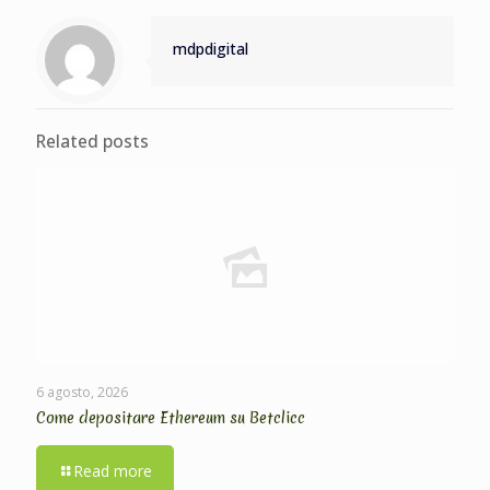
mdpdigital
Related posts
6 agosto, 2026
Come depositare Ethereum su Betclicc
Read more