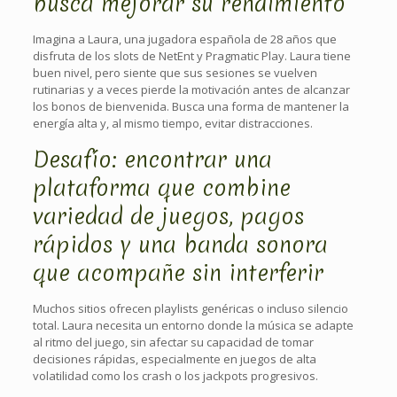
busca mejorar su rendimiento
Imagina a Laura, una jugadora española de 28 años que
disfruta de los slots de NetEnt y Pragmatic Play. Laura tiene
buen nivel, pero siente que sus sesiones se vuelven
rutinarias y a veces pierde la motivación antes de alcanzar
los bonos de bienvenida. Busca una forma de mantener la
energía alta y, al mismo tiempo, evitar distracciones.
Desafío: encontrar una
plataforma que combine
variedad de juegos, pagos
rápidos y una banda sonora
que acompañe sin interferir
Muchos sitios ofrecen playlists genéricas o incluso silencio
total. Laura necesita un entorno donde la música se adapte
al ritmo del juego, sin afectar su capacidad de tomar
decisiones rápidas, especialmente en juegos de alta
volatilidad como los crash o los jackpots progresivos.