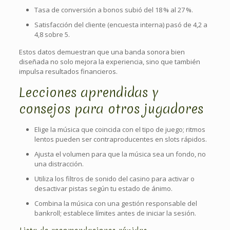
Tasa de conversión a bonos subió del 18 % al 27 %.
Satisfacción del cliente (encuesta interna) pasó de 4,2 a
4,8 sobre 5.
Estos datos demuestran que una banda sonora bien
diseñada no solo mejora la experiencia, sino que también
impulsa resultados financieros.
Lecciones aprendidas y
consejos para otros jugadores
Elige la música que coincida con el tipo de juego; ritmos
lentos pueden ser contraproducentes en slots rápidos.
Ajusta el volumen para que la música sea un fondo, no
una distracción.
Utiliza los filtros de sonido del casino para activar o
desactivar pistas según tu estado de ánimo.
Combina la música con una gestión responsable del
bankroll; establece límites antes de iniciar la sesión.