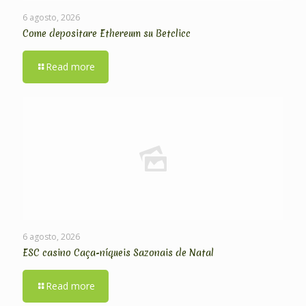
6 agosto, 2026
Come depositare Ethereum su Betclicc
Read more
6 agosto, 2026
ESC casino Caça-níqueis Sazonais de Natal
Read more