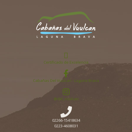
Certificado de Excelencia
Cabañas Del Vuulcan - Laguna Brava
@del_vuulcan
02266-15418634
0223-4608031