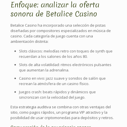
Enfoque: analizar la oferta
sonora de Betalice Casino
Betalice Casino ha incorporado una selección de pistas
diseñadas por compositores especializados en música de
casino. Cada categoría de juego cuenta con una
ambientación distinta:
Slots clásicos: melodías retro con toques de synth que
recuerdan a los salones de los años 80.
Slots de alta volatilidad: ritmos electrónicos pulsantes
que aumentan la adrenalina.
Casino en vivo: jazz suave y sonidos de salón que
recrean la atmósfera de un casino físico.
Juegos crash: beats rápidos y dinámicos que
sincronizan con la velocidad del juego.
Esta estrategia auditiva se combina con otras ventajas del
sitio, como pagos rápidos, un programa VIP atractivo y la
posibilidad de usar criptomonedas para depósitos y retiros.