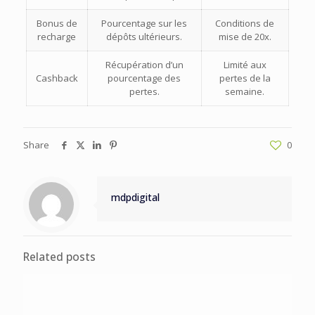
Bonus de
Pourcentage sur les
Conditions de
recharge
dépôts ultérieurs.
mise de 20x.
Récupération d’un
Limité aux
Cashback
pourcentage des
pertes de la
pertes.
semaine.
Share
0
mdpdigital
Related posts