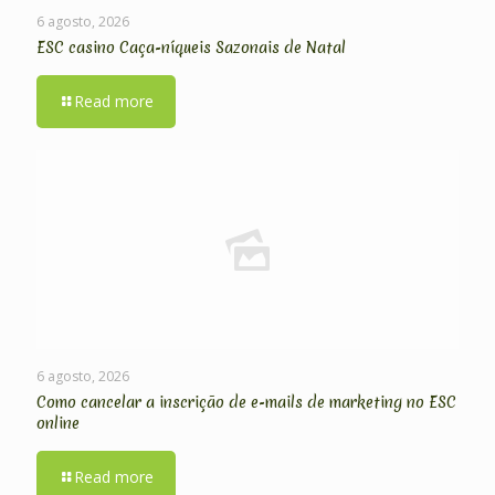
6 agosto, 2026
ESC casino Caça-níqueis Sazonais de Natal
Read more
6 agosto, 2026
Como cancelar a inscrição de e-mails de marketing no ESC
online
Read more