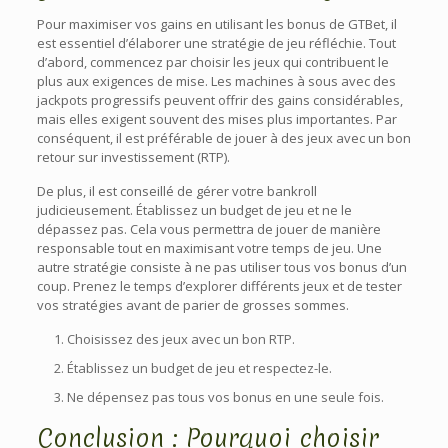
Pour maximiser vos gains en utilisant les bonus de GTBet, il
est essentiel d’élaborer une stratégie de jeu réfléchie. Tout
d’abord, commencez par choisir les jeux qui contribuent le
plus aux exigences de mise. Les machines à sous avec des
jackpots progressifs peuvent offrir des gains considérables,
mais elles exigent souvent des mises plus importantes. Par
conséquent, il est préférable de jouer à des jeux avec un bon
retour sur investissement (RTP).
De plus, il est conseillé de gérer votre bankroll
judicieusement. Établissez un budget de jeu et ne le
dépassez pas. Cela vous permettra de jouer de manière
responsable tout en maximisant votre temps de jeu. Une
autre stratégie consiste à ne pas utiliser tous vos bonus d’un
coup. Prenez le temps d’explorer différents jeux et de tester
vos stratégies avant de parier de grosses sommes.
Choisissez des jeux avec un bon RTP.
Établissez un budget de jeu et respectez-le.
Ne dépensez pas tous vos bonus en une seule fois.
Conclusion : Pourquoi choisir