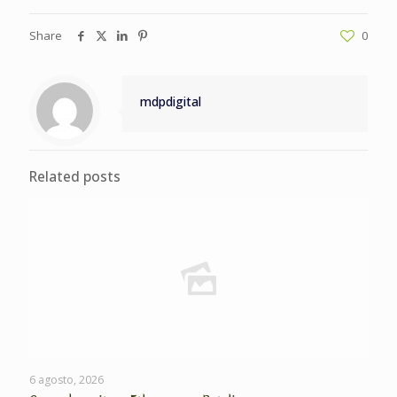
Share
0
mdpdigital
Related posts
6 agosto, 2026