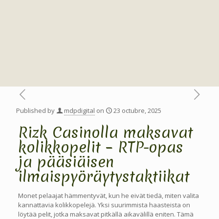
Published by
mdpdigital
on
23 octubre, 2025
Rizk Casinolla maksavat
kolikkopelit – RTP‑opas
ja pääsiäisen
ilmaispyöräytystaktiikat
Monet pelaajat hämmentyvät, kun he eivät tiedä, miten valita
kannattavia kolikkopelejä. Yksi suurimmista haasteista on
löytää pelit, jotka maksavat pitkällä aikavälillä eniten. Tämä