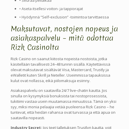
• Seuraa peliaikaa
• Aseta itsellesi voiton- ja tappiorajat
• Hyödynnä “Self‑exclusion” -toimintoa tarvittaessa
Maksutavat, nostojen nopeus ja
asiakaspalvelu – mitä odottaa
Rizk Casinolta
Rizk Casino on saanut kiitosta nopeista nostoista, jotka
käsitellään tavallisesti 24–48 tunnin sisällä. Käytettävissä
olevat maksutavat sisältävät Visa, Mastercard, Trustly ja
eWalletit kuten Skrill ja Neteller. Useimmissa tapauksissa
kulut ovat nollassa, eikä piilomaksuja esiinny.
Asiakaspalvelu on saatavilla 24/7 live‑chatin kautta. Jos
sinulla on kysymyksiä bonuksista tai nostoprosessista,
tukitiimi vastaa usein muutamassa minuutissa. Tämä on yksi
syy, miksi monia pelaajia vetää puoleensa Rizk Casino – he
tuntevat, että heidän rahansa ovat turvassa ja että apua on
saatavilla nopeasti.
Industry Secret:
Jos teet talletuksen Trustlyn kautta, voit