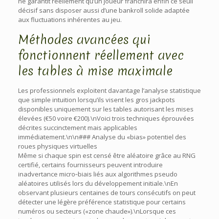
ne garantit réellement qu’un joueur franchira enfin ce seuil
décisif sans disposer aussi d’une bankroll solide adaptée
aux fluctuations inhérentes au jeu.
Méthodes avancées qui
fonctionnent réellement avec
les tables à mise maximale
Les professionnels exploitent davantage l’analyse statistique
que simple intuition lorsqu’ils visent les gros jackpots
disponibles uniquement sur les tables autorisant les mises
élevées (€50 voire €200).\nVoici trois techniques éprouvées
décrites succinctement mais applicables
immédiatement.\n\n### Analyse du «bias» potentiel des
roues physiques virtuelles
Même si chaque spin est censé être aléatoire grâce au RNG
certifié, certains fournisseurs peuvent introduire
inadvertance micro‑biais liés aux algorithmes pseudo
aléatoires utilisés lors du développement initiale.\nEn
observant plusieurs centaines de tours consécutifs on peut
détecter une légère préférence statistique pour certains
numéros ou secteurs («zone chaude»).\nLorsque ces