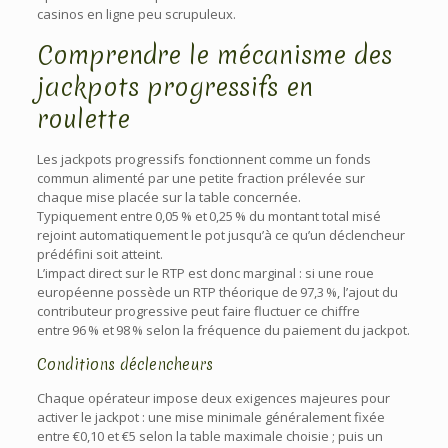
casinos en ligne peu scrupuleux.
Comprendre le mécanisme des
jackpots progressifs en
roulette
Les jackpots progressifs fonctionnent comme un fonds
commun alimenté par une petite fraction prélevée sur
chaque mise placée sur la table concernée.
Typiquement entre 0,05 % et 0,25 % du montant total misé
rejoint automatiquement le pot jusqu’à ce qu’un déclencheur
prédéfini soit atteint.
L’impact direct sur le RTP est donc marginal : si une roue
européenne possède un RTP théorique de 97,3 %, l’ajout du
contributeur progressive peut faire fluctuer ce chiffre
entre 96 % et 98 % selon la fréquence du paiement du jackpot.
Conditions déclencheurs
Chaque opérateur impose deux exigences majeures pour
activer le jackpot : une mise minimale généralement fixée
entre €0,10 et €5 selon la table maximale choisie ; puis un