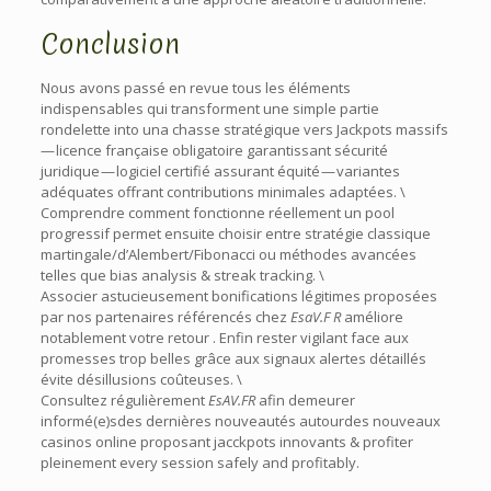
Conclusion
Nous avons passé en revue tous les éléments
indispensables qui transforment une simple partie
rondelette into una chasse stratégique vers Jackpots massifs
— licence française obligatoire garantissant sécurité
juridique — logiciel certifié assurant équité — variantes
adéquates offrant contributions minimales adaptées. \
Comprendre comment fonctionne réellement un pool
progressif permet ensuite choisir entre stratégie classique
martingale/d’Alembert/Fibonacci ou méthodes avancées
telles que bias analysis & streak tracking. \
Associer astucieusement bonifications légitimes proposées
par nos partenaires référencés chez
EsaV.F R
améliore
notablement votre retour . Enfin rester vigilant face aux
promesses trop belles grâce aux signaux alertes détaillés
évite désillusions coûteuses. \
Consultez régulièrement
EsAV.FR
afin demeurer
informé(e)sdes dernières nouveautés autourdes nouveaux
casinos online proposant jacckpots innovants & profiter
pleinement every session safely and profitably.