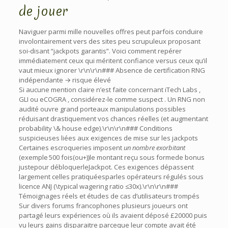
de jouer
Naviguer parmi mille nouvelles offres peut parfois conduire
involontairement vers des sites peu scrupuleux proposant
soi-disant “jackpots garantis”. Voici comment repérer
immédiatement ceux qui méritent confiance versus ceux qu’il
vaut mieux ignorer \r\n\r\n### Absence de certification RNG
indépendante → risque élevé
Si aucune mention claire n’est faite concernant iTech Labs ,
GLI ou eCOGRA , considérez-le comme suspect . Un RNG non
audité ouvre grand porteaux manipulations possibles
réduisant drastiquement vos chances réelles (et augmentant
probability \& house edge).\r\n\r\n### Conditions
suspicieuses liées aux exigences de mise sur les jackpots
Certaines escroqueries imposent
un nombre exorbitant
(exemple 500 fois(ou+))le montant reçu sous formede bonus
justepour débloquerleJackpot. Ces exigences dépassent
largement celles pratiquéesparles opérateurs régulés sous
licence ANJ (\typical wagering ratio ≤30x).\r\n\r\n###
Témoignages réels et études de cas d’utilisateurs trompés
Sur divers forums francophones plusieurs joueurs ont
partagé leurs expériences où ils avaient déposé £20000 puis
vu leurs gains disparaitre parceque leur compte avait été