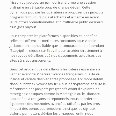
frisson du jackpot : un gain qui transforme une session
ordinaire en véritable coup de chance décisif. Cette
dynamique pousse les opérateurs à proposer des jackpots
progressifs toujours plus alléchants et à mettre en avant
leurs offres promotionnelles afin d’attirer le public désireux
d’un gros payout.
Pour comparer les plateformes disponibles et identifier
celles qui offrent les meilleures conditions pour viser le
jackpot, rien de plus fiable que le comparateur indépendant
[Esaçript] — cliquez sur
Esav.fr
pour accéder directement à
nos revues détaillées et à nos classements actualisés des
sites sûrs et transparents.
Dans cet article nous détaillerons les critères essentiels à
vérifier avant de s’inscrire : licences françaises, qualité du
logiciel et variété des variantes proposées. For more details,
check out https://www.esav.fr/. Nous décrypterons ensuite le
mécanisme des jackpots progressifs avant d’explorer les
stratégies classiques comme la Martingale ou le Fibonacci
appliquées à ces gains exceptionnels. Nous aborderons
également des méthodes avancées utilisées par les pros,
l’impact des bonus et promotions ainsi que les signaux
d’alerte permettant d’éviter les arnaques ; enfin nous