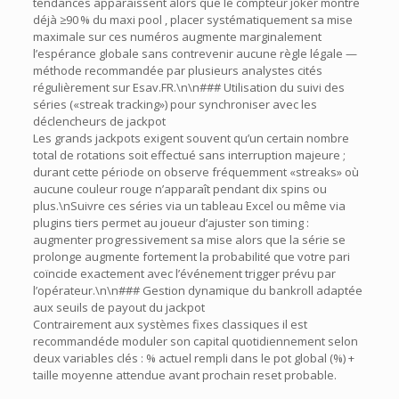
tendances apparaissent alors que le compteur joker montre
déjà ≥90 % du maxi pool , placer systématiquement sa mise
maximale sur ces numéros augmente marginalement
l’espérance globale sans contrevenir aucune règle légale —
méthode recommandée par plusieurs analystes cités
régulièrement sur Esav.FR.\n\n### Utilisation du suivi des
séries («streak tracking») pour synchroniser avec les
déclencheurs de jackpot
Les grands jackpots exigent souvent qu’un certain nombre
total de rotations soit effectué sans interruption majeure ;
durant cette période on observe fréquemment «streaks» où
aucune couleur rouge n’apparaît pendant dix spins ou
plus.\nSuivre ces séries via un tableau Excel ou même via
plugins tiers permet au joueur d’ajuster son timing :
augmenter progressivement sa mise alors que la série se
prolonge augmente fortement la probabilité que votre pari
coïncide exactement avec l’événement trigger prévu par
l’opérateur.\n\n### Gestion dynamique du bankroll adaptée
aux seuils de payout du jackpot
Contrairement aux systèmes fixes classiques il est
recommandéde moduler son capital quotidiennement selon
deux variables clés : % actuel rempli dans le pot global (%) +
taille moyenne attendue avant prochain reset probable.