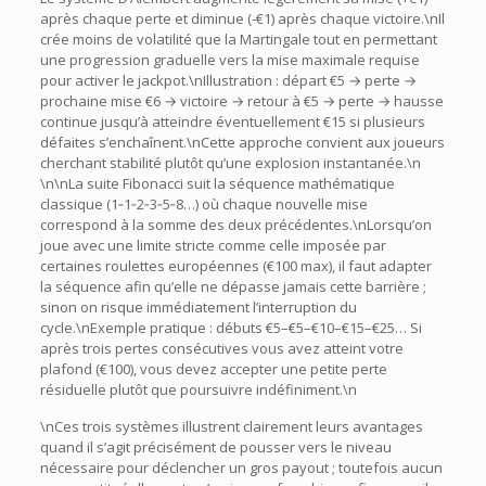
après chaque perte et diminue (-€1) après chaque victoire.\nIl
crée moins de volatilité que la Martingale tout en permettant
une progression graduelle vers la mise maximale requise
pour activer le jackpot.\nIllustration : départ €5 → perte →
prochaine mise €6 → victoire → retour à €5 → perte → hausse
continue jusqu’à atteindre éventuellement €15 si plusieurs
défaites s’enchaînent.\nCette approche convient aux joueurs
cherchant stabilité plutôt qu’une explosion instantanée.\n
\n\nLa suite Fibonacci suit la séquence mathématique
classique (1‑1‑2‑3‑5‑8…) où chaque nouvelle mise
correspond à la somme des deux précédentes.\nLorsqu’on
joue avec une limite stricte comme celle imposée par
certaines roulettes européennes (€100 max), il faut adapter
la séquence afin qu’elle ne dépasse jamais cette barrière ;
sinon on risque immédiatement l’interruption du
cycle.\nExemple pratique : débuts €5–€5–€10–€15–€25… Si
après trois pertes consécutives vous avez atteint votre
plafond (€100), vous devez accepter une petite perte
résiduelle plutôt que poursuivre indéfiniment.\n
\nCes trois systèmes illustrent clairement leurs avantages
quand il s’agit précisément de pousser vers le niveau
nécessaire pour déclencher un gros payout ; toutefois aucun