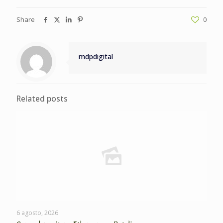
Share
0
mdpdigital
Related posts
6 agosto, 2026