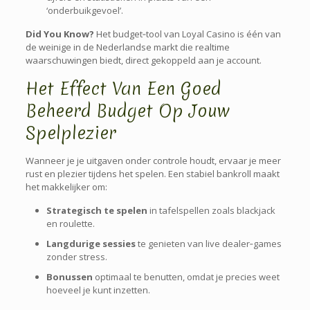
‘onderbuikgevoel’.
Did You Know?
Het budget‑tool van Loyal Casino is één van
de weinige in de Nederlandse markt die realtime
waarschuwingen biedt, direct gekoppeld aan je account.
Het Effect Van Een Goed
Beheerd Budget Op Jouw
Spelplezier
Wanneer je je uitgaven onder controle houdt, ervaar je meer
rust en plezier tijdens het spelen. Een stabiel bankroll maakt
het makkelijker om:
Strategisch te spelen
in tafelspellen zoals blackjack
en roulette.
Langdurige sessies
te genieten van live dealer‑games
zonder stress.
Bonussen
optimaal te benutten, omdat je precies weet
hoeveel je kunt inzetten.