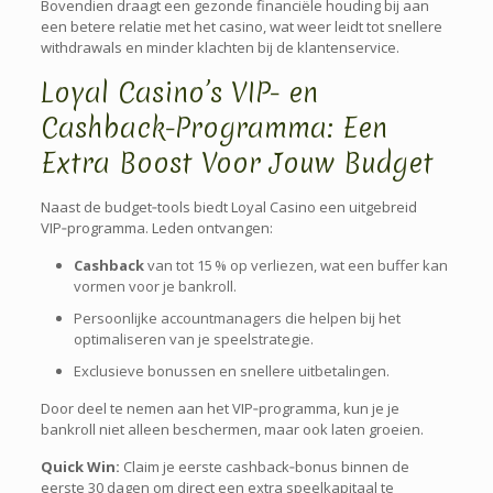
Bovendien draagt een gezonde financiële houding bij aan
een betere relatie met het casino, wat weer leidt tot snellere
withdrawals en minder klachten bij de klantenservice.
Loyal Casino’s VIP‑ en
Cashback‑Programma: Een
Extra Boost Voor Jouw Budget
Naast de budget‑tools biedt Loyal Casino een uitgebreid
VIP‑programma. Leden ontvangen:
Cashback
van tot 15 % op verliezen, wat een buffer kan
vormen voor je bankroll.
Persoonlijke accountmanagers die helpen bij het
optimaliseren van je speelstrategie.
Exclusieve bonussen en snellere uitbetalingen.
Door deel te nemen aan het VIP‑programma, kun je je
bankroll niet alleen beschermen, maar ook laten groeien.
Quick Win:
Claim je eerste cashback‑bonus binnen de
eerste 30 dagen om direct een extra speelkapitaal te