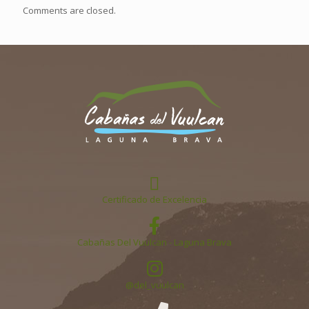
Comments are closed.
Certificado de Excelencia
Cabañas Del Vuulcan - Laguna Brava
@del_vuulcan