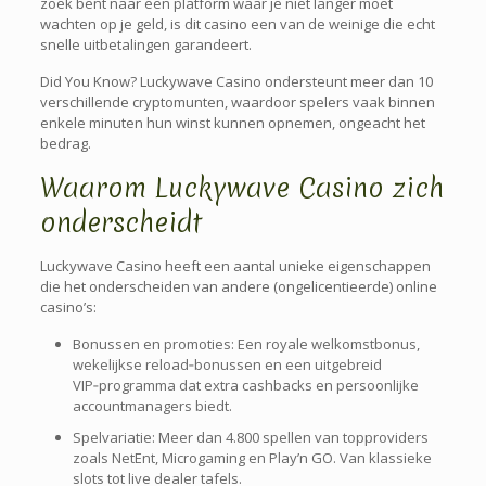
zoek bent naar een platform waar je niet langer moet
wachten op je geld, is dit casino een van de weinige die echt
snelle uitbetalingen garandeert.
Did You Know? Luckywave Casino ondersteunt meer dan 10
verschillende cryptomunten, waardoor spelers vaak binnen
enkele minuten hun winst kunnen opnemen, ongeacht het
bedrag.
Waarom Luckywave Casino zich
onderscheidt
Luckywave Casino heeft een aantal unieke eigenschappen
die het onderscheiden van andere (ongelicentieerde) online
casino’s:
Bonussen en promoties: Een royale welkomstbonus,
wekelijkse reload‑bonussen en een uitgebreid
VIP‑programma dat extra cashbacks en persoonlijke
accountmanagers biedt.
Spelvariatie: Meer dan 4.800 spellen van topproviders
zoals NetEnt, Microgaming en Play’n GO. Van klassieke
slots tot live dealer tafels.