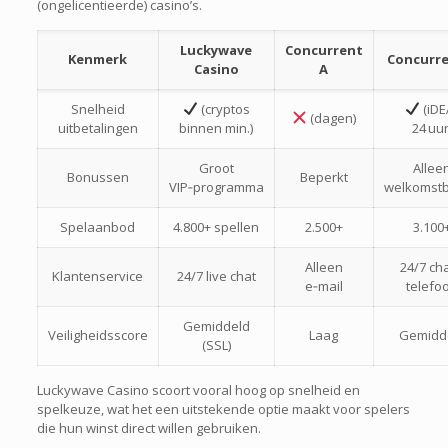
(ongelicentieerde) casino’s.
Luckywave
Concurrent
Kenmerk
Concurre
Casino
A
Snelheid
(cryptos
(iDE
(dagen)
uitbetalingen
binnen min.)
24 uur
Groot
Allee
Bonussen
Beperkt
VIP‑programma
welkomst
Spelaanbod
4.800+ spellen
2.500+
3.100
Alleen
24/7 cha
Klantenservice
24/7 live chat
e‑mail
telefo
Gemiddeld
Veiligheidsscore
Laag
Gemidd
(SSL)
Luckywave Casino scoort vooral hoog op snelheid en
spelkeuze, wat het een uitstekende optie maakt voor spelers
die hun winst direct willen gebruiken.