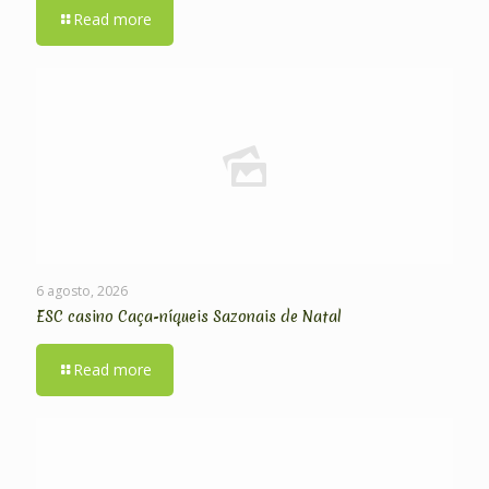
Read more
6 agosto, 2026
ESC casino Caça-níqueis Sazonais de Natal
Read more