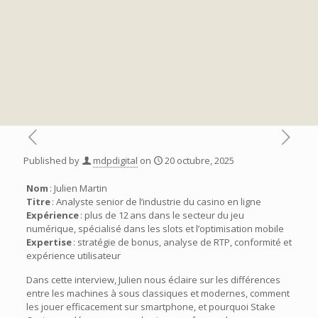
Published by
mdpdigital
on
20 octubre, 2025
Nom
: Julien Martin
Titre
: Analyste senior de l’industrie du casino en ligne
Expérience
: plus de 12 ans dans le secteur du jeu
numérique, spécialisé dans les slots et l’optimisation mobile
Expertise
: stratégie de bonus, analyse de RTP, conformité et
expérience utilisateur
Dans cette interview, Julien nous éclaire sur les différences
entre les machines à sous classiques et modernes, comment
les jouer efficacement sur smartphone, et pourquoi Stake