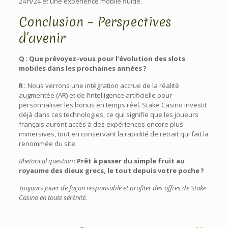
24 h/24 et une expérience mobile fluide.
Conclusion – Perspectives
d’avenir
Q : Que prévoyez‑vous pour l’évolution des slots
mobiles dans les prochaines années ?
R :
Nous verrons une intégration accrue de la réalité
augmentée (AR) et de l’intelligence artificielle pour
personnaliser les bonus en temps réel. Stake Casino investit
déjà dans ces technologies, ce qui signifie que les joueurs
français auront accès à des expériences encore plus
immersives, tout en conservant la rapidité de retrait qui fait la
renommée du site.
Rhetorical question
:
Prêt à passer du simple fruit au
royaume des dieux grecs, le tout depuis votre poche ?
Toujours jouer de façon responsable et profiter des offres de Stake
Casino en toute sérénité.