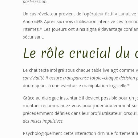
post‑session.
Un cas révélateur provient de l’opérateur fictif « LunaLive 
Android®. Après six mois d’utilisation intensive ces fon
internes.* Les joueurs ont ainsi signalé davantage confia
sécurisant.
Le rôle crucial du 
Le chat texte intégré sous chaque table live agit comme 
convivialité il assure transparence totale – chaque décisio
doute quant à une éventuelle manipulation logicielle.*
Grâce au dialogue instantané il devient possible pour u
montant recommandez-vous pour jouer prudemment sur cett
précédemment définies dans leur profil utilisateur lorsqu’i
des mises impulsives.
Psychologiquement cette interaction diminue fortement l