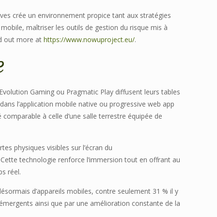
ves crée un environnement propice tant aux stratégies
mobile, maîtriser les outils de gestion du risque mis à
ind out more at
https://www.nowuproject.eu/
.
e
 Evolution Gaming ou Pragmatic Play diffusent leurs tables
dans l’application mobile native ou progressive web app
é comparable à celle d’une salle terrestre équipée de
tes physiques visibles sur l’écran du
 Cette technologie renforce l’immersion tout en offrant au
s réel.
désormais d’appareils mobiles, contre seulement 31 % il y
émergents ainsi que par une amélioration constante de la