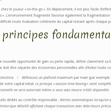
hez le joueur « on‑the‑go ». En déplacement, il est plus facile d’effe
s ». L’environnement fragmenté favorise également la fragmentation 
difficile toute évaluation cohérente du capital restant après chaque pa
: principes fondament
uvelle opportunité de gain ou perte rapide, définir clairement sa ba
le doit être séparée des économies personnelles afin d’éviter toute co
protectrice • définissez un plafond maximum par main (par exemple €
 votre capital initial.
Le principe « session time‑boxing » vient compl
ionnelle ne sera autorisée même si vous avez encore crédit disponible.
tils dédiés au contrôle responsable :
Alertes automatiques lorsqu’un d
Historique détaillé affichant chaque transaction avec date‐heure précis