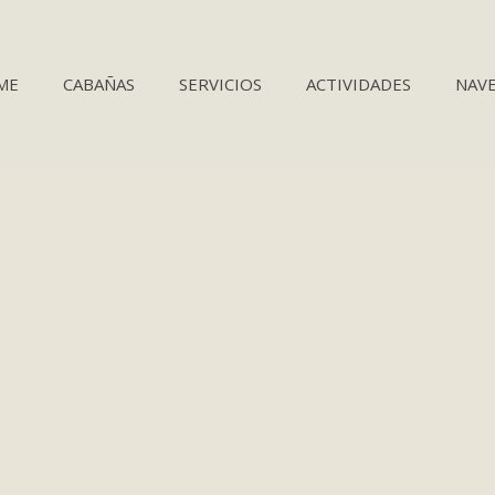
ME
CABAÑAS
SERVICIOS
ACTIVIDADES
NAVE