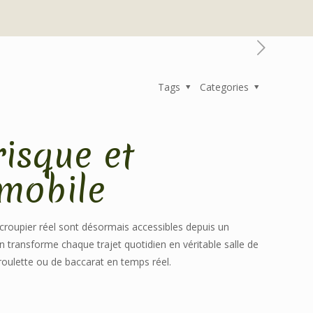
Tags
Categories
risque et
 mobile
croupier réel sont désormais accessibles depuis un
on transforme chaque trajet quotidien en véritable salle de
 roulette ou de baccarat en temps réel.