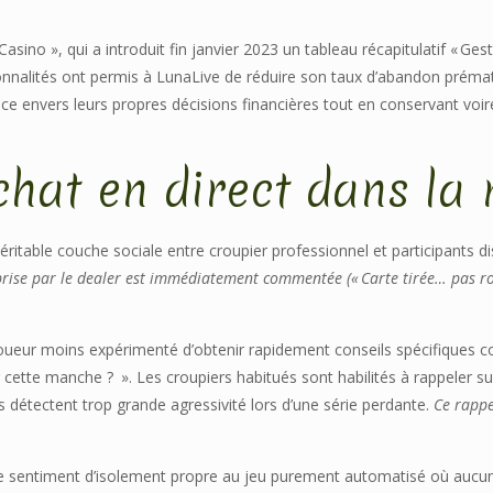
Casino », qui a introduit fin janvier 2023 un tableau récapitulatif « G
ctionnalités ont permis à LunaLive de réduire son taux d’abandon pré
nce envers leurs propres décisions financières tout en conservant voir
chat en direct dans la 
véritable couche sociale entre croupier professionnel et participants
n prise par le dealer est immédiatement commentée (« Carte tirée… pas ro
n joueur moins expérimenté d’obtenir rapidement conseils spécifique
e manche ? ». Les croupiers habitués sont habilités à rappeler subt
ls détectent trop grande agressivité lors d’une série perdante.
Ce rappe
e sentiment d’isolement propre au jeu purement automatisé où aucun 