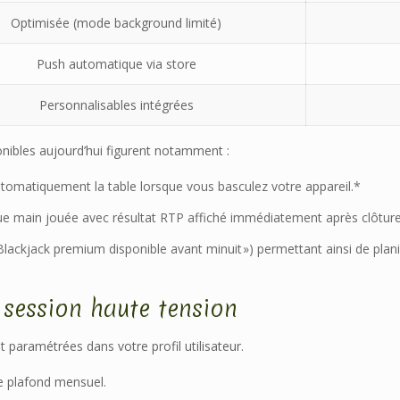
Optimisée (mode background limité)
Push automatique via store
Personnalisables intégrées
onibles aujourd’hui figurent notamment :
tomatiquement la table lorsque vous basculez votre appareil.*
ue main jouée avec résultat RTP affiché immédiatement après clôture
Blackjack premium disponible avant minuit ») permettant ainsi de plan
 session haute tension
 paramétrées dans votre profil utilisateur.
e plafond mensuel.