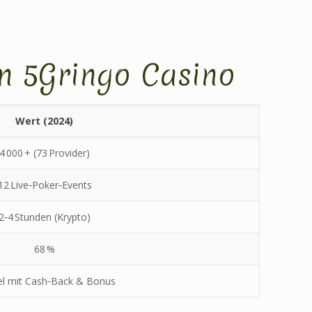
n 5Gringo Casino
Wert (2024)
4 000 + (73 Provider)
12 Live‑Poker‑Events
2‑4 Stunden (Krypto)
68 %
el mit Cash‑Back & Bonus