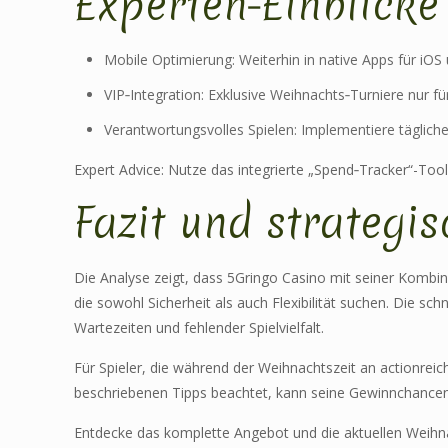
Experten‑Einblick
Mobile Optimierung: Weiterhin in native Apps für iOS
VIP‑Integration: Exklusive Weihnachts‑Turniere nur fü
Verantwortungsvolles Spielen: Implementiere tägliche
Expert Advice: Nutze das integrierte „Spend‑Tracker“-Tool
Fazit und strategi
Die Analyse zeigt, dass 5Gringo Casino mit seiner Kombin
die sowohl Sicherheit als auch Flexibilität suchen. Die 
Wartezeiten und fehlender Spielvielfalt.
Für Spieler, die während der Weihnachtszeit an actionreic
beschriebenen Tipps beachtet, kann seine Gewinnchancen
Entdecke das komplette Angebot und die aktuellen Weihna