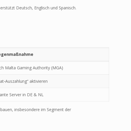
terstützt Deutsch, Englisch und Spanisch.
egenmaßnahme
rch Malta Gaming Authority (MGA)
iat‑Auszahlung“ aktivieren
nte Server in DE & NL
usbauen, insbesondere im Segment der