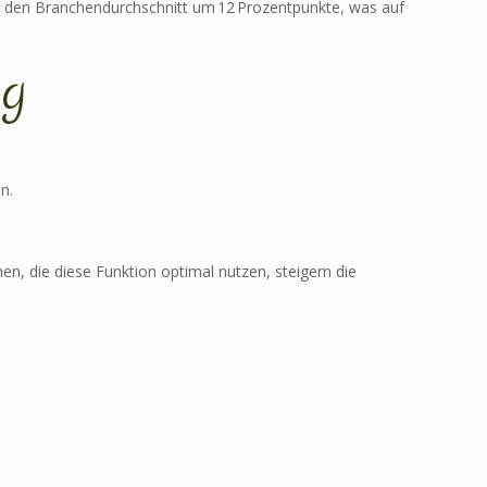
ft den Branchendurchschnitt um 12 Prozentpunkte, was auf
ng
n.
en, die diese Funktion optimal nutzen, steigern die