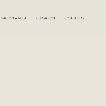
GACIÓN A VELA
UBICACIÓN
CONTACTO