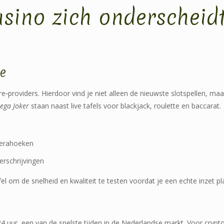
sino zich onderscheid
e
oviders. Hierdoor vind je niet alleen de nieuwste slotspellen, maar 
ega Joker
staan naast live tafels voor blackjack, roulette en baccarat.
merahoeken
erschrijvingen
el om de snelheid en kwaliteit te testen voordat je een echte inzet pl
ur, een van de snelste tijden in de Nederlandse markt. Voor crypto‑