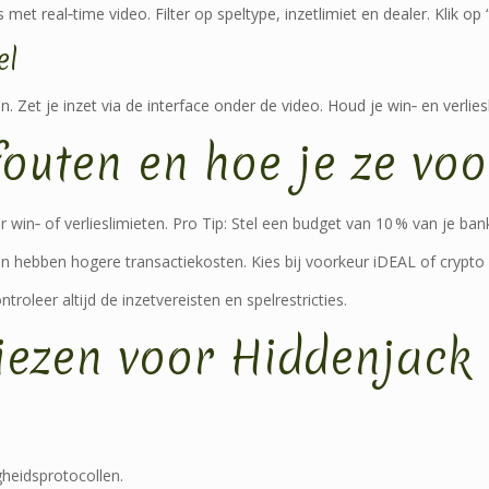
s met real‑time video. Filter op speltype, inzetlimiet en dealer. Klik o
el
et je inzet via de interface onder de video. Houd je win‑ en verliesli
outen en hoe je ze vo
 win‑ of verlieslimieten. Pro Tip: Stel een budget van 10 % van je bankr
ebben hogere transactiekosten. Kies bij voorkeur iDEAL of crypto v
troleer altijd de inzetvereisten en spelrestricties.
ezen voor Hiddenjack C
gheidsprotocollen.