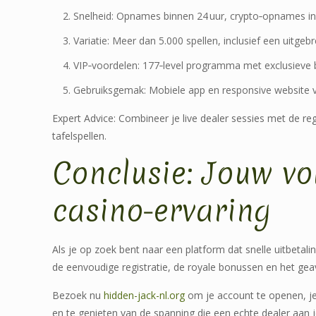
Snelheid: Opnames binnen 24 uur, crypto‑opnames in
Variatie: Meer dan 5.000 spellen, inclusief een uitgebre
VIP‑voordelen: 177‑level programma met exclusieve 
Gebruiksgemak: Mobiele app en responsive website v
Expert Advice: Combineer je live dealer sessies met de re
tafelspellen.
Conclusie: Jouw vo
casino‑ervaring
Als je op zoek bent naar een platform dat snelle uitbeta
de eenvoudige registratie, de royale bonussen en het ge
Bezoek nu
hidden-jack-nl.org
om je account te openen, je 
en te genieten van de spanning die een echte dealer aan je