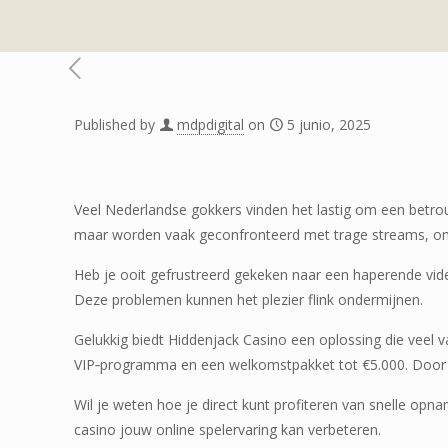
Published by
mdpdigital
on
5 junio, 2025
Veel Nederlandse gokkers vinden het lastig om een betrouw
maar worden vaak geconfronteerd met trage streams, ondu
Heb je ooit gefrustreerd gekeken naar een haperende video‑
Deze problemen kunnen het plezier flink ondermijnen.
Gelukkig biedt Hiddenjack Casino een oplossing die veel 
VIP‑programma en een welkomstpakket tot €5.000. Door de 
Wil je weten hoe je direct kunt profiteren van snelle op
casino jouw online spelervaring kan verbeteren.