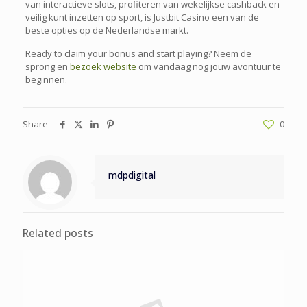
van interactieve slots, profiteren van wekelijkse cashback en
veilig kunt inzetten op sport, is Justbit Casino een van de
beste opties op de Nederlandse markt.
Ready to claim your bonus and start playing? Neem de
sprong en
bezoek website
om vandaag nog jouw avontuur te
beginnen.
Share
0
mdpdigital
Related posts