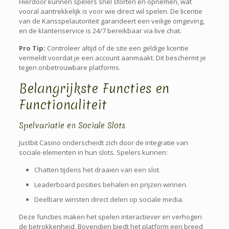
Hierdoor kunnen spelers snel storten en opnemen, wat
vooral aantrekkelijk is voor wie direct wil spelen. De licentie
van de Kansspelautoriteit garandeert een veilige omgeving,
en de klantenservice is 24/7 bereikbaar via live chat.
Pro Tip:
Controleer altijd of de site een geldige licentie
vermeldt voordat je een account aanmaakt. Dit beschermt je
tegen onbetrouwbare platforms.
Belangrijkste Functies en
Functionaliteit
Spelvariatie en Sociale Slots
Justbit Casino onderscheidt zich door de integratie van
sociale elementen in hun slots. Spelers kunnen:
Chatten tijdens het draaien van een slot.
Leaderboard posities behalen en prijzen winnen.
Deelbare winsten direct delen op sociale media.
Deze functies maken het spelen interactiever en verhogen
de betrokkenheid. Bovendien biedt het platform een breed