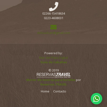
02266-15418634
0223-4608031
delvuulcan@gmail.com
Powered by:
Mar del Plata Digital
Guía de Cabañas
© 2019
Motor de reserva para hoteles
por
Reservas.TRAVEL
Home
Contacto