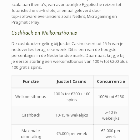
scala aan thema’s, van avontuurlijke Egyptische reizen tot
futuristische sci‑fi slots, allemaal geleverd door
top‑softwareleveranciers zoals NetEnt, Microgaming en
Pragmatic Play.
Cashback en Welkomstbonus
De cashback‑regeling bij Justbit Casino keert tot 15 % van je
nettoverlies terug, elke week. Dit is een van de hoogste
percentages in de Nederlandse markt. Daarnaast krijg je bij
je eerste storting een welkomstbonus van 100 % tot €200 plus
100 gratis spins.
Functie
Justbit Casino
Concurrentie
100 % tot €200 + 100
Welkomstbonus
100 % tot €150
spins
5‑10 %
Cashback
10‑15 % wekelijks
wekelijks
Maximale
€3.000 per
€5.000 per week
uitbetaling
week