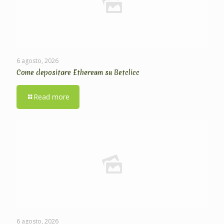
6 agosto, 2026
Come depositare Ethereum su Betclicc
Read more
6 agosto, 2026