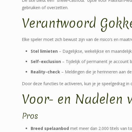
De site biedt een “snelle‑cashout” optie voor Platinum‑led
gebruiken of overzetten.
Verantwoord Gokke
Elke speler moet zich bewust zijn van de risico’s en maat
Stel limieten
– Dagelijkse, wekelijkse en maandelijk
Self‑exclusion
– Tijdelijk of permanent je account 
Reality‑check
– Meldingen die je herinneren aan de t
Door deze functies te activeren, kun je je speelgedrag 
Voor‑ en Nadelen 
Pros
Breed spelaanbod
met meer dan 2.000 titels van to