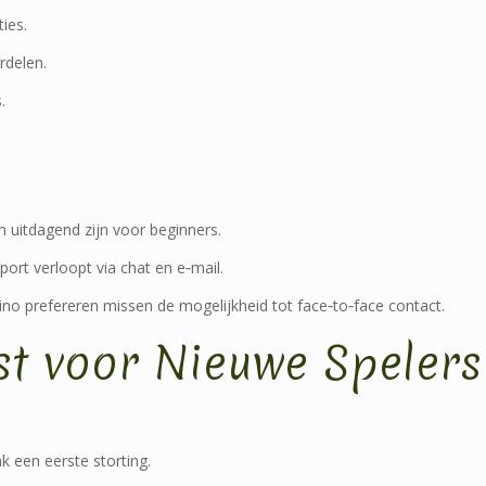
ies.
rdelen.
.
uitdagend zijn voor beginners.
port verloopt via chat en e‑mail.
asino prefereren missen de mogelijkheid tot face‑to‑face contact.
st voor Nieuwe Spelers
 een eerste storting.