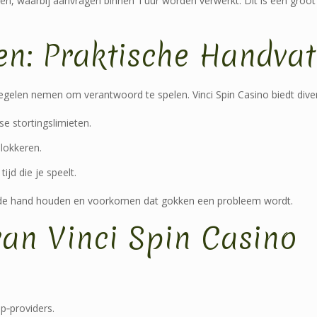
en, waarbij aanvragen binnen 1 uur worden verwerkt. Dit is een groot 
n: Praktische Handvat
regelen nemen om verantwoord te spelen. Vinci Spin Casino biedt diver
se stortingslimieten.
blokkeren.
ijd die je speelt.
in de hand houden en voorkomen dat gokken een probleem wordt.
van Vinci Spin Casino
p‑providers.