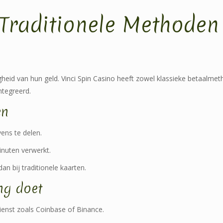
 Traditionele Methoden
gheid van hun geld. Vinci Spin Casino heeft zowel klassieke betaalmet
ntegreerd.
en
ens te delen.
nuten verwerkt.
an bij traditionele kaarten.
ing doet
enst zoals Coinbase of Binance.