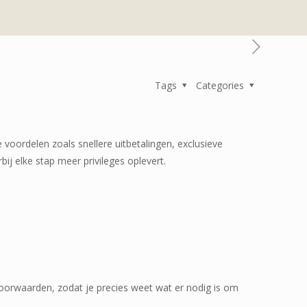
Tags
Categories
voordelen zoals snellere uitbetalingen, exclusieve
j elke stap meer privileges oplevert.
voorwaarden, zodat je precies weet wat er nodig is om