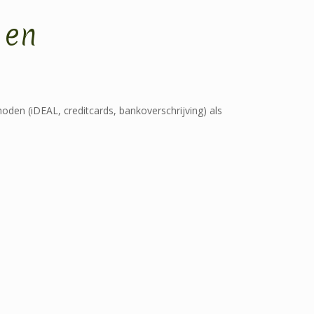
 en
hoden (iDEAL, creditcards, bankoverschrijving) als