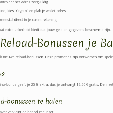
ntroleer het adres zorgvuldig.
no, kies “Crypto” en plak je wallet‑adres.
meestal direct in je casinorekening.
wat extra zekerheid biedt dat jouw geld en gegevens beschermd zijn.
 Reload‑Bonussen je B
ek nieuwe reload‑bonussen. Deze promoties zijn ontworpen om speler
us
ino‑bonus geeft je 25 % extra, dus je ontvangt 12,50 € gratis. De inz
ad‑bonussen te halen
yer verkleint de benodigde inzet.