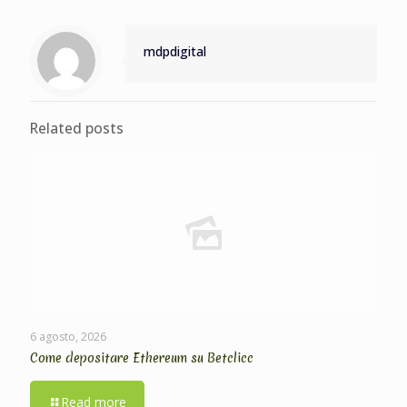
mdpdigital
Related posts
6 agosto, 2026
Come depositare Ethereum su Betclicc
Read more