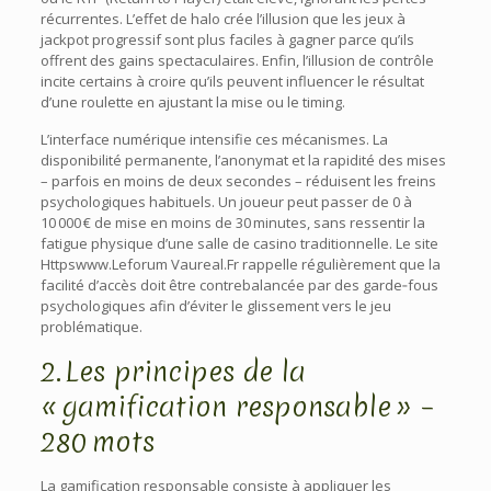
récurrentes. L’effet de halo crée l’illusion que les jeux à
jackpot progressif sont plus faciles à gagner parce qu’ils
offrent des gains spectaculaires. Enfin, l’illusion de contrôle
incite certains à croire qu’ils peuvent influencer le résultat
d’une roulette en ajustant la mise ou le timing.
L’interface numérique intensifie ces mécanismes. La
disponibilité permanente, l’anonymat et la rapidité des mises
– parfois en moins de deux secondes – réduisent les freins
psychologiques habituels. Un joueur peut passer de 0 à
10 000 € de mise en moins de 30 minutes, sans ressentir la
fatigue physique d’une salle de casino traditionnelle. Le site
Httpswww.Leforum Vaureal.Fr rappelle régulièrement que la
facilité d’accès doit être contrebalancée par des garde‑fous
psychologiques afin d’éviter le glissement vers le jeu
problématique.
2. Les principes de la
« gamification responsable » –
280 mots
La gamification responsable consiste à appliquer les