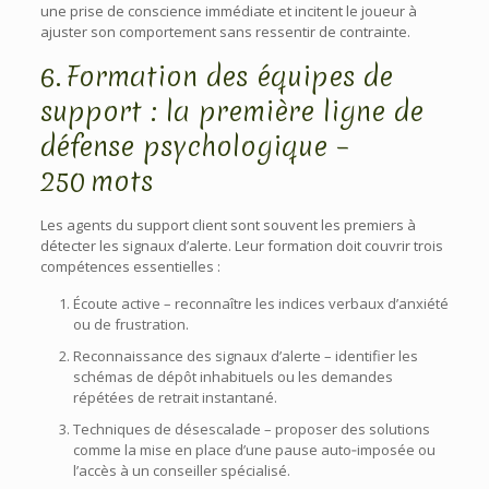
une prise de conscience immédiate et incitent le joueur à
ajuster son comportement sans ressentir de contrainte.
6. Formation des équipes de
support : la première ligne de
défense psychologique –
250 mots
Les agents du support client sont souvent les premiers à
détecter les signaux d’alerte. Leur formation doit couvrir trois
compétences essentielles :
Écoute active – reconnaître les indices verbaux d’anxiété
ou de frustration.
Reconnaissance des signaux d’alerte – identifier les
schémas de dépôt inhabituels ou les demandes
répétées de retrait instantané.
Techniques de désescalade – proposer des solutions
comme la mise en place d’une pause auto‑imposée ou
l’accès à un conseiller spécialisé.