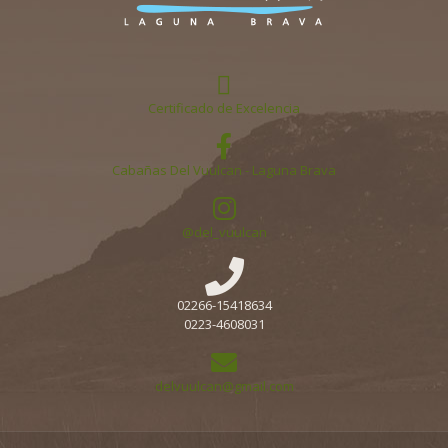
Certificado de Excelencia
Cabañas Del Vuulcan - Laguna Brava
@del_vuulcan
02266-15418634
0223-4608031
delvuulcan@gmail.com