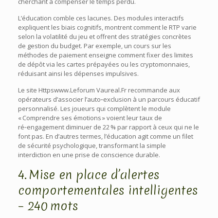
cherchant à compenser le temps perdu.
L’éducation comble ces lacunes. Des modules interactifs
expliquent les biais cognitifs, montrent comment le RTP varie
selon la volatilité du jeu et offrent des stratégies concrètes
de gestion du budget. Par exemple, un cours sur les
méthodes de paiement enseigne comment fixer des limites
de dépôt via les cartes prépayées ou les cryptomonnaies,
réduisant ainsi les dépenses impulsives.
Le site Httpswww.Leforum Vaureal.Fr recommande aux
opérateurs d’associer l’auto‑exclusion à un parcours éducatif
personnalisé. Les joueurs qui complètent le module
« Comprendre ses émotions » voient leur taux de
ré‑engagement diminuer de 22 % par rapport à ceux qui ne le
font pas. En d’autres termes, l’éducation agit comme un filet
de sécurité psychologique, transformant la simple
interdiction en une prise de conscience durable.
4. Mise en place d’alertes
comportementales intelligentes
– 240 mots