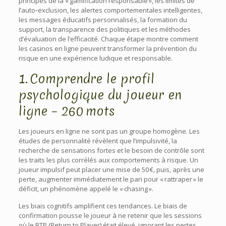
principes de la « gamification responsable », les limites de
l’auto‑exclusion, les alertes comportementales intelligentes,
les messages éducatifs personnalisés, la formation du
support, la transparence des politiques et les méthodes
d’évaluation de l’efficacité. Chaque étape montre comment
les casinos en ligne peuvent transformer la prévention du
risque en une expérience ludique et responsable.
1. Comprendre le profil
psychologique du joueur en
ligne – 260 mots
Les joueurs en ligne ne sont pas un groupe homogène. Les
études de personnalité révèlent que l’impulsivité, la
recherche de sensations fortes et le besoin de contrôle sont
les traits les plus corrélés aux comportements à risque. Un
joueur impulsif peut placer une mise de 50 €, puis, après une
perte, augmenter immédiatement le pari pour « rattraper » le
déficit, un phénomène appelé le « chasing ».
Les biais cognitifs amplifient ces tendances. Le biais de
confirmation pousse le joueur à ne retenir que les sessions
où le RTP (Return to Player) était élevé, ignorant les pertes