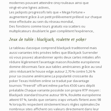
modernes pouvant atteindre cinq rouleaux ainsi que
vingt‑et‑une lignes actives。
Les jackpots progressifs tels que « Mega Fortune »
augmentent grâce à un petit prélèvement prélevé sur chaque
mise effectuée au sein du réseau mondial。
Des fonctions comme tours gratuits via scatters ou
multiplicateurs doublant le gain complètent l’expérience。
Jeux de table : blackjack, roulette et poker
Le tableau classique comprend blackjack traditionnel mais
aussi variantes très prisées telles que Blackjack Surrender
où vous pouvez abandonner après deux cartes initiales afin
réduire légèrement l’avantage maison.Roulette européenne
domine désormais face aux tables américaines grâce au seul
zéro réduisant le house edge autour 2,70 % contre 5,26 %
pour sa cousine américaine.La popularité croissante du
poker Texas Hold’em online se traduit par davantage
tournois “Freeroll” offrant même parfois €500 sans dépôt
préalable.Chaque variante possède son propre RTP moyen :
Blackjack standard tourne autour 99 %, Roulette européenne
atteint 97 %, tandis que certains craps virtuels flirtent avec 98
% lorsqu’ils respectent strictement leurs règles optimales.De
nombreux sites affichent ces valeurs directement dans leur