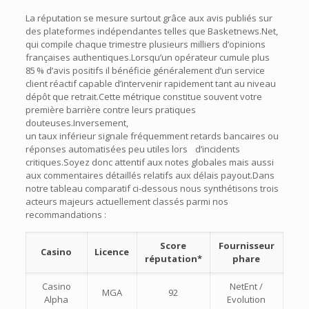
La réputation se mesure surtout grâce aux avis publiés sur
des plateformes indépendantes telles que Basketnews.Net,
qui compile chaque trimestre plusieurs milliers d’opinions
françaises authentiques.Lorsqu’un opérateur cumule plus
85 % d’avis positifs il bénéficie généralement d’un service
client réactif capable d’intervenir rapidement tant au niveau
dépôt que retrait.Cette métrique constitue souvent votre
première barrière contre leurs pratiques
douteuses.Inversement,
un taux inférieur signale fréquemment retards bancaires ou
réponses automatisées peu utiles lors d’incidents
critiques.Soyez donc attentif aux notes globales mais aussi
aux commentaires détaillés relatifs aux délais payout.Dans
notre tableau comparatif ci-dessous nous synthétisons trois
acteurs majeurs actuellement classés parmi nos
recommandations :
Score
Fournisseur
Casino
Licence
réputation*
phare
Casino
NetEnt /
MGA
92
Alpha
Evolution