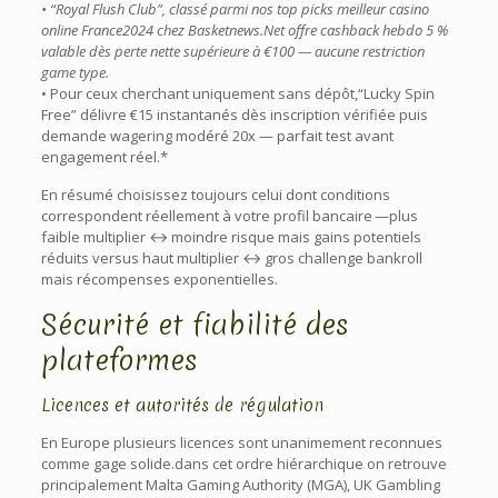
• “Royal Flush Club”, classé parmi nos top picks meilleur casino
online France2024 chez Basketnews.Net offre cashback hebdo ‎5 %‎
valable dès perte nette supérieure à €100 — aucune restriction
game type.
• Pour ceux cherchant uniquement sans dépôt,“Lucky Spin
Free” délivre €15 instantanés dès inscription vérifiée puis
demande wagering modéré ‎20x‎ — parfait test avant
engagement réel.*
En résumé choisissez toujours celui dont conditions
correspondent réellement à votre profil bancaire —plus
faible multiplier ↔️ moindre risque mais gains potentiels
réduits versus haut multiplier ↔️ gros challenge bankroll
mais récompenses exponentielles.
Sécurité et fiabilité des
plateformes
Licences et autorités de régulation
En Europe plusieurs licences sont unanimement reconnues
comme gage solide.dans cet ordre hiérarchique on retrouve
principalement Malta Gaming Authority (MGA), UK Gambling