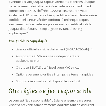
éventuels allant jusqu’à ‎€3‏‎pour virements externes.Chaque
page paiement doit afficher icône cadenas vert indiquant
connexion SSL/TLS chiffrée RSA2048 bits.Assurez-vous
également URL commence bien par https:// avant toute saisie
confidentielle.Pour vérifier conformité technique cliquez
simplement icône cadenas puis examinez certificat valide
jusqu’à date future.—simple geste évitant phishing
sophistiqué.*
Points clés récapitulatifs
Licence officielle visible clairement (MGA/UKGC/ANJ…)
Avis positifs ≥85 % sur sites indépendants tel
Basketnews.Net
Cryptage SSL/TLS actif & politique KYC stricte
Options paiement variées & temps traitement rapides
Support client multicanal disponible jour/nuit
Stratégies de jeu responsable
Le concept “jeu responsable” désigne ensemble mesures
visant à prévenir comportements addictifs tout en assurant