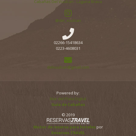
Cabañas Del Vuulcan - Laguna Brava
@del_vuulcan
02266-15418634
0223-4608031
delvuulcan@gmail.com
Powered by:
Mar del Plata Digital
Guía de Cabañas
© 2019
Motor de reserva para hoteles
por
Reservas.TRAVEL