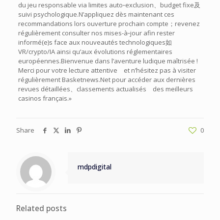
du jeu responsable via limites auto‑exclusion、budget fixe及
suivi psychologique.N’appliquez dès maintenant ces
recommandations lors ouverture prochain compte；revenez
régulièrement consulter nos mises-à‑jour afin rester
informé(e)s face aux nouveautés technologiques如
VR/crypto/IA ainsi qu’aux évolutions réglementaires
européennes.Bienvenue dans l’aventure ludique maîtrisée !
Merci pour votre lecture attentive et n’hésitez pas à visiter
régulièrement Basketnews.Net pour accéder aux dernières
revues détaillées、classements actualisés des meilleurs
casinos français.»
Share
0
mdpdigital
Related posts