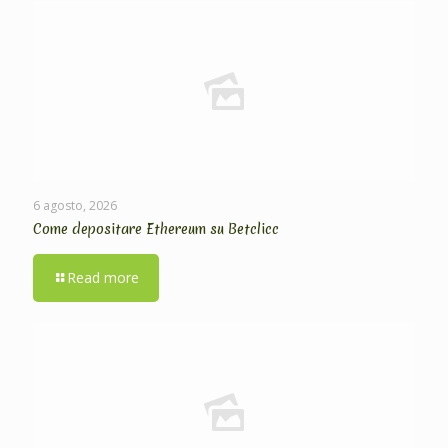
6 agosto, 2026
Come depositare Ethereum su Betclicc
Read more