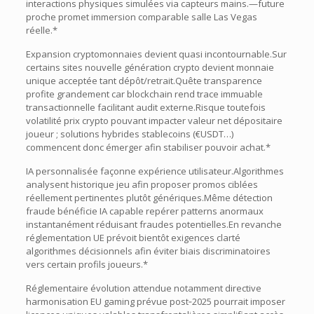
interactions physiques simulées via capteurs mains.—future
proche promet immersion comparable salle Las Vegas
réelle.*
Expansion cryptomonnaies devient quasi incontournable.Sur
certains sites nouvelle génération crypto devient monnaie
unique acceptée tant dépôt/retrait.Quête transparence
profite grandement car blockchain rend trace immuable
transactionnelle facilitant audit externe.Risque toutefois
volatilité prix crypto pouvant impacter valeur net dépositaire
joueur ; solutions hybrides stablecoins (€USDT…)
commencent donc émerger afin stabiliser pouvoir achat.*
IA personnalisée façonne expérience utilisateur.Algorithmes
analysent historique jeu afin proposer promos ciblées
réellement pertinentes plutôt génériques.Même détection
fraude bénéficie IA capable repérer patterns anormaux
instantanément réduisant fraudes potentielles.En revanche
réglementation UE prévoit bientôt exigences clarté
algorithmes décisionnels afin éviter biais discriminatoires
vers certain profils joueurs.*
Réglementaire évolution attendue notamment directive
harmonisation EU gaming prévue post‑2025 pourrait imposer