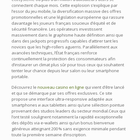
connectent chaque mois. Cette explosion s’explique par
l’essor du jeu mobile, la diversification massive des offres
promotionnelles et une législation européenne qui rassure
davantage les joueurs français soucieux d’équité et de
sécurité financière. Les opérateurs investissent
massivement dans le graphisme haute définition ainsi que
dans des jackpots progressifs capables d’attirer tant les
novices que les high‑rollers aguerris. Parallèlement aux
avancées techniques, l’État français renforce
continuellement la protection des consommateurs afin
d’instaurer un climat plus sûr pour tous ceux qui souhaitent
tenter leur chance depuis leur salon ou leur smartphone
portable.
Découvrez le
nouveau casino en ligne
qui vient d’être lancé
et qui se démarque par ses offres exclusives. Ce site
propose une interface ultra‑responsive adaptée aux
smartphones и aux tablettes ainsi qu’une sélection pointue
provenant des studios leaders du secteur mondial.Ceux qui
l’ont testé soulignent notamment la rapidité exceptionnelle
des dépôts via e‑wallets ainsi qu’un bonus bienvenue
généreux atteignant 200 % sans exigence minimale pendant
toute la première semaine d’inscription.​