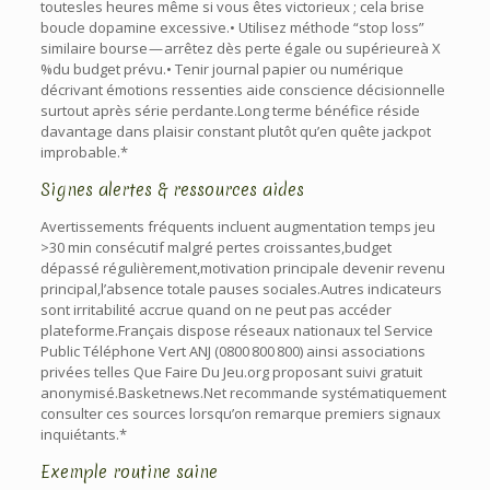
toutesles heures même si vous êtes victorieux ; cela brise
boucle dopamine excessive.• Utilisez méthode “stop loss”
similaire bourse — arrêtez dès perte égale ou supérieureà X
%du budget prévu.• Tenir journal papier ou numérique
décrivant émotions ressenties aide conscience décisionnelle
surtout après série perdante.Long terme bénéfice réside
davantage dans plaisir constant plutôt qu’en quête jackpot
improbable.*
Signes alertes & ressources aides
Avertissements fréquents incluent augmentation temps jeu
>30 min consécutif malgré pertes croissantes,budget
dépassé régulièrement,motivation principale devenir revenu
principal,l’absence totale pauses sociales.Autres indicateurs
sont irritabilité accrue quand on ne peut pas accéder
plateforme.Français dispose réseaux nationaux tel Service
Public Téléphone Vert ANJ (0800 800 800) ainsi associations
privées telles Que Faire Du Jeu.org proposant suivi gratuit
anonymisé.Basketnews.Net recommande systématiquement
consulter ces sources lorsqu’on remarque premiers signaux
inquiétants.*
Exemple routine saine