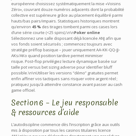
européenne choisissez systématiquement la mise «​Voisins
Zéro​», couvrant douze numéros adjacents dont la probabilité
collective est supérieure grâce au placement équilibré parmi
hauts/bas pairs/impairs. Statistiques historiques montrent
qu’environ
45 %
des tirages tombent parmi ces cases lors
d’une série courte (<25 spins).\n\n
Poker online
Sélectionnez une salle disposant déjà licencée ANJ afin que
vos fonds soient sécurisés ; commencez toujours avec
stratégie préflop basique ­– jouer uniquement AA‐KK‐QQ‐JJ‐
AKs/AKo quand position tardive permet minimiser
risque. Post‑flop privilégiez lecture dynamique basée sur
taille pot versus bet sizing adverse pour identifier bluff
possible.\n\nUtiliser les versions “démo” gratuites permet
enfin affiner vos tactiques sans risquer votre argent réel ;
pratiquez jusqu’à atteindre constance avant passer au cash
game officiel.
Section 6 – Le jeu responsable
& ressources d’aide
L’autodiscipline commence dès l’inscription grâce aux outils
mis à disposition par tous les casinos titulaires licence