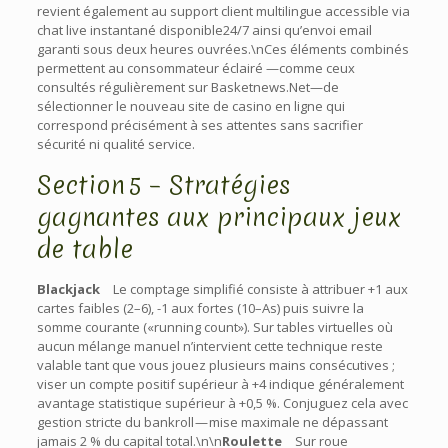
revient également au support client multilingue accessible via
chat live instantané disponible24/7 ainsi qu’envoi email
garanti sous deux heures ouvrées.\nCes éléments combinés
permettent au consommateur éclairé —comme ceux
consultés régulièrement sur Basketnews.Net—de
sélectionner le nouveau site de casino en ligne qui
correspond précisément à ses attentes sans sacrifier
sécurité ni qualité service.
Section 5 – Stratégies
gagnantes aux principaux jeux
de table
Blackjack
Le comptage simplifié consiste à attribuer +1 aux
cartes faibles (2–6), -1 aux fortes (10–As) puis suivre la
somme courante («​running count​»). Sur tables virtuelles où
aucun mélange manuel n’intervient cette technique reste
valable tant que vous jouez plusieurs mains consécutives ;
viser un compte positif supérieur à +4 indique généralement
avantage statistique supérieur à +0,5 %. Conjuguez cela avec
gestion stricte du bankroll — mise maximale ne dépassant
jamais 2 % du capital total.\n\n
Roulette
Sur roue