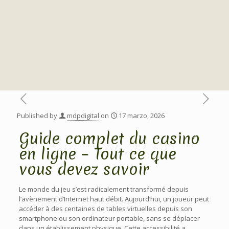
Published by
mdpdigital
on
17 marzo, 2026
Guide complet du casino
en ligne – Tout ce que
vous devez savoir
Le monde du jeu s’est radicalement transformé depuis
l’avènement d’Internet haut débit. Aujourd’hui, un joueur peut
accéder à des centaines de tables virtuelles depuis son
smartphone ou son ordinateur portable, sans se déplacer
dans un établissement physique. Cette accessibilité a