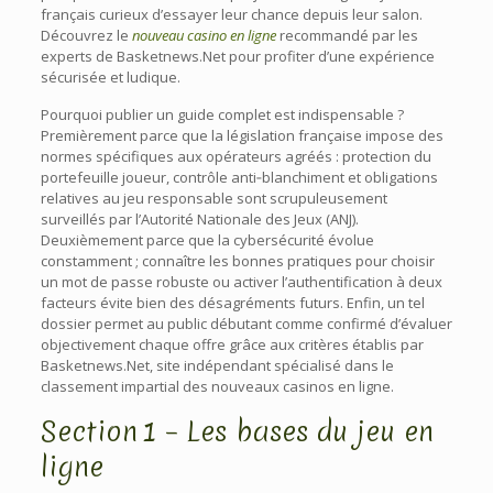
français curieux d’essayer leur chance depuis leur salon.
Découvrez le
nouveau casino en ligne
recommandé par les
experts de Basketnews.Net pour profiter d’une expérience
sécurisée et ludique.
Pourquoi publier un guide complet est indispensable ?
Premièrement parce que la législation française impose des
normes spécifiques aux opérateurs agréés : protection du
portefeuille joueur, contrôle anti‑blanchiment et obligations
relatives au jeu responsable sont scrupuleusement
surveillés par l’Autorité Nationale des Jeux (ANJ).
Deuxièmement parce que la cybersécurité évolue
constamment ; connaître les bonnes pratiques pour choisir
un mot de passe robuste ou activer l’authentification à deux
facteurs évite bien des désagréments futurs. Enfin, un tel
dossier permet au public débutant comme confirmé d’évaluer
objectivement chaque offre grâce aux critères établis par
Basketnews.Net, site indépendant spécialisé dans le
classement impartial des nouveaux casinos en ligne.
Section 1 – Les bases du jeu en
ligne