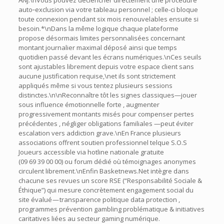
ANJ.\nVous pouvez déclencher directement une procédure
auto‑exclusion via votre tableau personnel ; celle-ci bloque
toute connexion pendant six mois renouvelables ensuite si
besoin.*\nDans la même logique chaque plateforme
propose désormais limites personnalisées concernant
montant journalier maximal déposé ainsi que temps
quotidien passé devant les écrans numériques.\nCes seuils
sont ajustables librement depuis votre espace client sans
aucune justification requise,\net ils sont strictement
appliqués même si vous tentez plusieurs sessions
distinctes.\n\nReconnaître tôt les signes classiques—jouer
sous influence émotionnelle forte , augmenter
progressivement montants misés pour compenser pertes
précédentes , négliger obligations familiales —peut éviter
escalation vers addiction grave.\nEn France plusieurs
associations offrent soutien professionnel telque S.O.S
Joueurs accessible via hotline nationale gratuite
(09 69 39 00 00) ou forum dédié où témoignages anonymes
circulent librement.\nEnfin Basketnews.Net intègre dans
chacune ses revues un score RSE (“Responsabilité Sociale &
Éthique”) qui mesure concrètement engagement social du
site évalué — transparence politique data protection ,
programmes prévention gambling problématique & initiatives
caritatives liées au secteur gaming numérique.