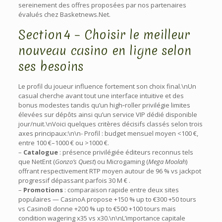
sereinement des offres proposées par nos partenaires
évalués chez Basketnews.Net.
Section 4 – Choisir le meilleur
nouveau casino en ligne selon
ses besoins
Le profil du joueur influence fortement son choix final.\nUn
casual cherche avant tout une interface intuitive et des
bonus modestes tandis qu’un high‑roller privilégie limites
élevées sur dépôts ainsi qu’un service VIP dédié disponible
jour/nuit.\nVoici quelques critères décisifs classés selon trois
axes principaux:\n\n- Profil : budget mensuel moyen <100 €,
entre 100 €–1000 € ou >1000 €.
–
Catalogue
: présence privilégiée éditeurs reconnus tels
que NetEnt (
Gonzo’s Quest
) ou Microgaming (
Mega Moolah
)
offrant respectivement RTP moyen autour de 96 % vs jackpot
progressif dépassant parfois 30 M € .
–
Promotions
: comparaison rapide entre deux sites
populaires — CasinoA propose +150 % up to €300 +50 tours
vs CasinoB donne +200 % up to €500 +100 tours mais
condition wagering x35 vs x30.\n\nL’importance capitale