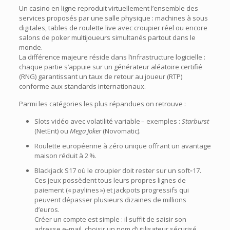
Un casino en ligne reproduit virtuellement l’ensemble des
services proposés par une salle physique : machines à sous
digitales, tables de roulette live avec croupier réel ou encore
salons de poker multijoueurs simultanés partout dans le
monde.
La différence majeure réside dans l’infrastructure logicielle :
chaque partie s’appuie sur un générateur aléatoire certifié
(RNG) garantissant un taux de retour au joueur (RTP)
conforme aux standards internationaux.
Parmi les catégories les plus répandues on retrouve :
Slots vidéo avec volatilité variable – exemples :
Starburst
(NetEnt) ou
Mega Joker
(Novomatic).
Roulette européenne à zéro unique offrant un avantage
maison réduit à 2 %.
Blackjack S17 où le croupier doit rester sur un soft‑17.
Ces jeux possèdent tous leurs propres lignes de
paiement (« paylines ») et jackpots progressifs qui
peuvent dépasser plusieurs dizaines de millions
d’euros.
Créer un compte est simple : il suffit de saisir son
adresse e‑mail, choisir un nom d’utilisateur sécurisé