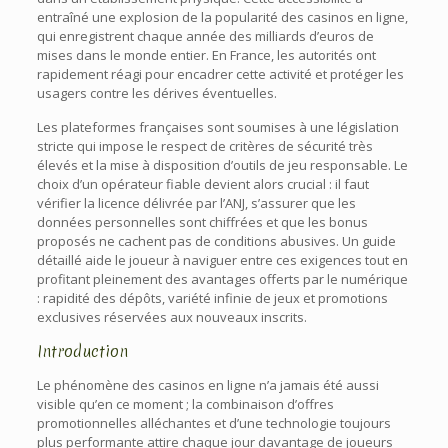
entraîné une explosion de la popularité des casinos en ligne,
qui enregistrent chaque année des milliards d’euros de
mises dans le monde entier. En France, les autorités ont
rapidement réagi pour encadrer cette activité et protéger les
usagers contre les dérives éventuelles.
Les plateformes françaises sont soumises à une législation
stricte qui impose le respect de critères de sécurité très
élevés et la mise à disposition d’outils de jeu responsable. Le
choix d’un opérateur fiable devient alors crucial : il faut
vérifier la licence délivrée par l’ANJ, s’assurer que les
données personnelles sont chiffrées et que les bonus
proposés ne cachent pas de conditions abusives. Un guide
détaillé aide le joueur à naviguer entre ces exigences tout en
profitant pleinement des avantages offerts par le numérique
: rapidité des dépôts, variété infinie de jeux et promotions
exclusives réservées aux nouveaux inscrits.
Introduction
Le phénomène des casinos en ligne n’a jamais été aussi
visible qu’en ce moment ; la combinaison d’offres
promotionnelles alléchantes et d’une technologie toujours
plus performante attire chaque jour davantage de joueurs