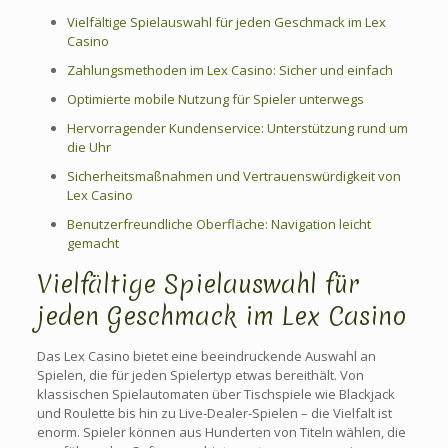
Vielfältige Spielauswahl für jeden Geschmack im Lex
Casino
Zahlungsmethoden im Lex Casino: Sicher und einfach
Optimierte mobile Nutzung für Spieler unterwegs
Hervorragender Kundenservice: Unterstützung rund um
die Uhr
Sicherheitsmaßnahmen und Vertrauenswürdigkeit von
Lex Casino
Benutzerfreundliche Oberfläche: Navigation leicht
gemacht
Vielfältige Spielauswahl für
jeden Geschmack im Lex Casino
Das Lex Casino bietet eine beeindruckende Auswahl an
Spielen, die für jeden Spielertyp etwas bereithält. Von
klassischen Spielautomaten über Tischspiele wie Blackjack
und Roulette bis hin zu Live-Dealer-Spielen – die Vielfalt ist
enorm. Spieler können aus Hunderten von Titeln wählen, die