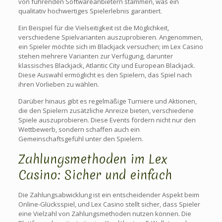
von führenden Softwareanbietern stammen, was ein
qualitativ hochwertiges Spielerlebnis garantiert.
Ein Beispiel für die Vielseitigkeit ist die Möglichkeit,
verschiedene Spielvarianten auszuprobieren. Angenommen,
ein Spieler möchte sich im Blackjack versuchen; im Lex Casino
stehen mehrere Varianten zur Verfügung, darunter
klassisches Blackjack, Atlantic City und European Blackjack.
Diese Auswahl ermöglicht es den Spielern, das Spiel nach
ihren Vorlieben zu wählen.
Darüber hinaus gibt es regelmäßige Turniere und Aktionen,
die den Spielern zusätzliche Anreize bieten, verschiedene
Spiele auszuprobieren. Diese Events fördern nicht nur den
Wettbewerb, sondern schaffen auch ein
Gemeinschaftsgefühl unter den Spielern.
Zahlungsmethoden im Lex
Casino: Sicher und einfach
Die Zahlungsabwicklung ist ein entscheidender Aspekt beim
Online-Glücksspiel, und Lex Casino stellt sicher, dass Spieler
eine Vielzahl von Zahlungsmethoden nutzen können. Die