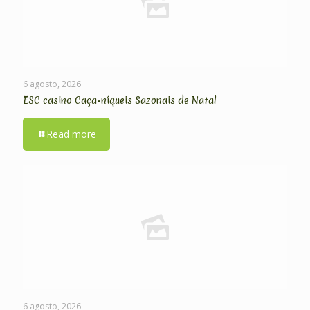
6 agosto, 2026
ESC casino Caça-níqueis Sazonais de Natal
Read more
6 agosto, 2026