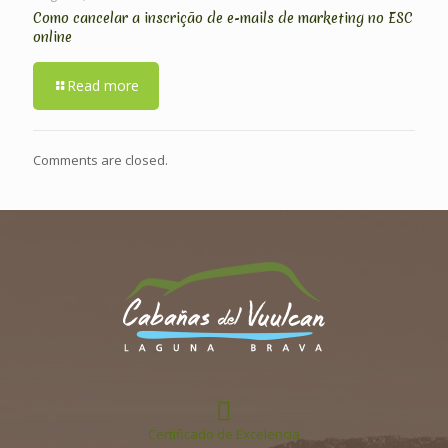
Como cancelar a inscrição de e-mails de marketing no ESC
online
Read more
Comments are closed.
Certificado de Excelencia