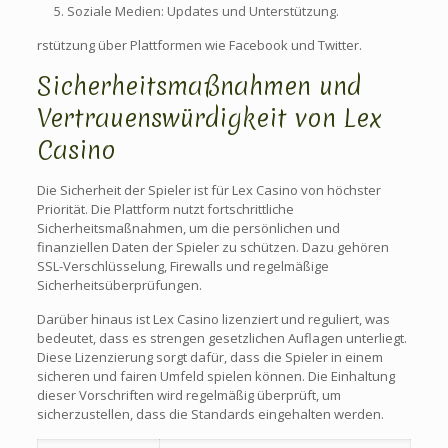
Soziale Medien: Updates und Unterstützung.
rstützung über Plattformen wie Facebook und Twitter.
Sicherheitsmaßnahmen und
Vertrauenswürdigkeit von Lex
Casino
Die Sicherheit der Spieler ist für Lex Casino von höchster
Priorität. Die Plattform nutzt fortschrittliche
Sicherheitsmaßnahmen, um die persönlichen und
finanziellen Daten der Spieler zu schützen. Dazu gehören
SSL-Verschlüsselung, Firewalls und regelmäßige
Sicherheitsüberprüfungen.
Darüber hinaus ist Lex Casino lizenziert und reguliert, was
bedeutet, dass es strengen gesetzlichen Auflagen unterliegt.
Diese Lizenzierung sorgt dafür, dass die Spieler in einem
sicheren und fairen Umfeld spielen können. Die Einhaltung
dieser Vorschriften wird regelmäßig überprüft, um
sicherzustellen, dass die Standards eingehalten werden.