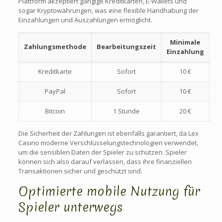
Plattform akzeptiert gängige Kreditkarten, E-Wallets und
sogar Kryptowährungen, was eine flexible Handhabung der
Einzahlungen und Auszahlungen ermöglicht.
Minimale
Zahlungsmethode
Bearbeitungszeit
Einzahlung
Kreditkarte
Sofort
10 €
PayPal
Sofort
10 €
Bitcoin
1 Stunde
20 €
Die Sicherheit der Zahlungen ist ebenfalls garantiert, da Lex
Casino moderne Verschlüsselungstechnologien verwendet,
um die sensiblen Daten der Spieler zu schützen. Spieler
können sich also darauf verlassen, dass ihre finanziellen
Transaktionen sicher und geschützt sind.
Optimierte mobile Nutzung für
Spieler unterwegs