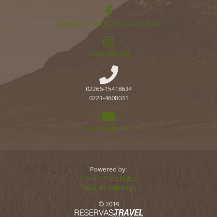
Cabañas Del Vuulcan - Laguna Brava
@del_vuulcan
02266-15418634
0223-4608031
delvuulcan@gmail.com
Powered by:
Mar del Plata Digital
Guía de Cabañas
© 2019