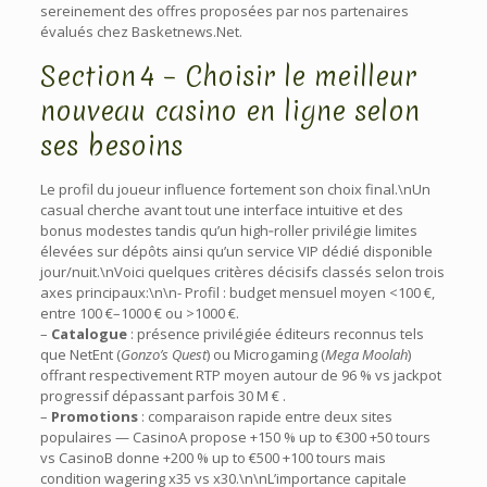
sereinement des offres proposées par nos partenaires
évalués chez Basketnews.Net.
Section 4 – Choisir le meilleur
nouveau casino en ligne selon
ses besoins
Le profil du joueur influence fortement son choix final.\nUn
casual cherche avant tout une interface intuitive et des
bonus modestes tandis qu’un high‑roller privilégie limites
élevées sur dépôts ainsi qu’un service VIP dédié disponible
jour/nuit.\nVoici quelques critères décisifs classés selon trois
axes principaux:\n\n- Profil : budget mensuel moyen <100 €,
entre 100 €–1000 € ou >1000 €.
–
Catalogue
: présence privilégiée éditeurs reconnus tels
que NetEnt (
Gonzo’s Quest
) ou Microgaming (
Mega Moolah
)
offrant respectivement RTP moyen autour de 96 % vs jackpot
progressif dépassant parfois 30 M € .
–
Promotions
: comparaison rapide entre deux sites
populaires — CasinoA propose +150 % up to €300 +50 tours
vs CasinoB donne +200 % up to €500 +100 tours mais
condition wagering x35 vs x30.\n\nL’importance capitale