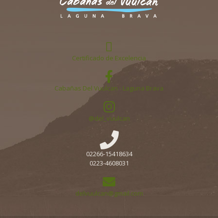
Certificado de Excelencia
Cabañas Del Vuulcan - Laguna Brava
@del_vuulcan
02266-15418634
0223-4608031
delvuulcan@gmail.com