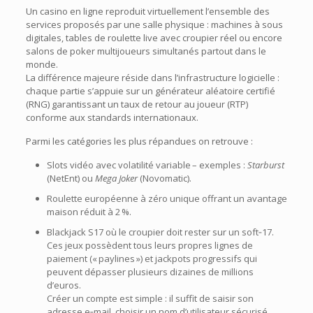
Un casino en ligne reproduit virtuellement l’ensemble des
services proposés par une salle physique : machines à sous
digitales, tables de roulette live avec croupier réel ou encore
salons de poker multijoueurs simultanés partout dans le
monde.
La différence majeure réside dans l’infrastructure logicielle :
chaque partie s’appuie sur un générateur aléatoire certifié
(RNG) garantissant un taux de retour au joueur (RTP)
conforme aux standards internationaux.
Parmi les catégories les plus répandues on retrouve :
Slots vidéo avec volatilité variable – exemples :
Starburst
(NetEnt) ou
Mega Joker
(Novomatic).
Roulette européenne à zéro unique offrant un avantage
maison réduit à 2 %.
Blackjack S17 où le croupier doit rester sur un soft‑17.
Ces jeux possèdent tous leurs propres lignes de
paiement (« paylines ») et jackpots progressifs qui
peuvent dépasser plusieurs dizaines de millions
d’euros.
Créer un compte est simple : il suffit de saisir son
adresse e‑mail, choisir un nom d’utilisateur sécurisé