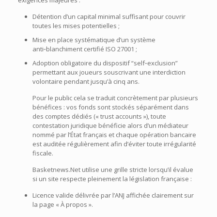
exigences majeures :
Détention d’un capital minimal suffisant pour couvrir
toutes les mises potentielles ;
Mise en place systématique d’un système
anti‑blanchiment certifié ISO 27001 ;
Adoption obligatoire du dispositif “self‑exclusion”
permettant aux joueurs souscrivant une interdiction
volontaire pendant jusqu’à cinq ans.
Pour le public cela se traduit concrètement par plusieurs
bénéfices : vos fonds sont stockés séparément dans
des comptes dédiés (« trust accounts »), toute
contestation juridique bénéficie alors d’un médiateur
nommé par l’État français et chaque opération bancaire
est auditée régulièrement afin d’éviter toute irrégularité
fiscale.
Basketnews.Net utilise une grille stricte lorsqu’il évalue
si un site respecte pleinement la législation française :
Licence valide délivrée par l’ANJ affichée clairement sur
la page « À propos ».