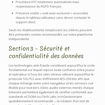
Procédure KYC totalement automatisée mais
respectueuse du RGPD français.
Présence visible « outil auto‑exclusion » accessible
depuis le tableau utilisateur sans devoir contacter le
support client.
Seuls les établissements remplissant ces critères peuvent
être présentés comme recommandés sur notre plateforme
indépendente.
Section 3 – Sécurité et
confidentialité des données
Les technologies anti‑fraude constituent aujourd’hui le socle
fondamental sur lequel repose toute confiance entre joueur
et opérateur.\nTous les sites sérieux utilisent aujourd’hui le
protocole SSL/TLS avec chiffrement AES‑256 bits afin que
chaque échange entre votre navigateur et les serveurs soit
illisible pour tout tiers.\nDes audits externes menés chaque
trimestre permettent également de certifier conformité aux
standards eCOGRA ou iTech Labs.\n\nGestionnaire
quotidiennement recommandé — la création d’un mot de