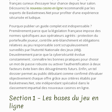
français curieux d’essayer leur chance depuis leur salon.
Découvrez le
nouveau casino en ligne
recommandé par les
experts de Basketnews.Net pour profiter d’une expérience
sécurisée et ludique.
Pourquoi publier un guide complet est indispensable ?
Premièrement parce que la législation française impose des
normes spécifiques aux opérateurs agréés : protection du
portefeuille joueur, contrôle anti‑blanchiment et obligations
relatives au jeu responsable sont scrupuleusement
surveillés par l’Autorité Nationale des Jeux (ANJ).
Deuxièmement parce que la cybersécurité évolue
constamment ; connaître les bonnes pratiques pour choisir
un mot de passe robuste ou activer l’authentification à deux
facteurs évite bien des désagréments futurs. Enfin, un tel
dossier permet au public débutant comme confirmé d’évaluer
objectivement chaque offre grâce aux critères établis par
Basketnews.Net, site indépendant spécialisé dans le
classement impartial des nouveaux casinos en ligne.
Section 1 – Les bases du jeu en
ligne