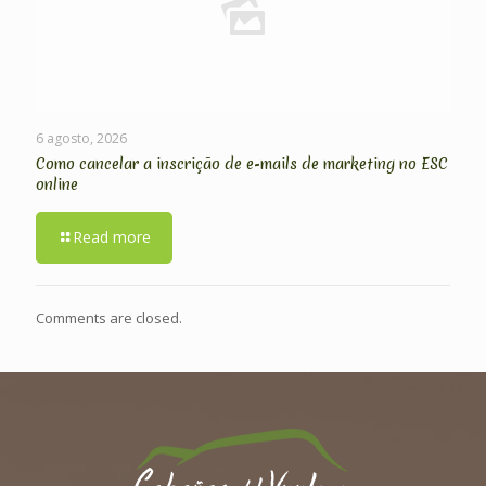
6 agosto, 2026
Como cancelar a inscrição de e-mails de marketing no ESC
online
Read more
Comments are closed.