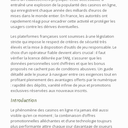
entraîné une explosion de la popularité des casinos en ligne,
qui enregistrent chaque année des milliards d’euros de
mises dans le monde entier. En France, les autorités ont
rapidement réagi pour encadrer cette activité et protéger les
usagers contre les dérives éventuelles.
Les plateformes françaises sont soumises à une législation
stricte qui impose le respect de critères de sécurité très
élevés et la mise à disposition d’outils de jeu responsable. Le
choix d’un opérateur fiable devient alors crucial : il faut
vérifier la licence délivrée par l’ANJ, s’assurer que les
données personnelles sont chiffrées et que les bonus
proposés ne cachent pas de conditions abusives. Un guide
détaillé aide le joueur à naviguer entre ces exigences tout en
profitant pleinement des avantages offerts par le numérique
: rapidité des dépôts, variété infinie de jeux et promotions
exclusives réservées aux nouveaux inscrits.
Introduction
Le phénomène des casinos en ligne n’a jamais été aussi
visible qu’en ce moment ; la combinaison d’offres
promotionnelles alléchantes et d’une technologie toujours
plus performante attire chaque jour davantage de joueurs