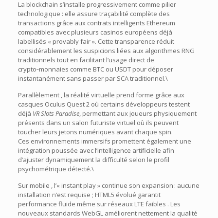
La blockchain s’installe progressivement comme pilier
technologique : elle assure traçabilité complète des
transactions grâce aux contrats intelligents Ethereum
compatibles avec plusieurs casinos européens déjà
labellisés « provably fair ». Cette transparence réduit
considérablement les suspicions liées aux algorithmes RNG
traditionnels tout en facilitant l’usage direct de
crypto‑monnaies comme BTC ou USDT pour déposer
instantanément sans passer par SCA traditionnel.\
Parallèlement , la réalité virtuelle prend forme grâce aux
casques Oculus Quest 2 où certains développeurs testent
déjà
VR Slots Paradise
, permettant aux joueurs physiquement
présents dans un salon futuriste virtuel où ils peuvent
toucher leurs jetons numériques avant chaque spin.
Ces environnements immersifs promettent également une
intégration poussée avec l’intelligence artificielle afin
d’ajuster dynamiquement la difficulté selon le profil
psychométrique détecté.\
Sur mobile , l’« instant play » continue son expansion : aucune
installation n’est requise ; HTML5 évolué garantit
performance fluide même sur réseaux LTE faibles . Les
nouveaux standards WebGL améliorent nettement la qualité