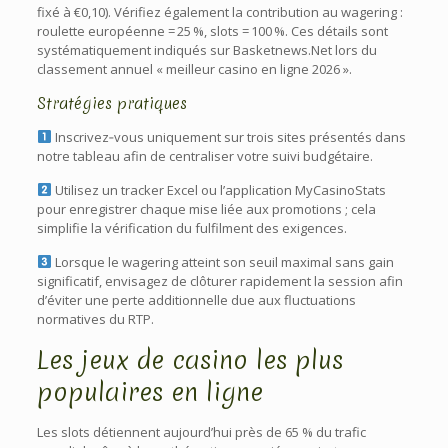
fixé à €0,10). Vérifiez également la contribution au wagering :
roulette européenne = 25 %, slots = 100 %. Ces détails sont
systématiquement indiqués sur Basketnews.Net lors du
classement annuel « meilleur casino en ligne 2026 ».
Stratégies pratiques
Inscrivez‑vous uniquement sur trois sites présentés dans
notre tableau afin de centraliser votre suivi budgétaire.
Utilisez un tracker Excel ou l’application MyCasinoStats
pour enregistrer chaque mise liée aux promotions ; cela
simplifie la vérification du fulfilment des exigences.
Lorsque le wagering atteint son seuil maximal sans gain
significatif, envisagez de clôturer rapidement la session afin
d’éviter une perte additionnelle due aux fluctuations
normatives du RTP.
Les jeux de casino les plus
populaires en ligne
Les slots détiennent aujourd’hui près de 65 % du trafic