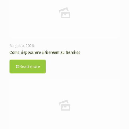
6 agosto, 2026
Come depositare Ethereum su Betclicc
Read more