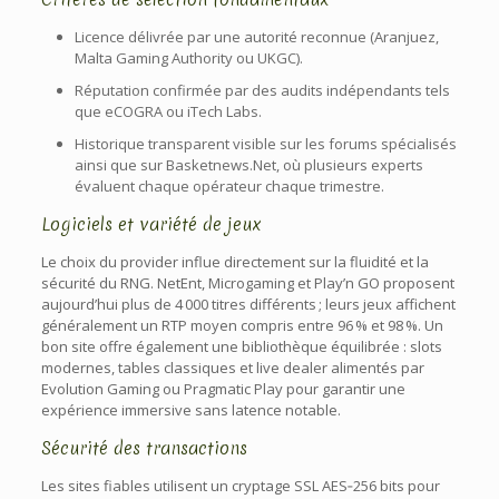
Licence délivrée par une autorité reconnue (Aranjuez,
Malta Gaming Authority ou UKGC).
Réputation confirmée par des audits indépendants tels
que eCOGRA ou iTech Labs.
Historique transparent visible sur les forums spécialisés
ainsi que sur Basketnews.Net, où plusieurs experts
évaluent chaque opérateur chaque trimestre.
Logiciels et variété de jeux
Le choix du provider influe directement sur la fluidité et la
sécurité du RNG. NetEnt, Microgaming et Play’n GO proposent
aujourd’hui plus de 4 000 titres différents ; leurs jeux affichent
généralement un RTP moyen compris entre 96 % et 98 %. Un
bon site offre également une bibliothèque équilibrée : slots
modernes, tables classiques et live dealer alimentés par
Evolution Gaming ou Pragmatic Play pour garantir une
expérience immersive sans latence notable.
Sécurité des transactions
Les sites fiables utilisent un cryptage SSL AES‑256 bits pour