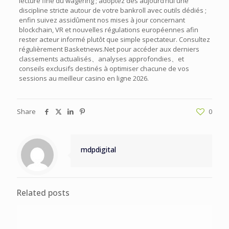
lecture fine du wagering ; adoptez dès aujourd’hui une
discipline stricte autour de votre bankroll avec outils dédiés ;
enfin suivez assidûment nos mises à jour concernant
blockchain, VR et nouvelles régulations européennes afin
rester acteur informé plutôt que simple spectateur.​ Consultez
régulièrement Basketnews.Net pour accéder aux derniers
classements actualisés、analyses approfondies、et
conseils exclusifs destinés à optimiser chacune de vos
sessions au meilleur casino en ligne 2026.​
Share
0
mdpdigital
Related posts