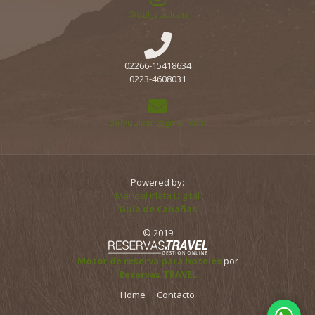
@del_vuulcan
02266-15418634
0223-4608031
delvuulcan@gmail.com
Powered by:
Mar del Plata Digital
Guía de Cabañas
© 2019
Motor de reserva para hoteles
por
Reservas.TRAVEL
Home
Contacto