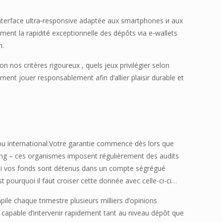
 interface ultra‑responsive adaptée aux smartphones и aux
ment la rapidité exceptionnelle des dépôts via e‑wallets
.​
nos critères rigoureux , quels jeux privilégier selon
nt jouer responsablement afin d’allier plaisir durable et
en ou international.Votre garantie commence dès lors que
g – ces organismes imposent régulièrement des audits
er si vos fonds sont détenus dans un compte ségrégué
t pourquoi il faut croiser cette donnée avec celle-ci-ci…
le chaque trimestre plusieurs milliers d’opinions
if capable d’intervenir rapidement tant au niveau dépôt que