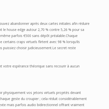
ouvez abandonner après deux cartes initiales afin réduire
t le house edge autour 2,70 % contre 5,26 % pour sa
ant même parfois €500 sans dépôt préalable.Chaque
rtains craps virtuels flirtent avec 98 % lorsqu’ils
s puissiez choisir judicieusement.Le secret reste
ent votre espérance théorique sans recourir à aucun
ir physiquement vos jetons virtuels projetés devant
 chaque geste du croupier ; cela réduit considérablement
xte mais parfois audio bidirectionnel offrant vraiment