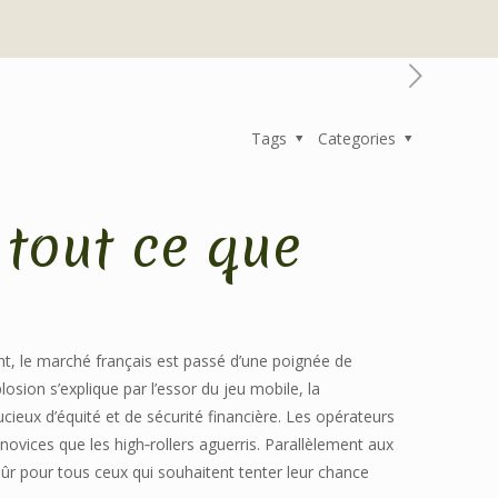
Tags
Categories
 tout ce que
t, le marché français est passé d’une poignée de
sion s’explique par l’essor du jeu mobile, la
cieux d’équité et de sécurité financière. Les opérateurs
novices que les high‑rollers aguerris. Parallèlement aux
sûr pour tous ceux qui souhaitent tenter leur chance