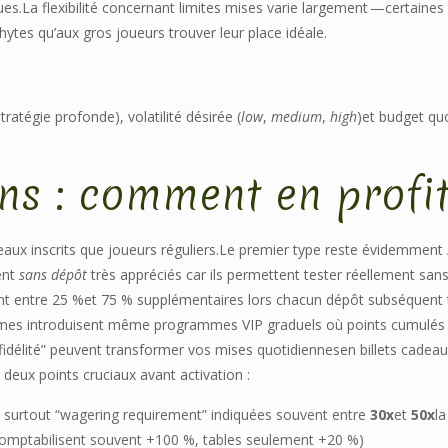
.La flexibilité concernant limites mises varie largement —certaines t
tes qu’aux gros joueurs trouver leur place idéale.​
tratégie profonde), volatilité désirée (
low
,
medium
,
high
)​et budget qu
ns : comment en prof
veaux inscrits que joueurs réguliers.Le premier type reste évidemment
ent
sans dépôt
très appréciés car ils permettent tester réellement sans
ment entre 25 %et 75 % supplémentaires lors chacun dépôt subséquent
rmes introduisent même programmes VIP graduels où points cumulés
délité” peuvent transformer vos mises quotidiennes​en billets cadeaux
deux points cruciaux avant activation :
 surtout “wagering requirement” indiquées souvent entre
30x
et
50x
l
ts comptabilisent souvent +100 %, tables seulement +20 %)