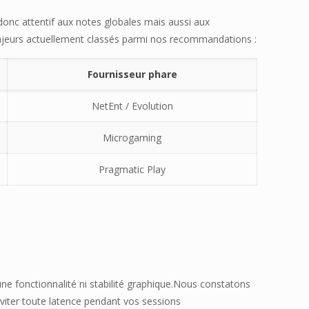
donc attentif aux notes globales mais aussi aux
majeurs actuellement classés parmi nos recommandations :
Fournisseur phare
NetEnt / Evolution
Microgaming
Pragmatic Play
ne fonctionnalité ni stabilité graphique.Nous constatons
iter toute latence pendant vos sessions