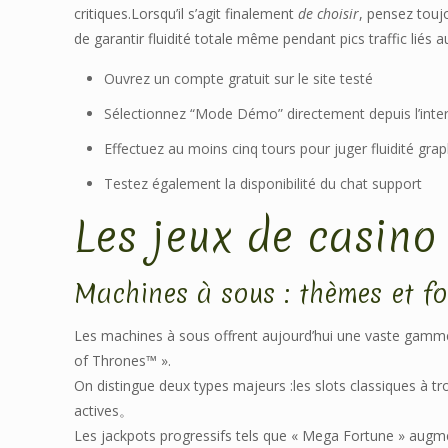
critiques.Lorsqu’il s’agit finalement
de choisir
, pensez touj
de garantir fluidité totale même pendant pics traffic liés
Ouvrez un compte gratuit sur le site testé
Sélectionnez “Mode Démo” directement depuis l’inter
Effectuez au moins cinq tours pour juger fluidité gra
Testez également la disponibilité du chat support
Les jeux de casino
Machines à sous : thèmes et fo
Les machines à sous offrent aujourd’hui une vaste gamm
of Thrones™ ».
On distingue deux types majeurs :les slots classiques à t
actives。
Les jackpots progressifs tels que « Mega Fortune » augm