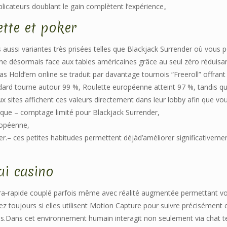
plicateurs doublant le gain complètent l’expérience。
ette et poker
 aussi variantes très prisées telles que Blackjack Surrender où vous p
 désormais face aux tables américaines grâce au seul zéro réduisan
as Hold’em online se traduit par davantage tournois “Freeroll” offr
d tourne autour 99 %, Roulette européenne atteint 97 %, tandis que ce
 sites affichent ces valeurs directement dans leur lobby afin que vou
sique – comptage limité pour Blackjack Surrender,
ropéenne,
er.– ces petites habitudes permettent déjà​d’améliorer significativem
rai casino
tra‑rapide couplé parfois même avec réalité augmentée permettant vo
ez toujours si elles utilisent Motion Capture pour suivre précisément
ides.Dans cet environnement humain interagit non seulement via chat te