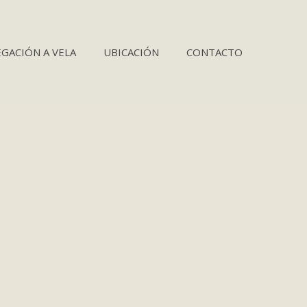
GACIÓN A VELA
UBICACIÓN
CONTACTO