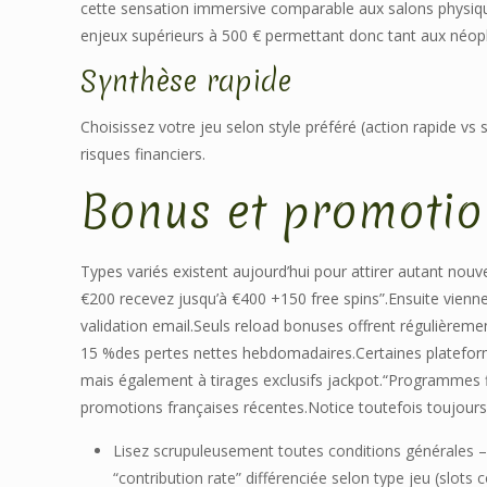
cette sensation immersive comparable aux salons physiques
enjeux supérieurs à 500 € permettant donc tant aux néophy
Synthèse rapide
Choisissez votre jeu selon style préféré (action rapide vs s
risques financiers.
Bonus et promotio
Types variés existent aujourd’hui pour attirer autant nou
€200 recevez jusqu’à €400 +150 free spins”.Ensuite vienn
validation email.Seuls reload bonuses offrent régulière
15 %des pertes nettes hebdomadaires.Certaines platefo
mais également à tirages exclusifs jackpot.“Programmes fi
promotions françaises récentes.Notice toutefois toujours 
Lisez scrupuleusement toutes conditions générales –
“contribution rate” différenciée selon type jeu (slo