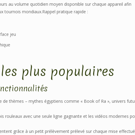
ours au volume quotidien moyen disponible sur chaque appareil afin
 aux tournois mondiaux.Rappel pratique rapide :
face jeu
phique
 les plus populaires
nctionnalités
e de thèmes – mythes égyptiens comme « Book of Ra », univers futur
rois rouleaux avec une seule ligne gagnante et les vidéos modernes pou
entent grâce à un petit prélèvement prélevé sur chaque mise effect