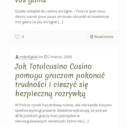
Guide complet du casino en ligne – Tout ce que vous
devez savoir pour jouer en toute sécurité et maximiser
vos gains Le jeu en ligne
[…]
0
Read more
mdpdigital
on
2 marzo, 2026
Jak Totalcasino Casino
pomaga graczom pokonać
trudności i cieszyć się
bezpieczną rozrywką
W Polsce rynek hazardowy rośnie, ale nie każde kasyno
spełnia wymogi prawne. Badania wykazują, że ponad
40 % polskich graczy traci pieniądze w
nieuregulowanych serwisach, które nie
[…]