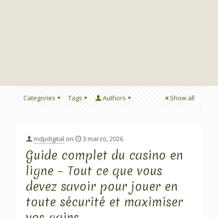
Categories
Tags
Authors
Show all
mdpdigital
on
3 marzo, 2026
Guide complet du casino en
ligne – Tout ce que vous
devez savoir pour jouer en
toute sécurité et maximiser
vos gains