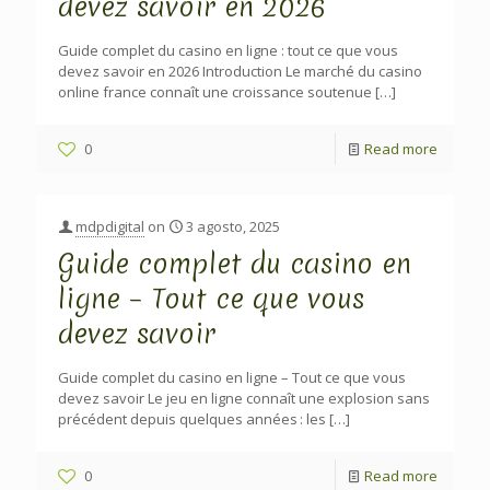
devez savoir en 2026
Guide complet du casino en ligne : tout ce que vous
devez savoir en 2026 Introduction Le marché du casino
online france connaît une croissance soutenue
[…]
0
Read more
mdpdigital
on
3 agosto, 2025
Guide complet du casino en
ligne – Tout ce que vous
devez savoir
Guide complet du casino en ligne – Tout ce que vous
devez savoir Le jeu en ligne connaît une explosion sans
précédent depuis quelques années : les
[…]
0
Read more