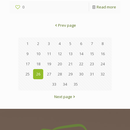
0
Read more
Prev page
1
2
3
4
5
6
7
8
9
10
11
12
13
14
15
16
17
18
19
20
21
22
23
24
25
26
27
28
29
30
31
32
33
34
35
Next page